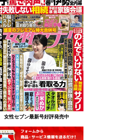
女性セブン最新号好評発売中