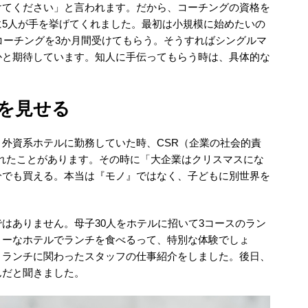
けてください」と言われます。だから、コーチングの資格を
に5人が手を挙げてくれました。最初は小規模に始めたいの
のコーチングを3か月間受けてもらう。そうすればシングルマ
かと期待しています。知人に手伝ってもらう時は、具体的な
を見せる
外資系ホテルに勤務していた時、CSR（企業の社会的責
れたことがあります。その時に「大企業はクリスマスにな
分でも買える。本当は『モノ』ではなく、子どもに別世界を
はありません。母子30人をホテルに招いて3コースのラン
リーなホテルでランチを食べるって、特別な体験でしょ
、ランチに関わったスタッフの仕事紹介をしました。後日、
んだと聞きました。