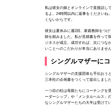
私は彼女の娘とオンラインで直接話し
るよ。24時間以内に返事をくださいね
くないからです。
彼女は夏休みに週2回、家庭教師をつけ
師を頼みました。私が見積書を作って
ジネスが成立。成功すれば、次につな
いことへのこだわりが本当にありませ
シングルマザーにコ
シングルマザーの支援団体も手伝おう
三本柱の企画書をつくって提出しまし
一つ目の柱は母親たちにコーチングを
ーダーシップ」や「メンタルヘルス」
なシングルマザーたちの大半は受けて