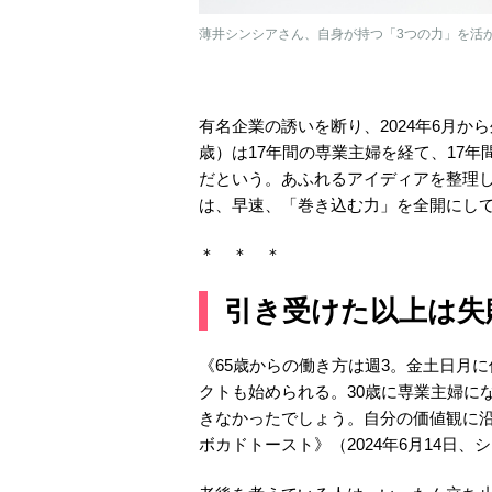
薄井シンシアさん、自身が持つ「3つの力」を活
有名企業の誘いを断り、2024年6月か
歳）は17年間の専業主婦を経て、17
だという。あふれるアイディアを整理
は、早速、「巻き込む力」を全開にし
＊ ＊ ＊
引き受けた以上は失
《65歳からの働き方は週3。金土日月
クトも始められる。30歳に専業主婦に
きなかったでしょう。自分の価値観に
ボカドトースト》（2024年6月14日、シ