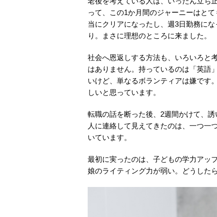
老後を考えている人は、いったん立ち
って、この1か月間のジャーニーはと
当にクリアになったし、週3日勤務に
り。まさに理想のところに来ました。
社会へ恩返しする方法も、いろいろと
はありません。持っているのは「英語
いけど、単なるボランティアは嫌です
しいと思っています。
転職の話を断った後、2週間かけて、
人に連絡して見えてきたのは、一つ一
いています。
最初に実ったのは、子どもの学力アップ
娘のライティング力が弱い。どうした