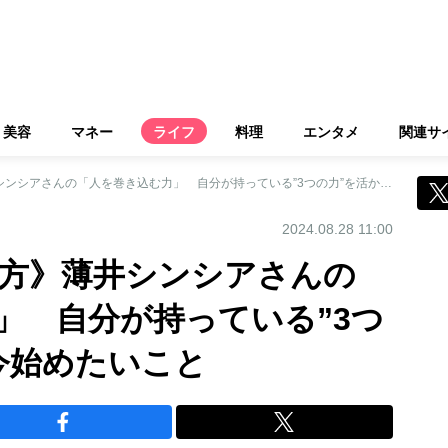
美容
マネー
ライフ
料理
エンタメ
関連サ
《65歳からの働き方》薄井シンシアさんの「人を巻き込む力」 自分が持っている”3つの力”を活かして今始めたいこと
2024.08.28 11:00
き方》薄井シンシアさんの
」 自分が持っている”3つ
て今始めたいこと