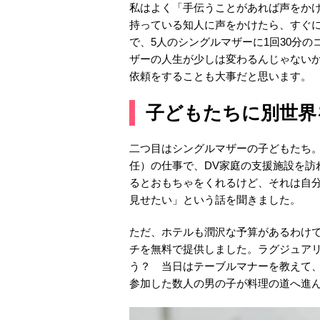
私はよく「手伝うことがあれば声をか
持っている知人に声をかけたら、すぐ
で、5人のシングルマザーに1回30分
ザーの人生が少しは変わるんじゃない
依頼をすることも大事だと思います。
子どもたちに別世界
二つ目はシングルマザーの子どもたち。
任）の仕事で、DV家庭の支援施設を訪
るとおもちゃをくれるけど、それは自
見せたい」という話を聞きました。
ただ、ホテルも潤沢な予算があるわけで
チを無料で提供しました。ラグジュア
う？ 当日はテーブルマナーを教えて
参加した数人の男の子が料理の道へ進