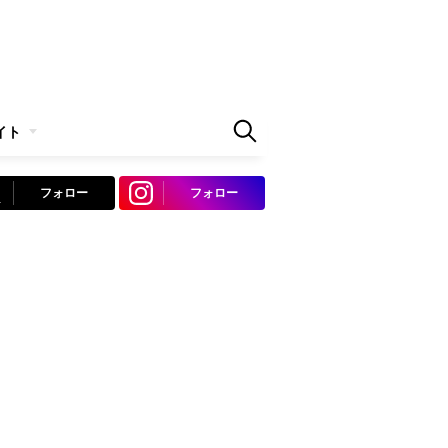
イト
フォロー
フォロー