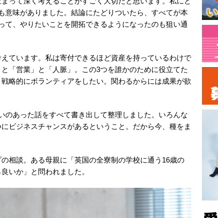
止まって深く考えることがすごく大切だと思います。私にと
ても意味がありました。結論にたどりついたら、すべてが本
なって、やりたいことを開拓できるようになったのも狙い通
考えています。私は寄付できるほど資産を持っているわけで
」と「営業」と「人脈」。この3つを誰かのために役立てた
。戦略的にボランティアをしたい。関わるからには成果が欲
誘いのあった話をすべて書き出して整理しました。いろんな
つにビジネスチャンスがあるということ。だから今、種をま
の相談。ある母親に「英国の全寮制の学校に通う16歳の
ら良いか」と問われました。