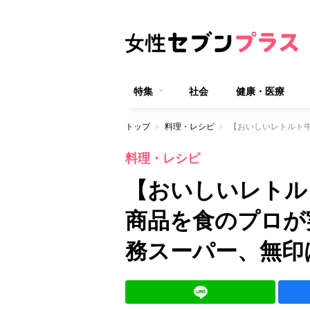
特集
社会
健康・医療
トップ
料理・レシピ
料理・レシピ
【おいしいレトル
商品を食のプロが
務スーパー、無印