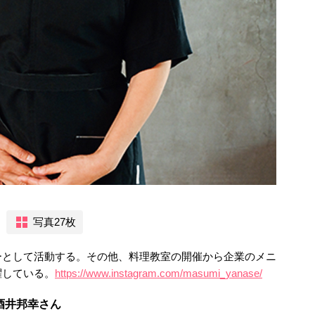
写真27枚
ーとして活動する。その他、料理教室の開催から企業のメニ
躍している。
https://www.instagram.com/masumi_yanase/
酒井邦幸さん