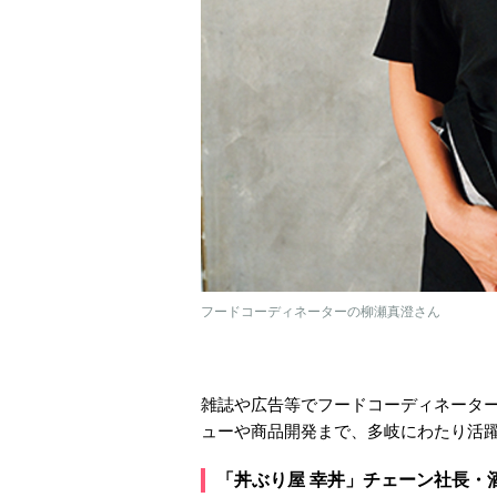
フードコーディネーターの柳瀬真澄さん
雑誌や広告等でフードコーディネータ
ューや商品開発まで、多岐にわたり活
「丼ぶり屋 幸丼」チェーン社長・