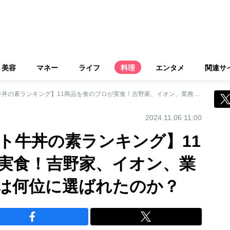
美容
マネー
ライフ
料理
エンタメ
関連サ
【おいしいレトルト牛丼の素ランキング】11商品を食のプロが実食！吉野家、イオン、業務スーパー、無印は何位に選ばれたのか？
2024.11.06 11:00
ト牛丼の素ランキング】11
実食！吉野家、イオン、業
は何位に選ばれたのか？