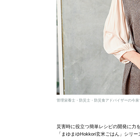
管理栄養士・防災士・防災食アドバイザーの今泉
災害時に役立つ簡単レシピの開発に力
「まゆまゆHokkori玄米ごはん」シリ