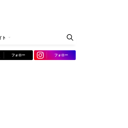
イト
フォロー
フォロー