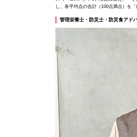
し、各平均点の合計（100点満点）を
管理栄養士・防災士・防災食アド