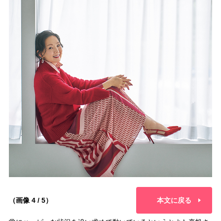
（画像 4 / 5）
本文に戻る