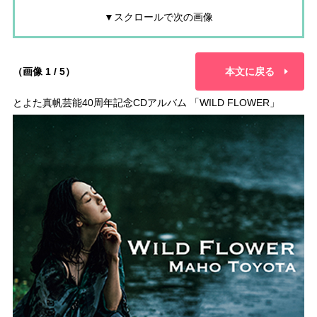
▼スクロールで次の画像
（画像 1 / 5）
本文に戻る
とよた真帆芸能40周年記念CDアルバム 「WILD FLOWER」