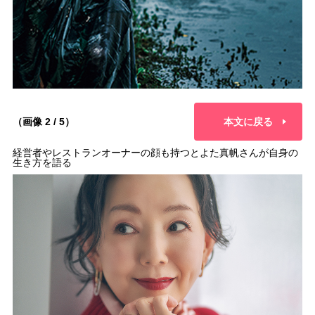
（画像 2 / 5）
本文に戻る
経営者やレストランオーナーの顔も持つとよた真帆さんが自身の
生き方を語る