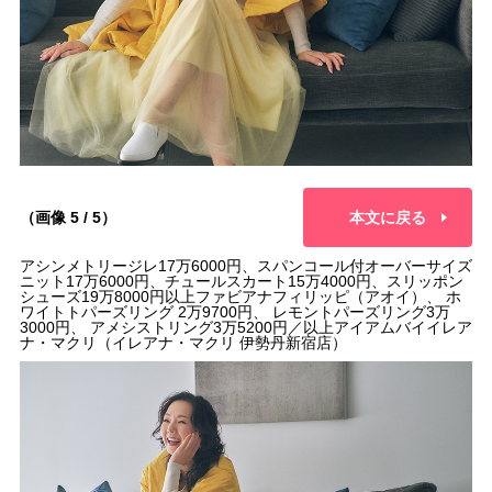
（画像 5 / 5）
本文に戻る
アシンメトリージレ17万6000円、スパンコール付オーバーサイズ
ニット17万6000円、チュールスカート15万4000円、スリッポン
シューズ19万8000円以上ファビアナフィリッピ（アオイ）、 ホ
ワイトトパーズリング 2万9700円、 レモントパーズリング3万
3000円、 アメシストリング3万5200円／以上アイアムバイイレア
ナ・マクリ（イレアナ・マクリ 伊勢丹新宿店）