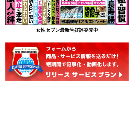
女性セブン最新号好評発売中