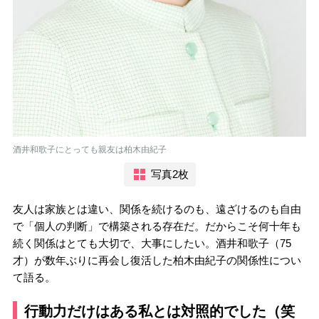
酒井和歌子にとっても親友は柏木由紀子
写真2枚
友人は家族とは違い、関係を続けるのも、遠ざけるのも自由
で「個人の判断」で構築される存在だ。だからこそ何十年も
続く関係はとても大切で、大事にしたい。酒井和歌子（75
才）が数年ぶりに再会し復活した柏木由紀子の関係性につい
て語る。
行動力だけはある私とは対照的でした（笑