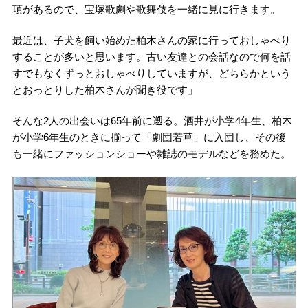
項があるので、宝塚歌劇や歌舞伎を一緒に見に行きます。
最近は、子犬を飼い始めた柏木さんの家に行っておしゃべり
することが多いと思います。古い友達との会話なので何を話
すでもなくずっとおしゃべりしていますが、どちらかという
とおっとりした柏木さんが聞き役です」
そんな2人の出会いは65年前に遡る。酒井が小学4年生、柏木
が小学6年生のときに揃って「劇団若草」に入団し、その後
も一緒にファッションショーや雑誌のモデルなどを務めた。