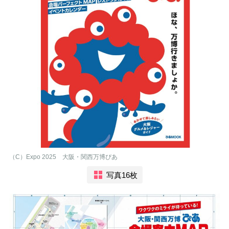
（C）Expo 2025 大阪・関西万博ぴあ
写真16枚