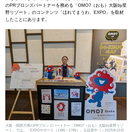
のPRブロンズパートナーを務める「OMO7（おも）大阪by星
野リゾート」のコンテンツ「ほれてまうわ、EXPO」を取材
したことにあります。
大阪・関西万博のPRブロンズパートナー「OMO7（おも）大阪by星野リゾ
ート」では、「EXPOサポート（14時～17時）」を設置中（～2025年10月