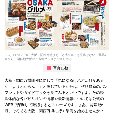
（C）Expo 2025 大阪・関西万博ぴあ 万博グルメも見逃せない。世界の
食から、開催地大阪のご当地グルメまで楽しめる
写真16枚
大阪・関西万博開催に際して「気になるけれど…何がある
か、ようわからん！」と感じているかたは、ぜひ最新のパン
フレットやガイドブックを見てみるといいですよ。その後、
具体的な各パビリオンの情報や最新情報については公式の
WEBで深堀して確認するとスムーズです。さあ、開幕1か
月。そろそろ大阪・関西万博に行く準備を始めませんか？