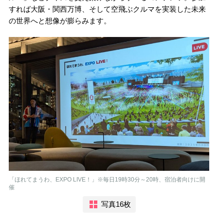
すれば大阪・関西万博、そして空飛ぶクルマを実装した未来
の世界へと想像が膨らみます。
「ほれてまうわ、EXPO LIVE！」※毎日19時30分～20時、宿泊者向けに開
催
写真16枚