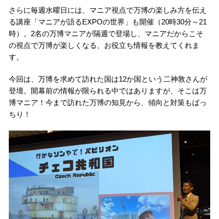
さらに毎週水曜日には、マニア視点で万博の楽しみ方を伝え
る講座「マニアが語るEXPOの世界」も開催（20時30分～21
時）。2名の万博マニアが隔週で登場し、マニアだからこそ
の視点で万博が楽しくなる、お役立ち情報を教えてくれま
す。
今回は、万博を求めて訪れた国は12か国という二神敦さんが
登壇。開幕前の情報が限られる中ではありますが、そこは万
博マニア！今まで訪れた万博の知見から、傾向と対策もばっ
ちり！