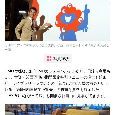
万博マニア・二神敦さんの話は説得力があり惹きこまれます！驚きの意外な
一面も
写真16枚
OMO7大阪には「OMOカフェ＆バル」があり、日帰り利用も
OK。大阪・関西万博の期間限定特別メニューの提供も始ま
り、ライブラリーラウンジの一部では大阪万博の前身といわ
れる「第5回内国勧業博覧会」の貴重な資料を展示した
「EXPOつながって展」も開催され自由に見学ができます。