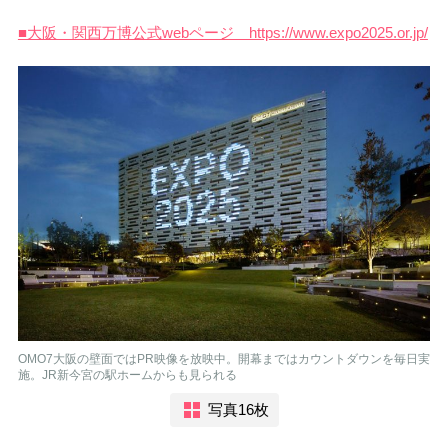
■大阪・関西万博公式webページ https://www.expo2025.or.jp/
OMO7大阪の壁面ではPR映像を放映中。開幕まではカウントダウンを毎日実
施。JR新今宮の駅ホームからも見られる
写真16枚