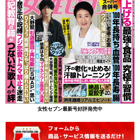
女性セブン最新号好評発売中