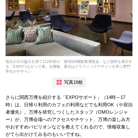
地元の方の協力を得て122年前の「第5回内閣勧業博覧会」など資料を展示す
る「EXPOつながって展」を開催。展示はグラフィックデザインを学ぶ専門
学生がデザイン
写真16枚
さらに関西万博を紹介する「EXPOサポート」（14時～17
時）は、日帰り利用のカフェの利用などでも利用OK（※宿泊
者優先）。万博を研究しつくしたスタッフ（OMOレンジャ
ー）が、万博会場へのアクセスやチケット、万博の楽しみ方
やおすすめパビリオンなどを教えてくれるので、情報収集し
がてら出かけてみるのもいいですね。