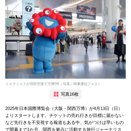
ミャクミャクが羽田空港で万博PR（写真／時事通信フォト）
写真16枚
2025年日本国際博覧会（大阪・関西万博）が4月13日（日）
よりスタートします。チケットの売れ行きが目標に届かない
など先行きを不安視する報道もある中、気がつけば早いもの
で開幕まで1か月。関西を拠点に活動する旅行ジャーナリス