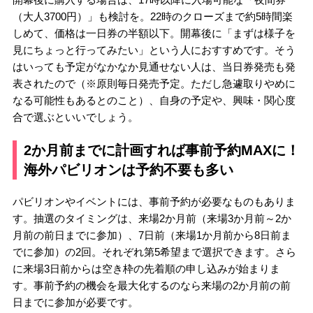
（大人3700円）」も検討を。22時のクローズまで約5時間楽
しめて、価格は一日券の半額以下。開幕後に「まずは様子を
見にちょっと行ってみたい」という人におすすめです。そう
はいっても予定がなかなか見通せない人は、当日券発売も発
表されたので（※原則毎日発売予定。
ただし急遽取りやめに
なる可能性もあるとのこと）、自身の予定や、興味・関心度
合で選ぶといいでしょう。
2か月前までに計画すれば事前予約MAXに！
海外パビリオンは予約不要も多い
パビリオンやイベントには、事前予約が必要なものもありま
す。抽選のタイミングは、来場2か月前（来場3か月前～2か
月前の前日までに参加）、7日前（来場1か月前から8日前ま
でに参加）の2回。それぞれ第5希望まで選択できます。さら
に来場3日前からは空き枠の先着順の申し込みが始まりま
す。事前予約の機会を最大化するのなら来場の2か月前の前
日までに参加が必要です。