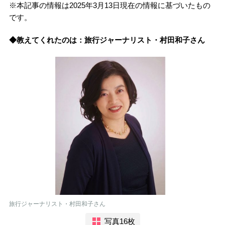
※本記事の情報は
2025
年
3
月
13
日現在の情報に基づいたもの
です。
◆教えてくれたのは：旅行ジャーナリスト・村田和子さん
旅行ジャーナリスト・村田和子さん
写真16枚