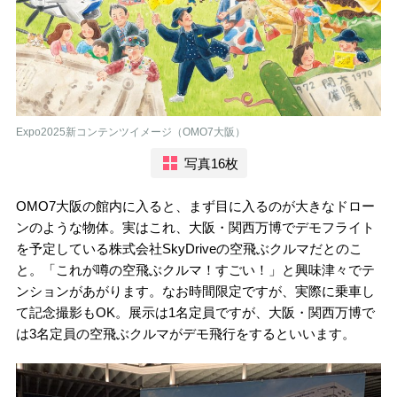
Expo2025新コンテンツイメージ（OMO7大阪）
写真16枚
OMO7大阪の館内に入ると、まず目に入るのが大きなドロー
ンのような物体。実はこれ、大阪・関西万博でデモフライト
を予定している株式会社SkyDriveの空飛ぶクルマだとのこ
と。「これが噂の空飛ぶクルマ！すごい！」と興味津々でテ
ンションがあがります。なお時間限定ですが、実際に乗車し
て記念撮影もOK。展示は1名定員ですが、大阪・関西万博で
は3名定員の空飛ぶクルマがデモ飛行をするといいます。