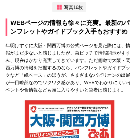
写真16枚
WEBページの情報も徐々に充実。最新のパ
ンフレットやガイドブック入手もおすすめ
年明けすぐに大阪・関西万博の公式ページを見た際には、情
報がまだ少ないと感じましたが、急ピッチで情報開示がすす
み、現在はかなり充実してきています。ただ俯瞰で大阪・関
西万博の情報を把握するのなら、パンフレットやガイドブッ
クなど「紙ベース」のほうが、さまざまなパビリオンの出展
が一目瞭然なのでワクワク感があり、WEBでわかりにくいイ
ベントや食情報なども頭に入りやすいと筆者は感じます。