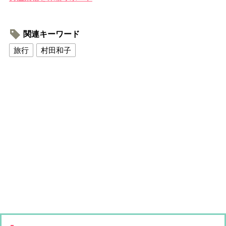
関連キーワード
旅行
村田和子