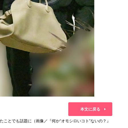
本文に戻る
たことでも話題に（画像／『何か“オモシロいコト”ないの？』