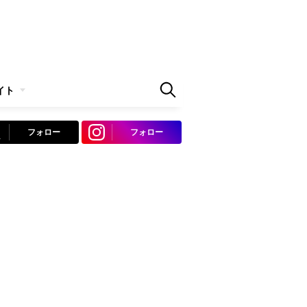
イト
フォロー
フォロー