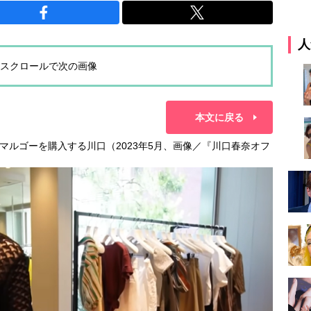
人
スクロールで次の画像
本文に戻る
でマルゴーを購入する川口（2023年5月、画像／『川口春奈オフ