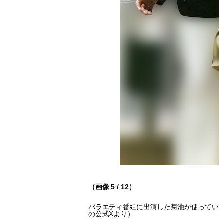
（画像 5 / 12）
バラエティ番組に出演した菊池が使ってい
の公式Xより）