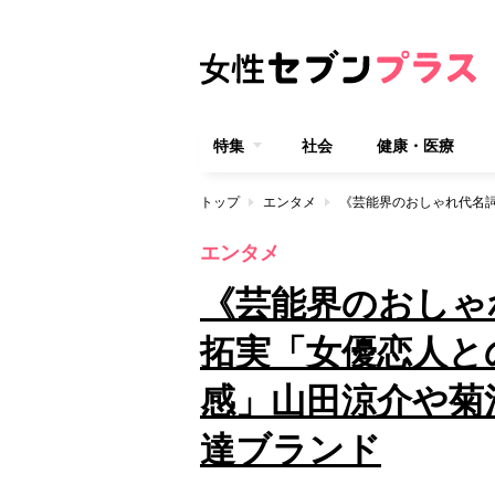
特集
社会
健康・医療
トップ
エンタメ
エンタメ
《芸能界のおしゃ
拓実「女優恋人と
感」山田涼介や菊
達ブランド