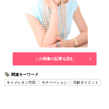
この画像の記事を読む
関連キーワード
キャメレオン竹田
モチベーション
月齢ダイエット