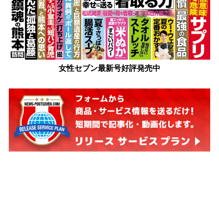
女性セブン最新号好評発売中