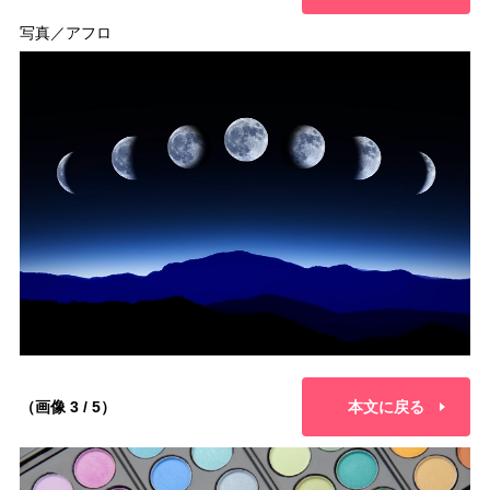
写真／アフロ
（画像 3 / 5）
本文に戻る