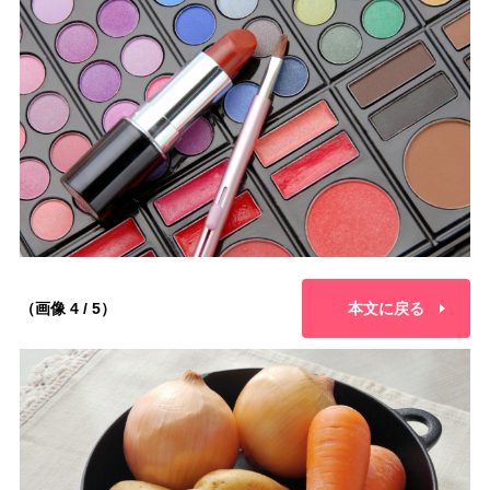
（画像 4 / 5）
本文に戻る