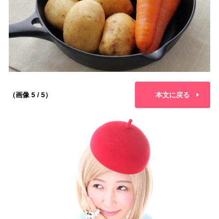
（画像 5 / 5）
本文に戻る