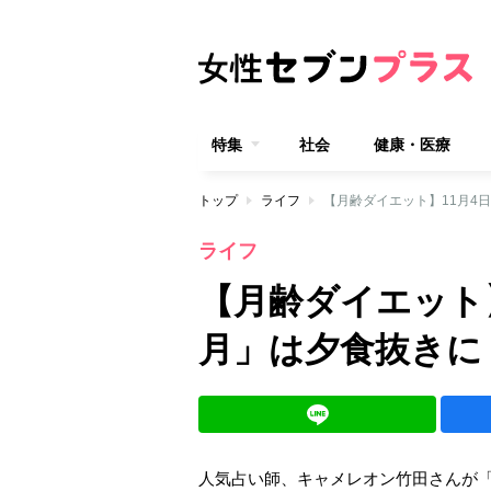
特集
社会
健康・医療
トップ
ライフ
【月齢ダイエット】11月4
ライフ
【月齢ダイエット
月」は夕食抜きに
人気占い師、キャメレオン竹田さんが