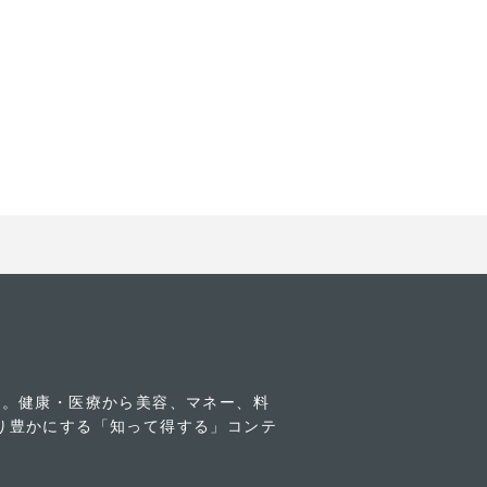
す。健康・医療から美容、マネー、料
り豊かにする「知って得する」コンテ