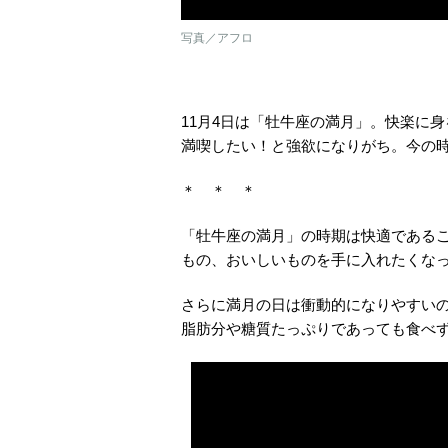
写真／アフロ
11月4日は「牡牛座の満月」。快楽に
満喫したい！と強欲になりがち。今の
＊ ＊ ＊
「牡牛座の満月」の時期は快適である
もの、おいしいものを手に入れたくな
さらに満月の日は衝動的になりやすい
脂肪分や糖質たっぷりであっても食べ