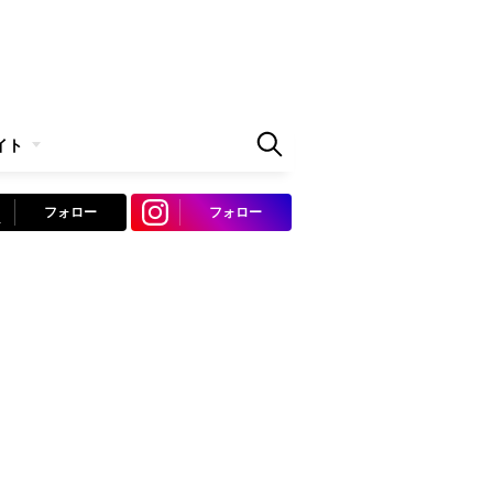
イト
フォロー
フォロー