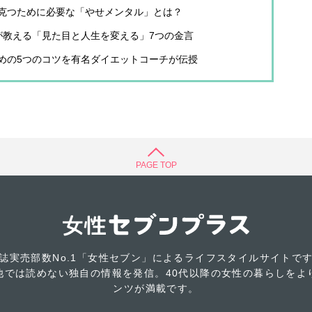
克つために必要な「やせメンタル」とは？
が教える「見た目と人生を変える」7つの金言
めの5つのコツを有名ダイエットコーチが伝授
PAGE TOP
誌実売部数No.1「女性セブン」によるライフスタイルサイトで
他では読めない独自の情報を発信。40代以降の女性の暮らしをよ
ンツが満載です。