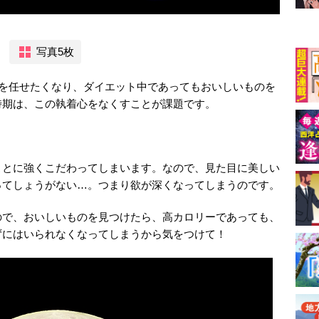
写真5枚
身を任せたくなり、ダイエット中であってもおいしいものを
時期は、この執着心をなくすことが課題です。
ことに強くこだわってしまいます。なので、見た目に美しい
ってしょうがない…。つまり欲が深くなってしまうのです。
ので、おいしいものを見つけたら、高カロリーであっても、
ずにはいられなくなってしまうから気をつけて！