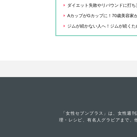
ダイエット失敗やリバウンドに打ち
AカップがGカップに！70歳美容家
ジムが続かない人へ！ジムが続くた
「女性セブンプラス」は、女性週刊
理・レシピ、有名人グラビアまで、