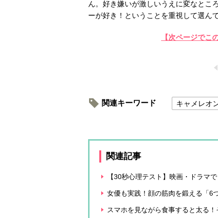
ん。好き嫌いが激しいうえに変なとこ
ーが好き！ということを重視して選ん
【次ページでこ
関連キーワード
キャメレオ
関連記事
【30秒心理テスト】映画・ドラマ
女優も実践！顔の筋肉を鍛える「6
スマホを見ながら食事すると太る！