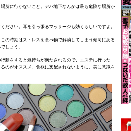
る場所に行かないこと。デパ地下なんかは最も危険な場所か
てください。耳を引っ張るマッサージも効くらしいですよ。
。この時期はストレスを食べ物で解消してしまう傾向にある
いでしょう。
の行動をすると気持ちが満たされるので、エステに行った
するのがオススメ。食欲に支配されないように、美に意識を