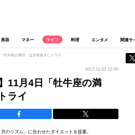
美容
マネー
ライフ
料理
エンタメ
関連サ
日「牡牛座の満月」は夕食抜きにトライ
2017.11.03 12:00
】11月4日「牡牛座の満
トライ
「月のリズム」に合わせたダイエットを提案。