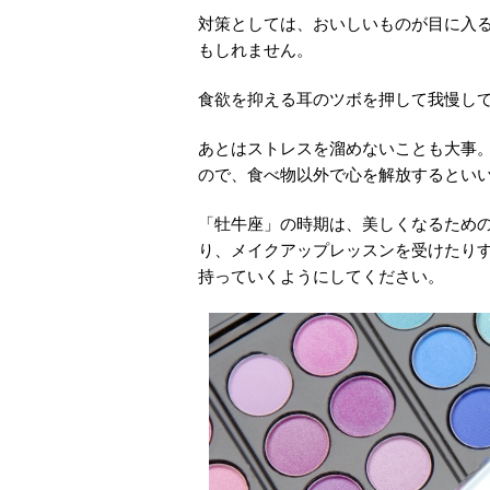
対策としては、おいしいものが目に入
もしれません。
食欲を抑える耳のツボを押して我慢し
あとはストレスを溜めないことも大事
ので、食べ物以外で心を解放するとい
「牡牛座」の時期は、美しくなるため
り、メイクアップレッスンを受けたり
持っていくようにしてください。