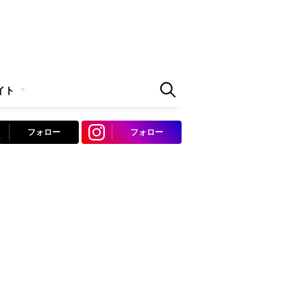
イト
フォロー
フォロー