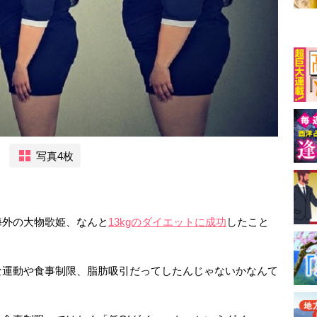
写真4枚
海外の大物歌姫、なんと
13kgのダイエットに成功
したこと
な運動や食事制限、脂肪吸引だってしたんじゃないかなんて