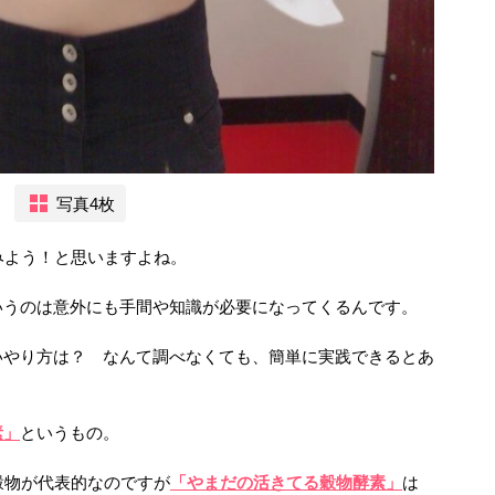
写真4枚
みよう！と思いますよね。
いうのは意外にも手間や知識が必要になってくるんです。
いやり方は？ なんて調べなくても、簡単に実践できるとあ
素」
というもの。
穀物が代表的なのですが
「やまだの活きてる穀物酵素」
は