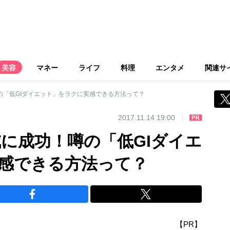
美容
マネー
ライフ
料理
エンタメ
関連サ
噂の「低GIダイエット」をラクに実感できる方法って？
2017.11.14 19:00
減に成功！噂の「低GIダイエ
感できる方法って？
【PR】