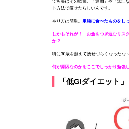
でも実はその歌姫、「運動」や「無理な
ト方法で痩せたらしいんです。
やり方は簡単。
単純に食べたものをし
しかもそれが！ お金をつぎ込むリス
か？
特に30歳を越えて痩せづらくなったな
何が原因なのかをここでしっかり勉強
「低GIダイエット