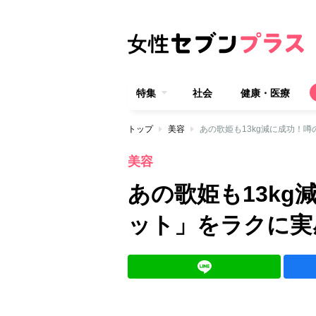
特集
社会
健康・医療
トップ
美容
あの歌姫も13kg減に成功！
美容
あの歌姫も13kg
ット」をラクに実