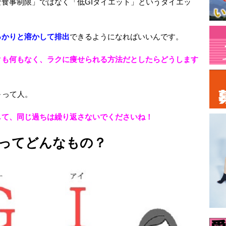
食事制限」ではなく「低GIダイエット」というダイエッ
っかりと溶かして排出
できるようになればいいんです。
クも何もなく、ラクに痩せられる方法だとしたらどうします
～って人。
して、同じ過ちは繰り返さないでくださいね！
」ってどんなもの？