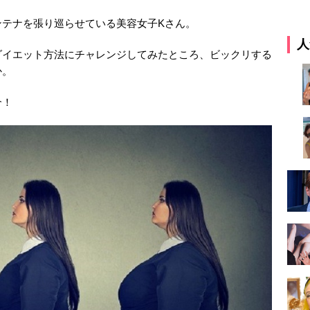
ンテナを張り巡らせている美容女子Kさん。
人
ダイエット方法にチャレンジしてみたところ、ビックリする
か。
介！