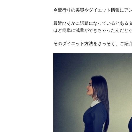
今流行りの美容やダイエット情報にア
最近ひそかに話題になっているとある
ほど簡単に減量ができちゃったんだと
そのダイエット方法をさっそく、ご紹