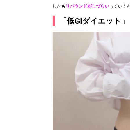
しかも
リバウンドがしづらい
っていうん
「低GIダイエット