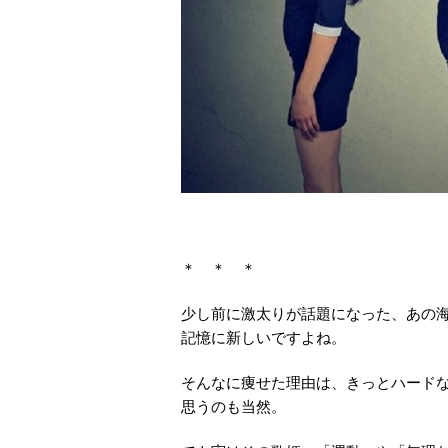
＊ ＊ ＊
少し前に激太りが話題になった、あの
記憶に新しいですよね。
そんなに痩せた理由は、きっとハード
思うのも当然。