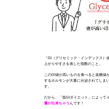
「GI（グリセミック・インデックス）
上がりやすさを表した指数のこと。
このGI値が高いものを食べると血糖値
するホルモンが大量に分泌されてしま
す。
だから、「低GIダイエット」によって
量が出来ちゃう
んです！