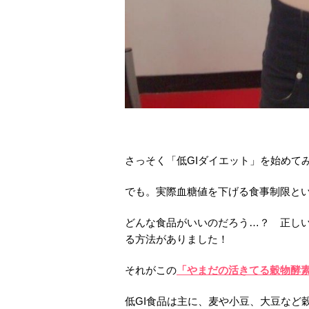
さっそく「低GIダイエット」を始めて
でも。実際血糖値を下げる食事制限と
どんな食品がいいのだろう…？ 正し
る方法がありました！
それがこの
「やまだの活きてる穀物酵
低GI食品は主に、麦や小豆、大豆など