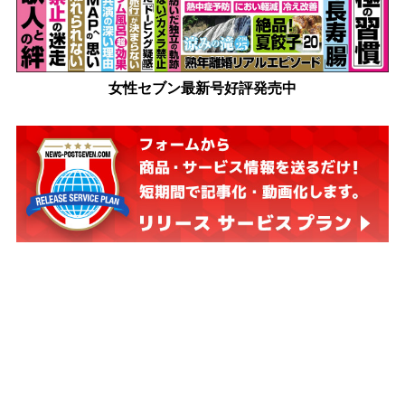
女性セブン最新号好評発売中