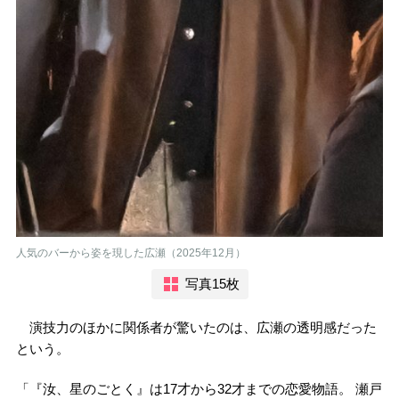
人気のバーから姿を現した広瀬（2025年12月）
写真15枚
演技力のほかに関係者が驚いたのは、広瀬の透明感だった
という。
「『汝、星のごとく』は17才から32才までの恋愛物語。 瀬戸