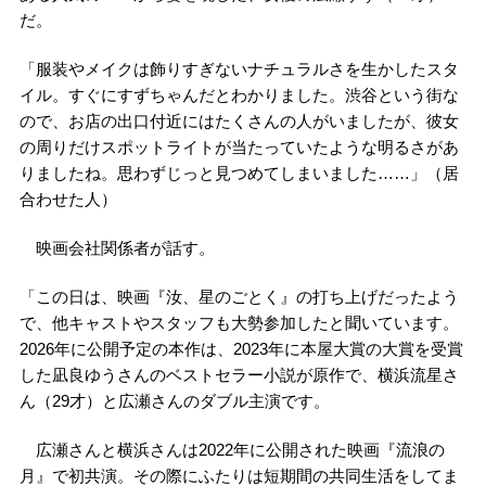
だ。
「服装やメイクは飾りすぎないナチュラルさを生かしたスタ
イル。すぐにすずちゃんだとわかりました。渋谷という街な
ので、お店の出口付近にはたくさんの人がいましたが、彼女
の周りだけスポットライトが当たっていたような明るさがあ
りましたね。思わずじっと見つめてしまいました……」（居
合わせた人）
映画会社関係者が話す。
「この日は、映画『汝、星のごとく』の打ち上げだったよう
で、他キャストやスタッフも大勢参加したと聞いています。
2026年に公開予定の本作は、2023年に本屋大賞の大賞を受賞
した凪良ゆうさんのベストセラー小説が原作で、横浜流星さ
ん（29才）と広瀬さんのダブル主演です。
広瀬さんと横浜さんは2022年に公開された映画『流浪の
月』で初共演。その際にふたりは短期間の共同生活をしてま