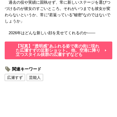
過去の役や実績に固執せず、常に新しいステージを選びつ
づけるのが彼女のすごいところ。それがいつまでも彼女が変
わらないというか、常に“若返っている”秘密“なのではないで
しょうか」
2026
年はどんな新しい顔を見せてくれるのか――
【写真】“透明感”あふれる姿で夜の街に現れ
た広瀬すずの近影ショット。 他、空港に降り
立つスタイル抜群の広瀬すずなども
関連キーワード
広瀬すず
芸能人