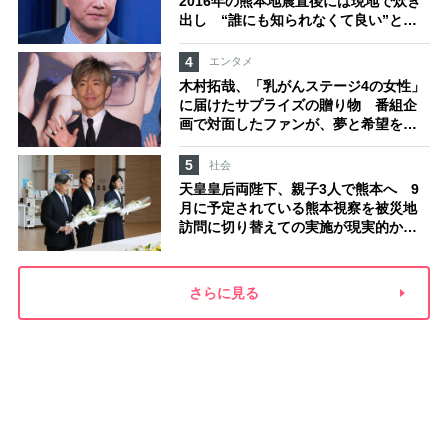
2016年の熊本地震直後には現地で炊き
出し “誰にも知られなくて良い”と、
むしろ強まる福祉活動への思い
4
エンタメ
木村拓哉、「乳がんステージ4の女性」
に届けたサプライズの贈り物 番組企
画で対面したファンが、夢と希望を与
える心遣いに「うれしくて号泣しまし
た」
5
社会
天皇皇后両陛下、親子3人で熊本へ 9
月に予定されている熊本視察を被災地
訪問に切り替えての実施が現実的か
上皇ご夫妻から受け継ぐ“国民への寄り
添い方”
さらに見る