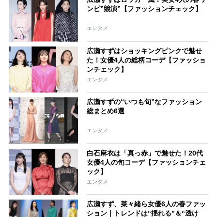
ンピ”競演”【ファッションチェック】
エンタメ
広瀬すずはショッキングピンクで魅せ
た！女優4人の総柄コーデ【ファッショ
ンチェック】
エンタメ
広瀬すずの“いつも旬”なファッション
総まとめ6選
エンタメ
白石麻衣は「真っ赤」で魅せた！20代
女優4人の旬コーデ【ファッションチェ
ック】
エンタメ
広瀬すず、菜々緒ら女優6人の春ファッ
ション｜トレンドは“揺れる”＆“透け