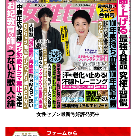
女性セブン最新号好評発売中