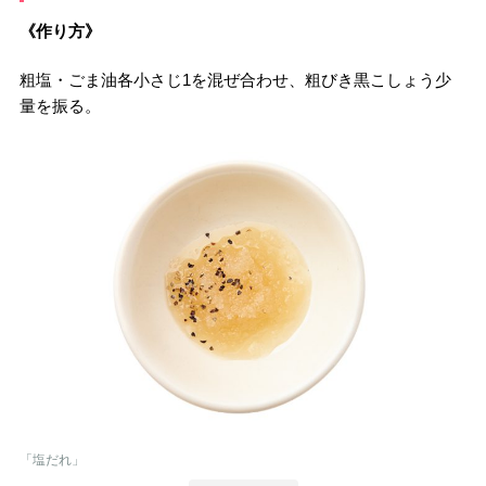
《作り方》
粗塩・ごま油各小さじ1を混ぜ合わせ、粗びき黒こしょう少
量を振る。
「塩だれ」