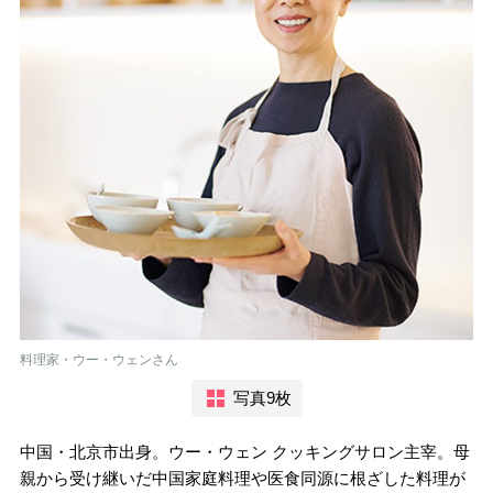
料理家・ウー・ウェンさん
写真9枚
中国・北京市出身。ウー・ウェン クッキングサロン主宰。母
親から受け継いだ中国家庭料理や医食同源に根ざした料理が