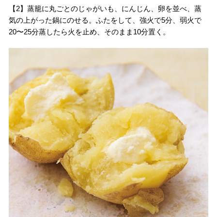
【2】蒸籠に丸ごとのじゃがいも、にんじん、卵を並べ、蒸
気の上がった鍋にのせる。ふたをして、強火で5分、弱火で
20〜25分蒸したら火を止め、そのまま10分置く。