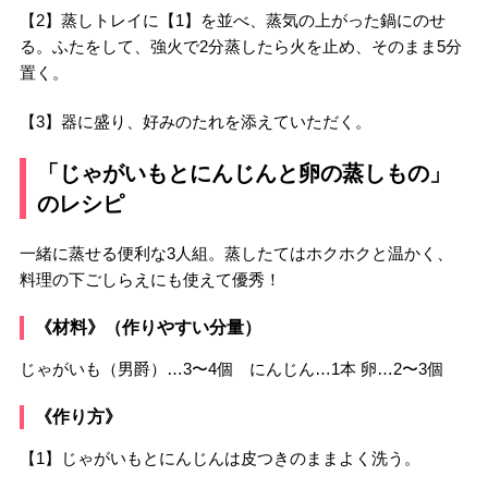
【2】蒸しトレイに【1】を並べ、蒸気の上がった鍋にのせ
る。ふたをして、強火で2分蒸したら火を止め、そのまま5分
置く。
【3】器に盛り、好みのたれを添えていただく。
「じゃがいもとにんじんと卵の蒸しもの」
のレシピ
一緒に蒸せる便利な3人組。蒸したてはホクホクと温かく、
料理の下ごしらえにも使えて優秀！
《材料》（作りやすい分量）
じゃがいも（男爵）…3〜4個 にんじん…1本 卵…2〜3個
《作り方》
【1】じゃがいもとにんじんは皮つきのままよく洗う。