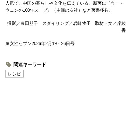
人気で、中国の暮らしや文化を伝えている。新著に『ウー・
ウェンの100年スープ』（主婦の友社）など著書多数。
撮影／豊田朋子 スタイリング／岩崎牧子 取材・文／岸綾
香
※女性セブン2026年2月19・26日号
関連キーワード
レシピ