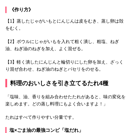
《作り方》
【1】蒸したじゃがいもとにんじんは皮をむき、蒸し卵は殻
をむく。
【2】ボウルにじゃがいもを入れて粗く潰し、粗塩、ねぎ
油、ねぎ油のねぎを加え、よく混ぜる。
【3】軽く潰したにんじんと輪切りにした卵を加え、ざっく
り混ぜ合わせ、ねぎ油のねぎとパセリをのせる。
料理のおいしさを引き立てるたれ4種
「塩味、油、香りを組み合わせたたれがあると、味の変化を
楽しめます。どの蒸し料理にもよく合いますよ！」
たれはすべて作りやすい分量です。
塩×ごま油の最強コンビ「塩だれ」