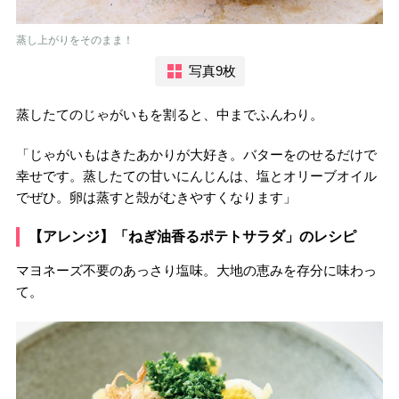
蒸し上がりをそのまま！
写真9枚
蒸したてのじゃがいもを割ると、中までふんわり。
「じゃがいもはきたあかりが大好き。バターをのせるだけで
幸せです。蒸したての甘いにんじんは、塩とオリーブオイル
でぜひ。卵は蒸すと殻がむきやすくなります」
【アレンジ】「ねぎ油香るポテトサラダ」のレシピ
マヨネーズ不要のあっさり塩味。大地の恵みを存分に味わっ
て。