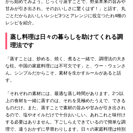
から始めてみよう。じっくり蒸すことで、野菜本来の旨みや
甘みが引き出され、そのおいしさに驚くはず！」と話す、丸
ごとだからおいしいレシピ3つとアレンジに役立つたれ4種の
レシピを紹介。
蒸し料理は日々の暮らしを助けてくれる調
理法です
「蒸すことは、炒める、焼く、煮ると一緒で、調理法の大き
な柱。中国の家庭料理には不可欠です」と、ウー・ウェンさ
ん。シンプルだからこそ、素材を生かすルールがあると話
す。
「それぞれの素材には、最適な蒸し時間があります。2つ以
上の食材を一緒に蒸すのは、それを見極めたうえで、できる
ものだけ。また、蒸すことで素材の旨みや甘みが引き出され
るので、塩やオイルだけで十分おいしい。あれこれと味付け
する必要はありません。下ごしらえできているので簡単な調
理で、違うおかずに早替わりします。日々の家庭料理は特別