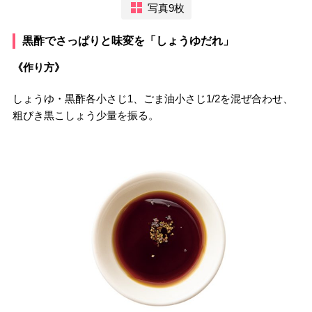
写真9枚
黒酢でさっぱりと味変を「しょうゆだれ」
《作り方》
しょうゆ・黒酢各小さじ1、ごま油小さじ1/2を混ぜ合わせ、
粗びき黒こしょう少量を振る。