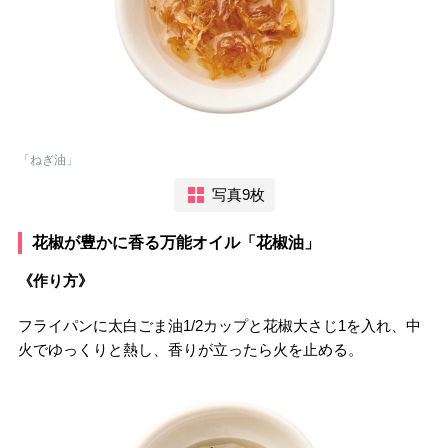
「ねぎ油」
写真9枚
花椒が豊かに香る万能オイル「花椒油」
《作り方》
フライパンに太白ごま油1/2カップと花椒大さじ1を入れ、中
火でゆっくりと熱し、香りが立ったら火を止める。