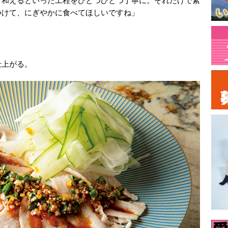
、和えるといった工程をひとつひとつ丁寧に。それだけで素
つけて、にぎやかに食べてほしいですね」
仕上がる。