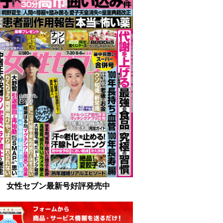
女性セブン最新号好評発売中