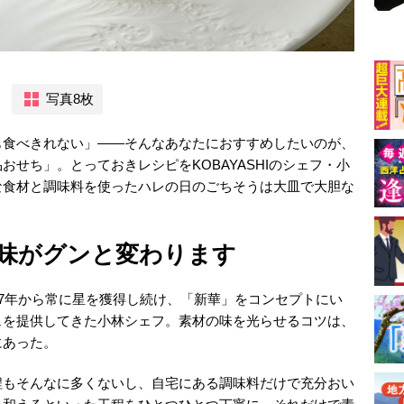
写真8枚
も食べきれない」――そんなあなたにおすすめしたいのが、
せち」。とっておきレシピをKOBAYASHIのシェフ・小
な食材と調味料を使ったハレの日のごちそうは大皿で大胆な
味がグンと変わります
07年から常に星を獲得し続け、「新華」をコンセプトにい
ュを提供してきた小林シェフ。素材の味を光らせるコツは、
にあった。
程もそんなに多くないし、自宅にある調味料だけで充分おい