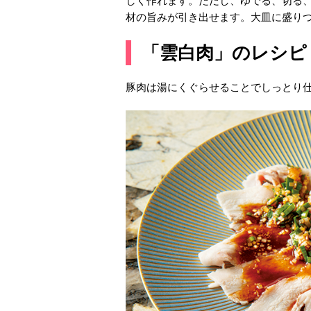
しく作れます。ただし、ゆでる、切る
材の旨みが引き出せます。大皿に盛り
「雲白肉」のレシピ
豚肉は湯にくぐらせることでしっとり