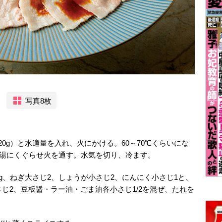
写真8枚
20g）と水適量を入れ、火にかける。60～70℃くらいにな
ずつ湯にくぐらせ火を通す。水気を切り、冷ます。
g、ねぎ大さじ2、しょうが小さじ2、にんにく小さじ1と、
じ2、豆板醤・ラー油・ごま油各小さじ1/2を混ぜ、たれを