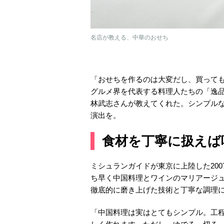
名店が教える、中華のおせち
「おせちを作るのは大変だし、買って
グルメ界を代表する料理人たちの「逸品お
林武志さんが教えてくれた。シンプル
演出を。
食材を丁寧に扱えば
ミシュランガイドが東京に上陸した20
ち早く中国料理とワインのマリアージ
徹底的に磨き上げた技術と丁寧な調理
「中国料理は実はとてもシンプル。工