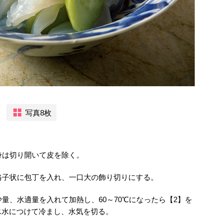
写真8枚
身は切り開いて皮を除く。
格子状に包丁を入れ、一口大の飾り切りにする。
量、水適量を入れて加熱し、60～70℃になったら【2】を
氷水につけて冷まし、水気を切る。