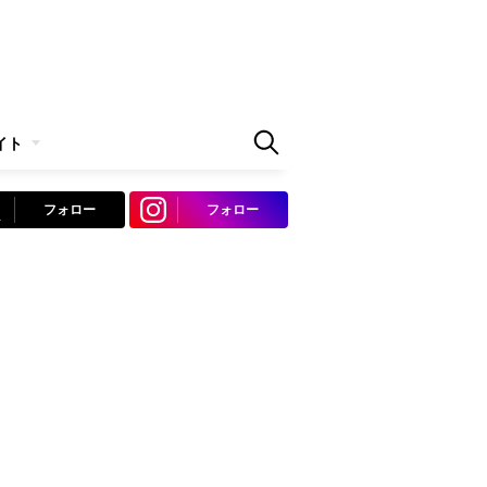
イト
フォロー
フォロー