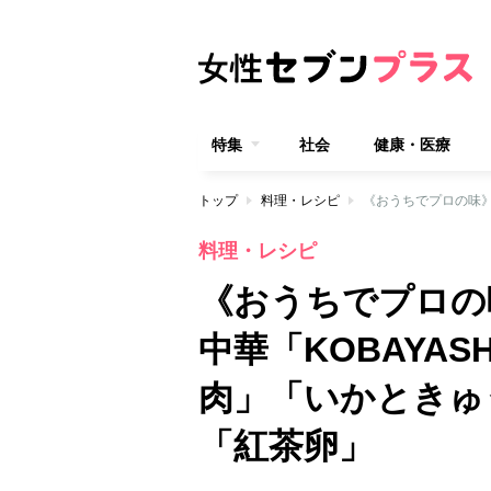
特集
社会
健康・医療
トップ
料理・レシピ
料理・レシピ
《おうちでプロの
中華「KOBAYA
肉」「いかときゅ
「紅茶卵」