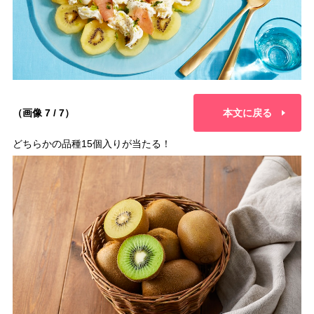
（画像 7 / 7）
本文に戻る
どちらかの品種15個入りが当たる！