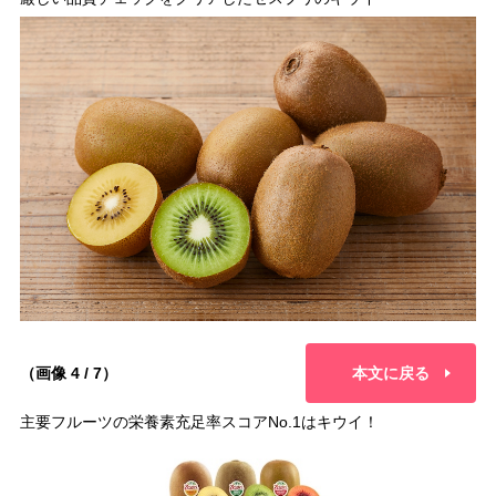
（画像 4 / 7）
本文に戻る
主要フルーツの栄養素充足率スコアNo.1はキウイ！