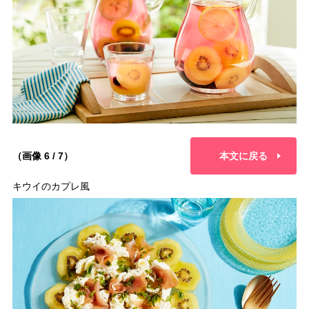
（画像 6 / 7）
本文に戻る
キウイのカプレ風