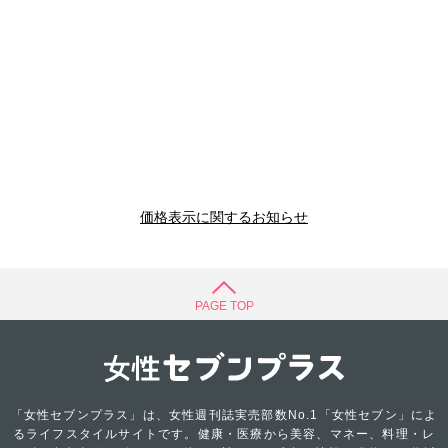
価格表示に関するお知らせ
PAGE TOP
「女性セブンプラス」は、女性週刊誌実売部数No.1「女性セブン」によ
るライフスタイルサイトです。健康・医療から美容、マネー、料理・レ