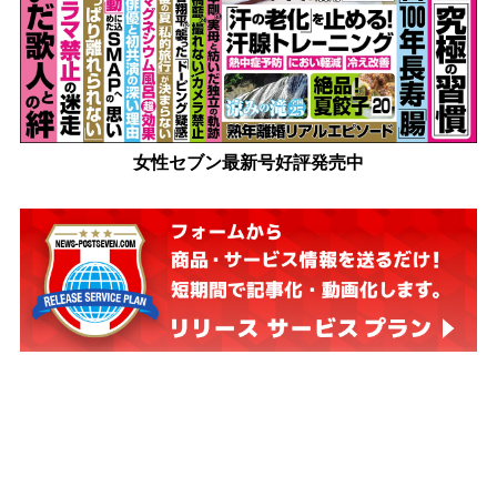
女性セブン最新号好評発売中