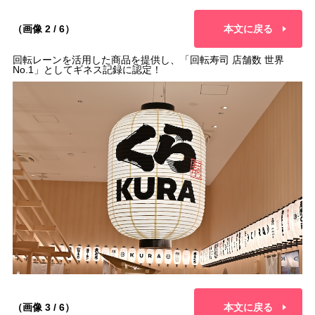
（画像 2 / 6）
本文に戻る
回転レーンを活用した商品を提供し、「回転寿司 店舗数 世界
No.1」としてギネス記録に認定！
（画像 3 / 6）
本文に戻る