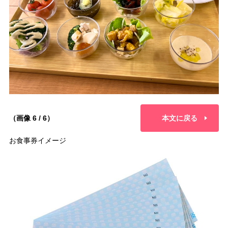
（画像 6 / 6）
本文に戻る
お食事券イメージ