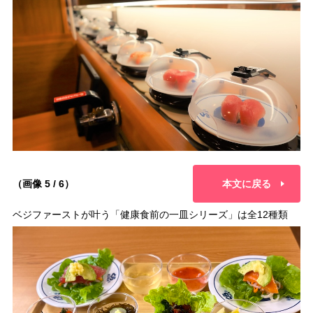
（画像 5 / 6）
本文に戻る
ベジファーストが叶う「健康食前の一皿シリーズ」は全12種類