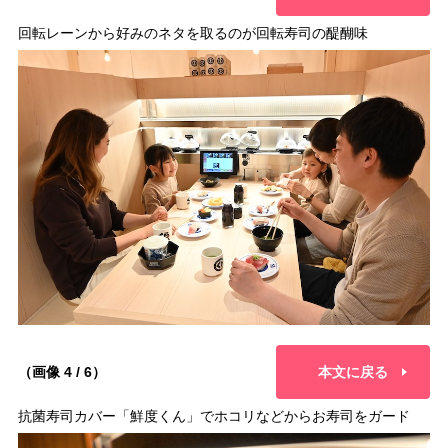
回転レーンから好みのネタを取るのが回転寿司の醍醐味
（画像 4 / 6）
本文に戻る
抗菌寿司カバー「鮮度くん」でホコリなどからお寿司をガード