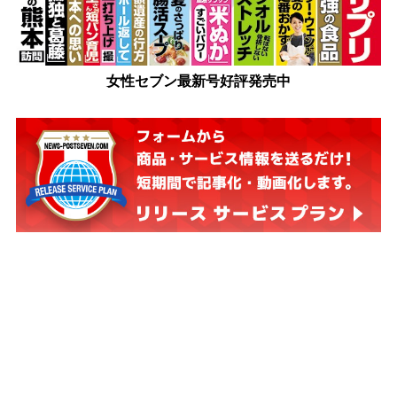
女性セブン最新号好評発売中