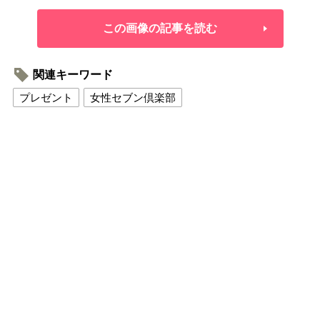
この画像の記事を読む
関連キーワード
プレゼント
女性セブン倶楽部