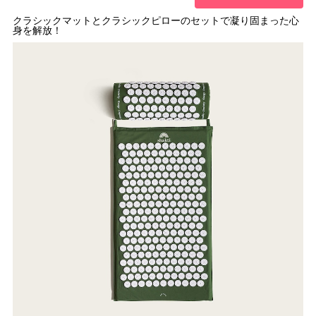
クラシックマットとクラシックピローのセットで凝り固まった心
身を解放！