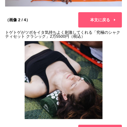
（画像 2 / 4）
本文に戻る
トゲトゲがツボをイタ気持ちよく刺激してくれる「究極のシャク
ティセット クラシック」2万5500円（税込）