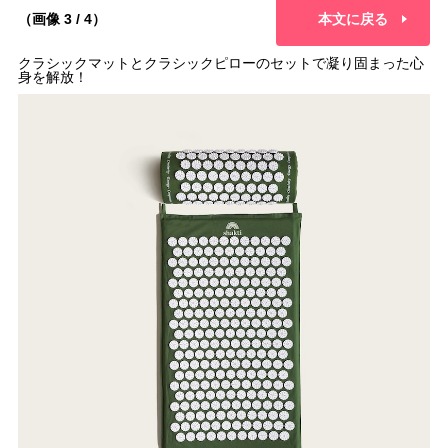
（画像 3 / 4）
本文に戻る
クラシックマットとクラシックピローのセットで凝り固まった心
身を解放！