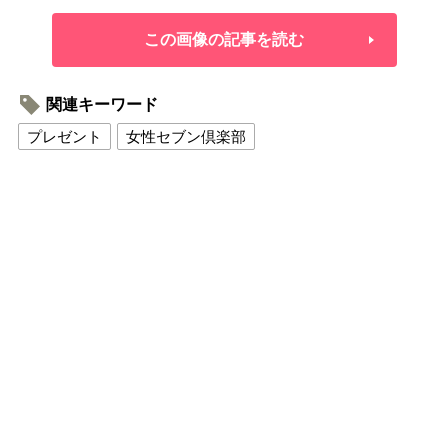
この画像の記事を読む
関連キーワード
プレゼント
女性セブン倶楽部