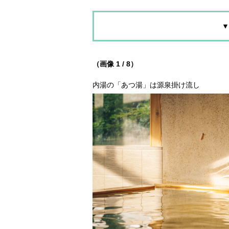
▼
（画像 1 / 8）
内湯の「あつ湯」は源泉掛け流し