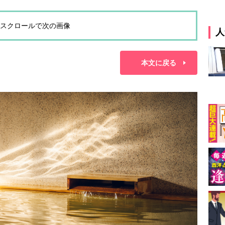
スクロールで次の画像
人
本文に戻る