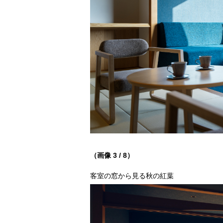
（画像 3 / 8）
客室の窓から見る秋の紅葉