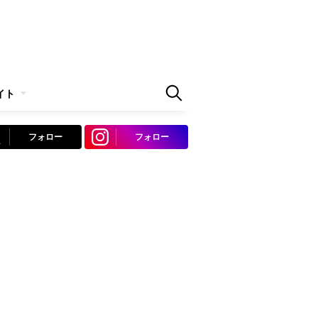
イト
フォロー
フォロー