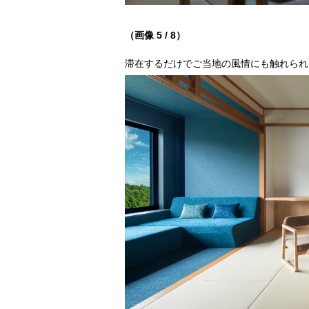
（画像 5 / 8）
滞在するだけでご当地の風情にも触れられ