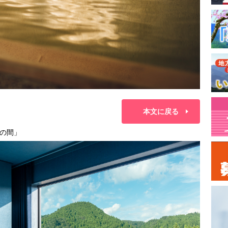
本文に戻る
の間」