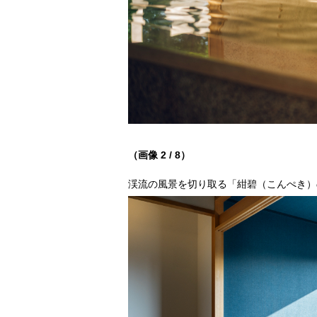
（画像 2 / 8）
渓流の風景を切り取る「紺碧（こんぺき）