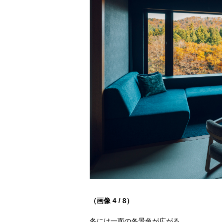
（画像 4 / 8）
冬には一面の冬景色が広がる