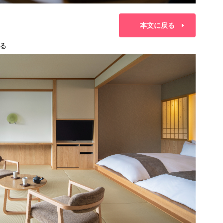
本文に戻る
る