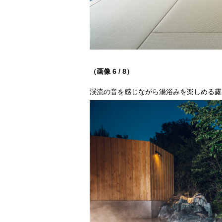
（画像 6 / 8）
渓流の音を感じながら湯浴みを楽しめる露