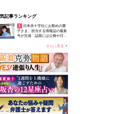
気記事ランキング
1
日本赤十字社にお勤めの愛
子さま、担当する情報誌の最新
号が完成 誌面には公務や日々
の生活とのリンクが感じられる
記事も掲載
さらに見る