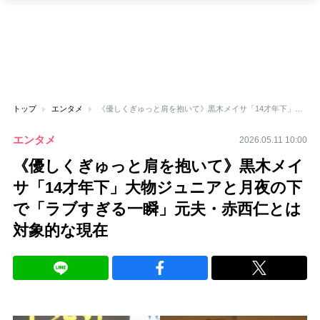
トップ
エンタメ
《優しくぎゅっと肩を抱いて》黒木メイサ「14才年下」大物ジュニアと月夜の下で「ラブすぎる一瞬」元夫・赤西仁とは対象的な現在
エンタメ
2026.05.11 10:00
《優しくぎゅっと肩を抱いて》黒木メイ
サ「14才年下」大物ジュニアと月夜の下
で「ラブすぎる一瞬」元夫・赤西仁とは
対象的な現在