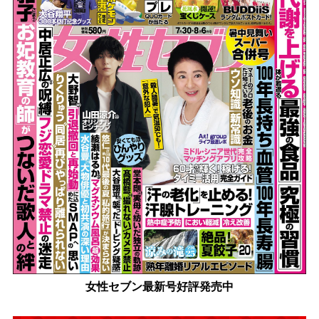
女性セブン最新号好評発売中