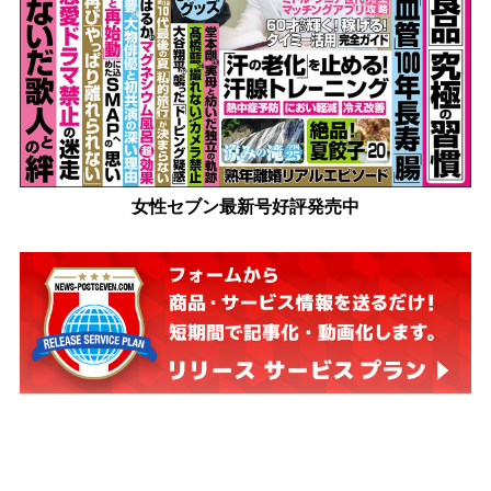
女性セブン最新号好評発売中