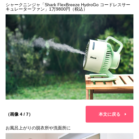
シャークニンジャ「Shark FlexBreeze HydroGo コードレスサー
キュレーターファン」1万9800円（税込）
（画像 4 / 7）
本文に戻る
お風呂上がりの脱衣所や洗面所に