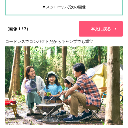
▼スクロールで次の画像
（画像 1 / 7）
本文に戻る
コードレスでコンパクトだからキャンプでも重宝