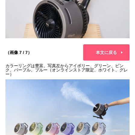
（画像 7 / 7）
本文に戻る
カラーリングは豊富。写真左からアイボリー、グリーン、ピン
ク、パープル、ブルー（オンラインストア限定、ホワイト、グレ
ー）