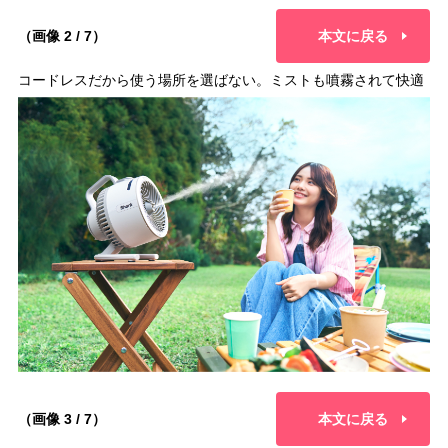
（画像 2 / 7）
本文に戻る
コードレスだから使う場所を選ばない。ミストも噴霧されて快適
（画像 3 / 7）
本文に戻る