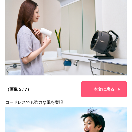
（画像 5 / 7）
本文に戻る
コードレスでも強力な風を実現