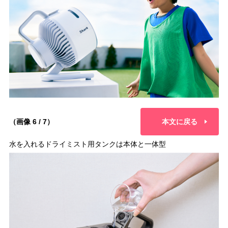
（画像 6 / 7）
本文に戻る
水を入れるドライミスト用タンクは本体と一体型