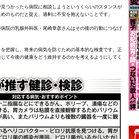
が見つかったら病院に相談しようというくらいのスタンスが
ためのものだと捉え、過剰に不安を抱えないことです」
病院の乳腺外科医・尾崎章彦さんはその後の行動につなげ
クを把握し、将来の病気を防ぐための基本的な検査です。正
通じて今後の健康をどう維持するのかを考えるようにしてく