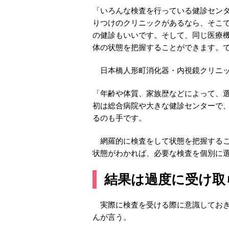
「いろんな検査を行っている健診セン
りつけのクリニックがあるなら、そこ
の健診もいいです。そして、同じ医療
体の状態を把握することができます。
日本橋人形町消化器・内視鏡クリニッ
「年齢や体質、家族歴などによって、
初は総合病院や大きな健診センターで
るのも手です。
網羅的に検査をして状態を把握するこ
状態がわかれば、必要な検査を個別に
結果は過度に受け取
実際に検査を受ける際に意識しておき
んが言う。