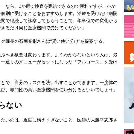
ターなら、1か所で検査を完結できるので便利ですが、かか
で個別に受けることをおすすめします。治療を受けたい病院
機関で継続して診察してもらうことで、年単位での変化から
できるだけ同じ医療機関で受けてください」
ク院長の石岡充彬さんは“賢い使い分け”を提案する。
選ぶべき検査は変わります。よくわからないという人は、最
、一通りのメニューがセットになった『フルコース』を受け
とで、自分のリスクを洗い出すことができます。一度体の
選び、専門性の高い医療機関を使い分けるといいでしょう」
らない
たいのは、過度に構えすぎないこと。医師の大脇幸志郎さ