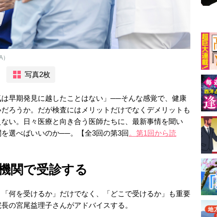
A）
写真2枚
は早期発見に越したことはない」──そんな感覚で、健康
いだろうか。だが検査にはメリットだけでなくデメリットも
えない。日々医療と向き合う医師たちに、最新事情を聞い
を選べばいいのか──。【全3回の第3回
。第1回から読
機関で受診する
「何を受けるか」だけでなく、「どこで受けるか」も重要
院長の宮尾益理子さんがアドバイスする。