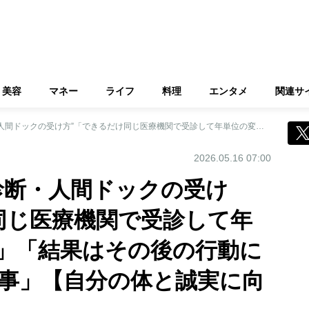
美容
マネー
ライフ
料理
エンタメ
関連サ
医師が指南“健康診断・人間ドックの受け方”「できるだけ同じ医療機関で受診して年単位の変化を把握」「結果はその後の行動につなげることが大事」【自分の体と誠実に向き合う機会に】
2026.05.16 07:00
診断・人間ドックの受け
同じ医療機関で受診して年
」「結果はその後の行動に
事」【自分の体と誠実に向