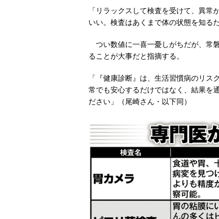
「リラックスして検査を受けて、異常
いい。検査はあくまで体の状態を知る
つい数値に一喜一憂しがちだが、常磐
ることが大事だと指摘する。
「『健康診断』は、生活習慣病のリス
常でも安心するだけではなく、結果を
ださい」（尾崎さん・以下同）