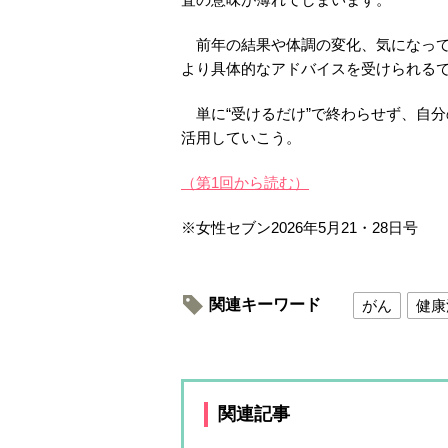
前年の結果や体調の変化、気になって
より具体的なアドバイスを受けられる
単に“受けるだけ”で終わらせず、自
活用していこう。
（第1回から読む）
※女性セブン2026年5月21・28日号
関連キーワード
がん
健康
関連記事