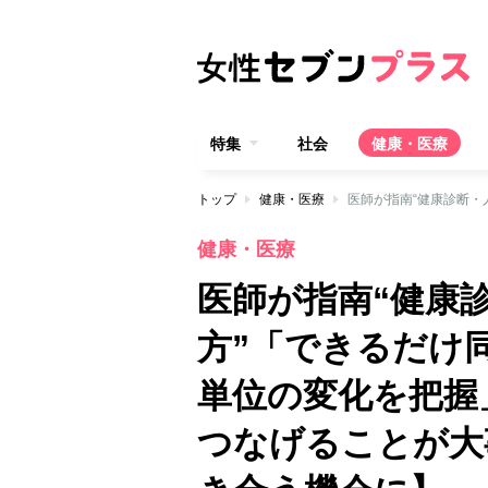
特集
社会
健康・医療
トップ
健康・医療
健康・医療
医師が指南“健康
方”「できるだけ
単位の変化を把握
つなげることが大