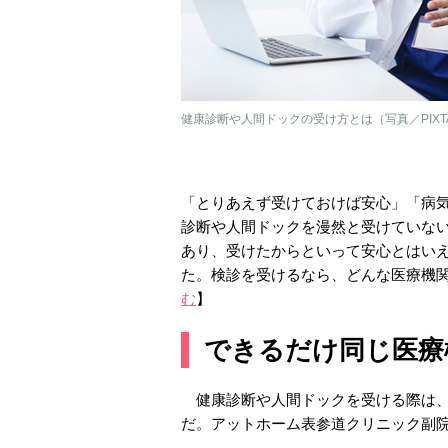
健康診断や人間ドックの受け方とは（写真／PIXT
「とりあえず受けておけば安心」「病気
診断や人間ドックを漫然と受けていな
あり、受けたからといって安心とはい
た。検診を受けるなら、どんな医療機関
む
】
できるだけ同じ医療
健康診断や人間ドックを受ける際は、
だ。アットホーム表参道クリニック副