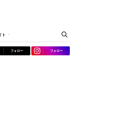
イト
フォロー
フォロー