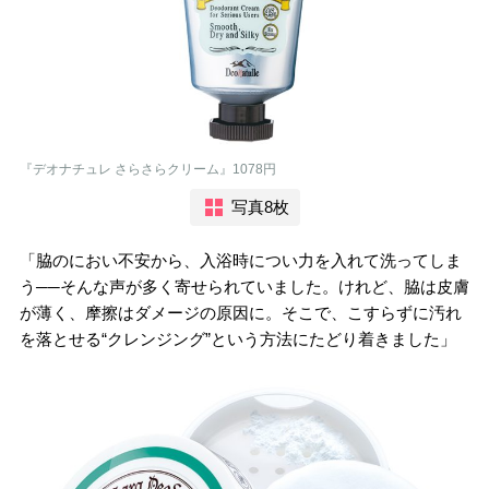
『デオナチュレ さらさらクリーム』1078円
写真8枚
「脇のにおい不安から、入浴時につい力を入れて洗ってしま
う──そんな声が多く寄せられていました。けれど、脇は皮膚
が薄く、摩擦はダメージの原因に。そこで、こすらずに汚れ
を落とせる“クレンジング”という方法にたどり着きました」