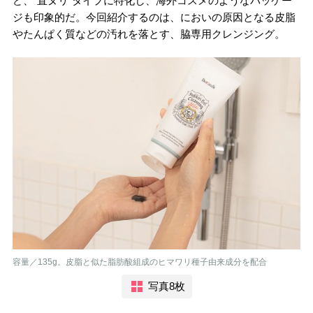
ど、“直ヌリ”タイプに特化し、海外コスメのようなパッケー
ジも印象的だ。今回紹介するのは、においの原因となる皮脂
やたんぱく質などの汚れを落とす、脇専用クレンジング。
容量／135g。皮脂と似た脂肪酸組成のヒマワリ種子由来成分を配合
写真8枚