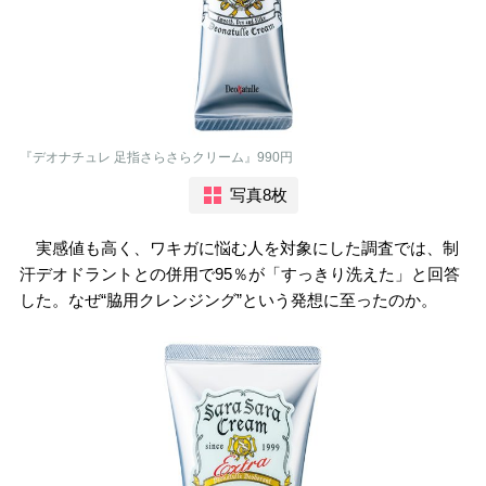
『デオナチュレ 足指さらさらクリーム』990円
写真8枚
実感値も高く、ワキガに悩む人を対象にした調査では、制
汗デオドラントとの併用で95％が「すっきり洗えた」と回答
した。なぜ“脇用クレンジング”という発想に至ったのか。