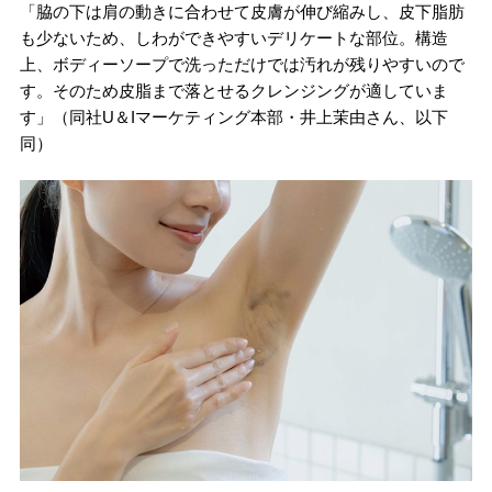
「脇の下は肩の動きに合わせて皮膚が伸び縮みし、皮下脂肪
も少ないため、しわができやすいデリケートな部位。構造
上、ボディーソープで洗っただけでは汚れが残りやすいので
す。そのため皮脂まで落とせるクレンジングが適していま
す」（同社U＆Iマーケティング本部・井上茉由さん、以下
同）