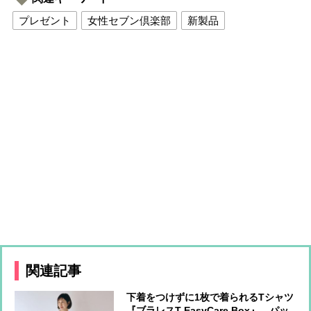
プレゼント
女性セブン倶楽部
新製品
関連記事
下着をつけずに1枚で着られるTシャツ
『ブラレスT EasyCare Box』 パッ