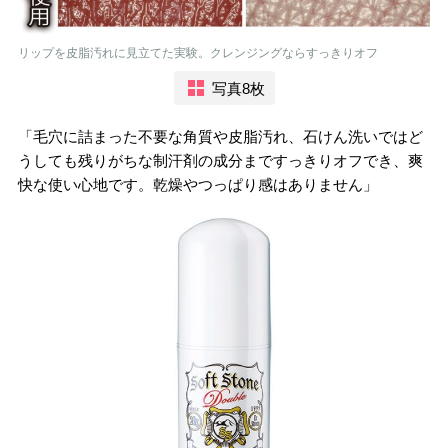
リップを皮脂汚れに見立てた実験。クレンジングならすっきりオフ
写真8枚
「毛穴に詰まった不要な角質や皮脂汚れ、石けん洗いではど
うしても残りがちな制汗剤の成分まですっきりオフでき、爽
快な使い心地です。乾燥やつっぱり感はありません」