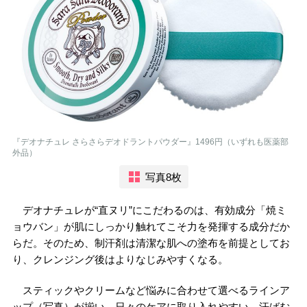
『デオナチュレ さらさらデオドラントパウダー』1496円（いずれも医薬部
外品）
写真8枚
デオナチュレが“直ヌリ”にこだわるのは、有効成分「焼ミ
ョウバン」が肌にしっかり触れてこそ力を発揮する成分だか
らだ。そのため、制汗剤は清潔な肌への塗布を前提としてお
り、クレンジング後はよりなじみやすくなる。
スティックやクリームなど悩みに合わせて選べるラインア
ップ（写真）が揃い、日々のケアに取り入れやすい。汗ばむ