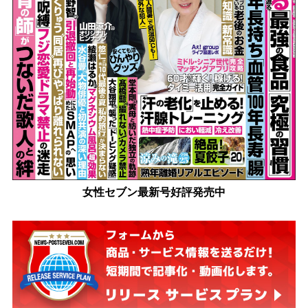
女性セブン最新号好評発売中