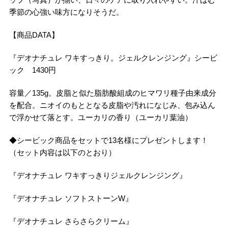
季節の心強い味方になりそうだ。
【商品DATA】
『デオナチュレ ワキすっきり。ジェルクレンジング』シービ
ック 1430円
容量／135g。皮脂と似た脂肪酸組成のヒマワリ種子由来成分
を配合。ニオイのもととなる皮脂や汚れになじみ、包み込ん
で浮かせて落とす。ユーカリの香り（ユーカリ葉油）
◆シービック商品をセットで13名様にプレゼントします！
（セット内容は以下のとおり）
『デオナチュレ ワキすっきりジェルクレンジング』
『デオナチュレ ソフトストーンW』
『デオナチュレ さらさらクリーム』