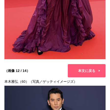
（画像 12 / 14）
本文に戻る
本木雅弘（60）（写真／ゲッティイメージズ）