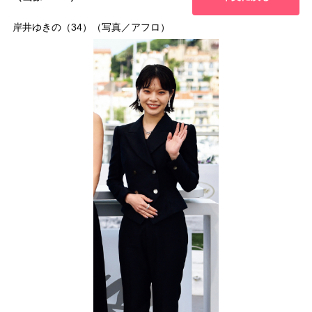
岸井ゆきの（34）（写真／アフロ）