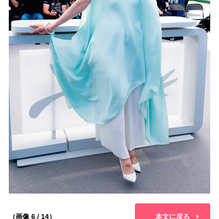
（画像 6 / 14）
本文に戻る