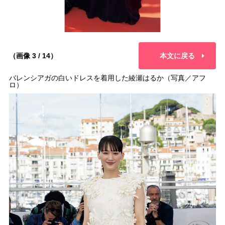
（画像 3 / 14）
本文に戻る
バレンシアガの白いドレスを着用した綾瀬はるか（写真／アフ
ロ）