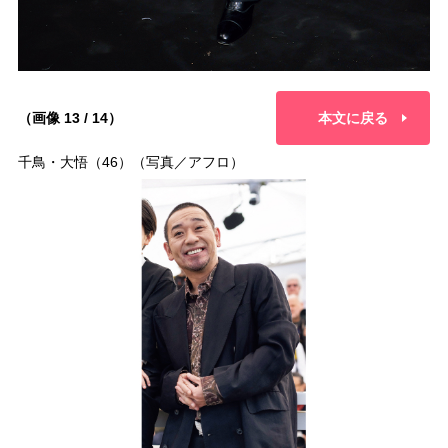
（画像 13 / 14）
本文に戻る
千鳥・大悟（46）（写真／アフロ）