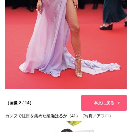
（画像 2 / 14）
本文に戻る
カンヌで注目を集めた綾瀬はるか（41）（写真／アフロ）