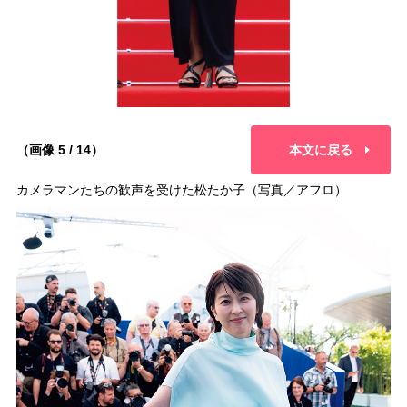
（画像 5 / 14）
本文に戻る
カメラマンたちの歓声を受けた松たか子（写真／アフロ）