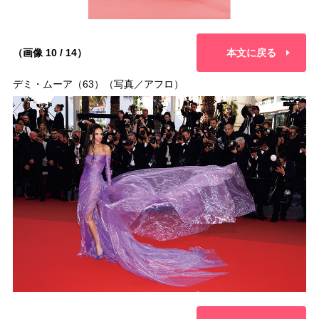
（画像 10 / 14）
本文に戻る
デミ・ムーア（63）（写真／アフロ）