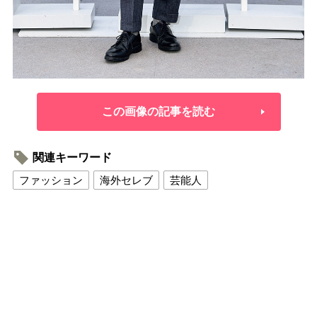
この画像の記事を読む
関連キーワード
ファッション
海外セレブ
芸能人