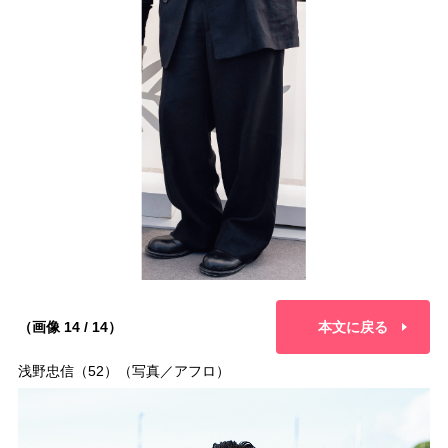
（画像 14 / 14）
本文に戻る
浅野忠信（52）（写真／アフロ）