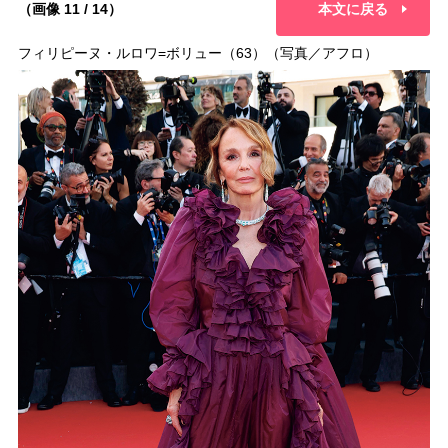
（画像 11 / 14）
本文に戻る
フィリピーヌ・ルロワ=ボリュー（63）（写真／アフロ）