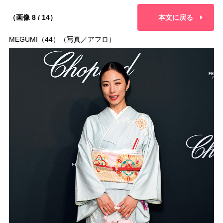
（画像 8 / 14）
本文に戻る
MEGUMI（44）（写真／アフロ）