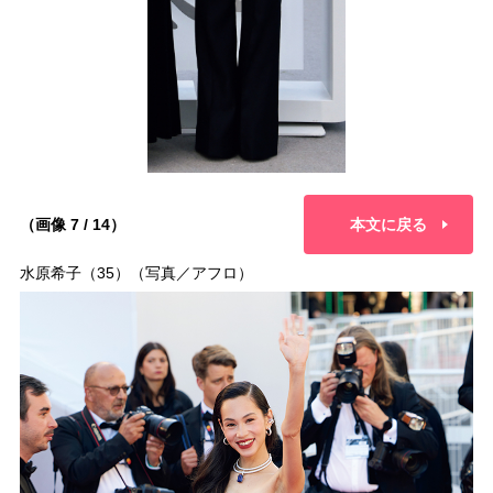
（画像 7 / 14）
本文に戻る
水原希子（35）（写真／アフロ）