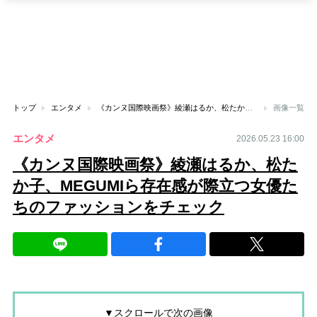
トップ
エンタメ
《カンヌ国際映画祭》綾瀬はるか、松たか子、MEGUMIら存在感が際立つ女優たちのファッションをチェック
画像一覧
エンタメ
2026.05.23 16:00
《カンヌ国際映画祭》綾瀬はるか、松た
か子、MEGUMIら存在感が際立つ女優た
ちのファッションをチェック
▼スクロールで次の画像