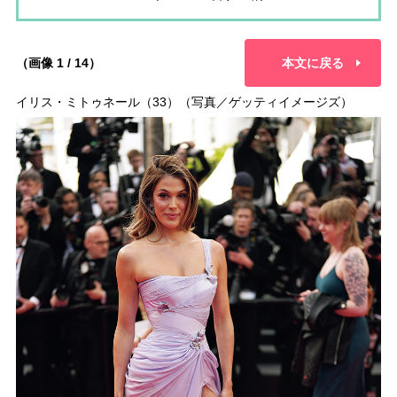
（画像 1 / 14）
本文に戻る
イリス・ミトゥネール（33）（写真／ゲッティイメージズ）