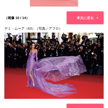
（画像 10 / 14）
本文に戻る
デミ・ムーア（63）（写真／アフロ）