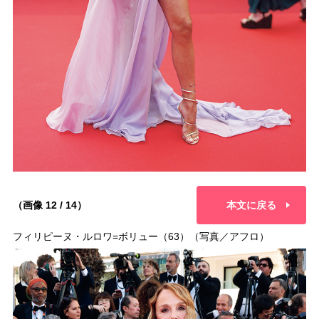
（画像 12 / 14）
本文に戻る
フィリピーヌ・ルロワ=ボリュー（63）（写真／アフロ）