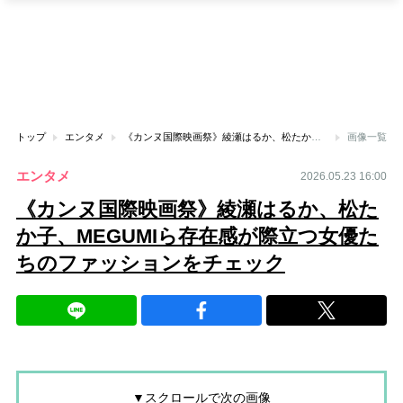
トップ
エンタメ
《カンヌ国際映画祭》綾瀬はるか、松たか子、MEGUMIら存在感が際立つ女優たちのファッションをチェック
画像一覧
エンタメ
2026.05.23 16:00
《カンヌ国際映画祭》綾瀬はるか、松た
か子、MEGUMIら存在感が際立つ女優た
ちのファッションをチェック
▼スクロールで次の画像