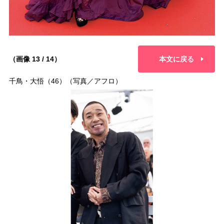
（画像 13 / 14）
本文に戻る
千鳥・大悟（46）（写真／アフロ）