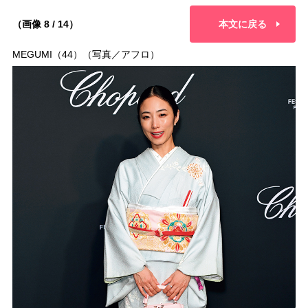
（画像 8 / 14）
本文に戻る
MEGUMI（44）（写真／アフロ）