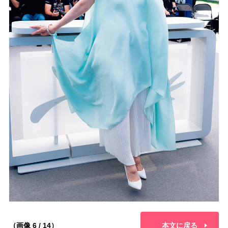
（画像 6 / 14）
本文に戻る