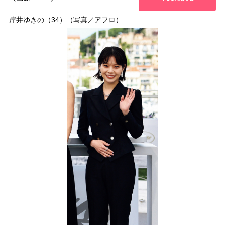
岸井ゆきの（34）（写真／アフロ）