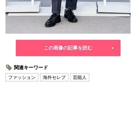
この画像の記事を読む
関連キーワード
ファッション
海外セレブ
芸能人