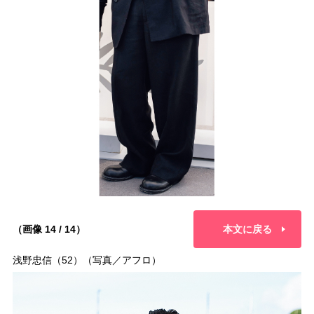
（画像 14 / 14）
本文に戻る
浅野忠信（52）（写真／アフロ）