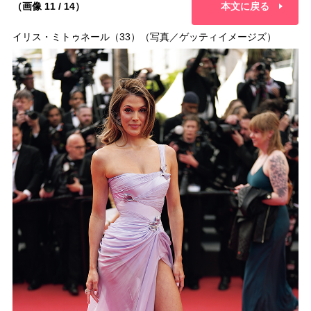
（画像 11 / 14）
本文に戻る
イリス・ミトゥネール（33）（写真／ゲッティイメージズ）