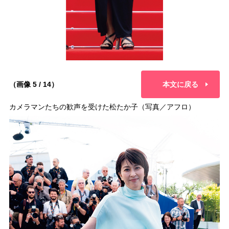
（画像 5 / 14）
本文に戻る
カメラマンたちの歓声を受けた松たか子（写真／アフロ）