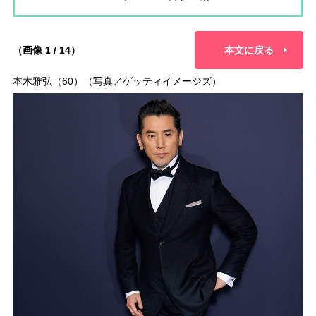
（画像 1 / 14）
本文に戻る
本木雅弘（60）（写真／ゲッティイメージズ）