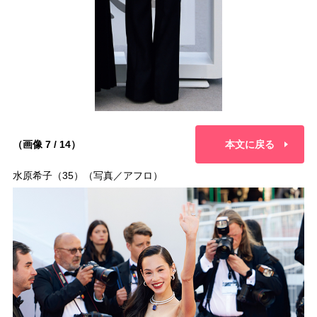
（画像 7 / 14）
本文に戻る
水原希子（35）（写真／アフロ）