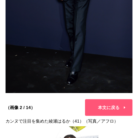
（画像 2 / 14）
本文に戻る
カンヌで注目を集めた綾瀬はるか（41）（写真／アフロ）