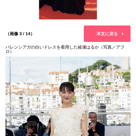
（画像 3 / 14）
本文に戻る
バレンシアガの白いドレスを着用した綾瀬はるか（写真／アフ
ロ）