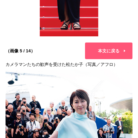
（画像 5 / 14）
本文に戻る
カメラマンたちの歓声を受けた松たか子（写真／アフロ）