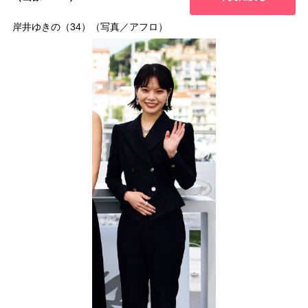
岸井ゆきの（34）（写真／アフロ）