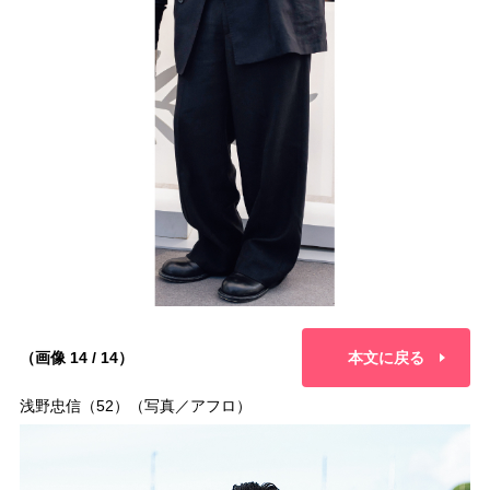
（画像 14 / 14）
本文に戻る
浅野忠信（52）（写真／アフロ）