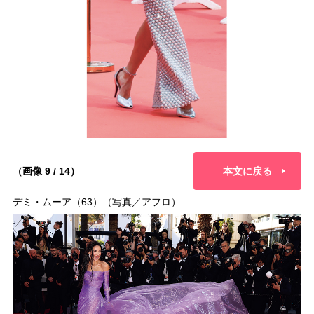
（画像 9 / 14）
本文に戻る
デミ・ムーア（63）（写真／アフロ）