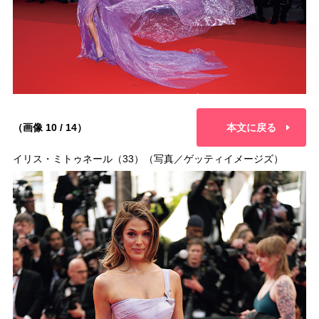
（画像 10 / 14）
本文に戻る
イリス・ミトゥネール（33）（写真／ゲッティイメージズ）