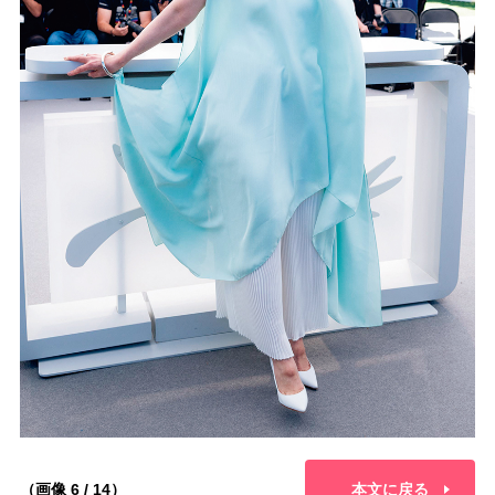
（画像 6 / 14）
本文に戻る