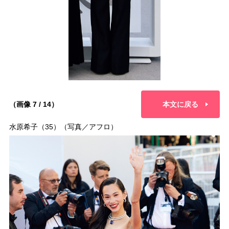
（画像 7 / 14）
本文に戻る
水原希子（35）（写真／アフロ）