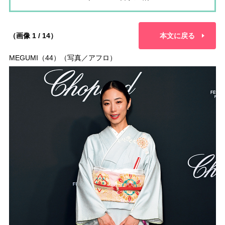
（画像 1 / 14）
本文に戻る
MEGUMI（44）（写真／アフロ）