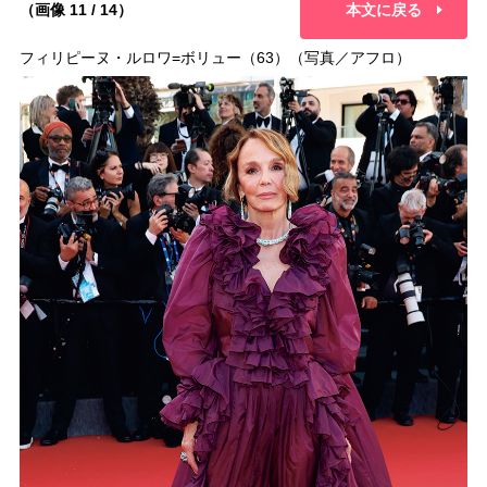
（画像 11 / 14）
本文に戻る
フィリピーヌ・ルロワ=ボリュー（63）（写真／アフロ）