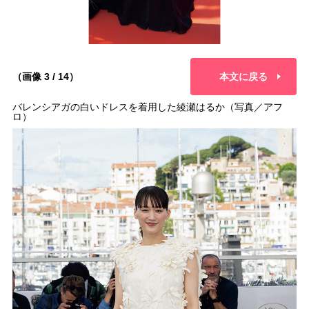
（画像 3 / 14）
本文に戻る
バレンシアガの白いドレスを着用した綾瀬はるか（写真／アフ
ロ）