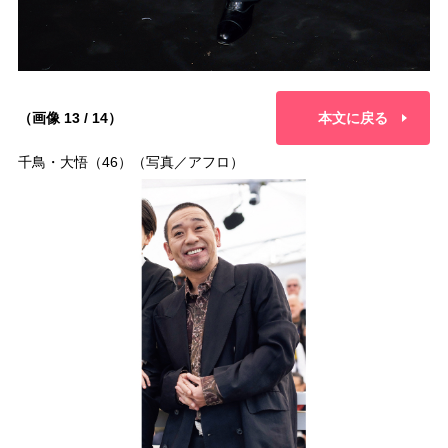
（画像 13 / 14）
本文に戻る
千鳥・大悟（46）（写真／アフロ）