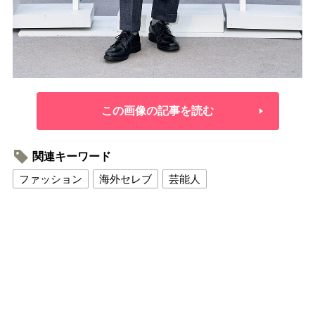
この画像の記事を読む
関連キーワード
ファッション
海外セレブ
芸能人