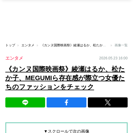
トップ
エンタメ
《カンヌ国際映画祭》綾瀬はるか、松たか子、MEGUMIら存在感が際立つ女優たちのファッションをチェック
画像一覧
エンタメ
2026.05.23 16:00
《カンヌ国際映画祭》綾瀬はるか、松た
か子、MEGUMIら存在感が際立つ女優た
ちのファッションをチェック
▼スクロールで次の画像