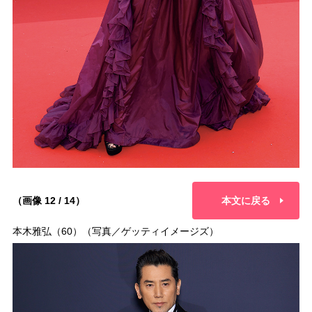
（画像 12 / 14）
本文に戻る
本木雅弘（60）（写真／ゲッティイメージズ）