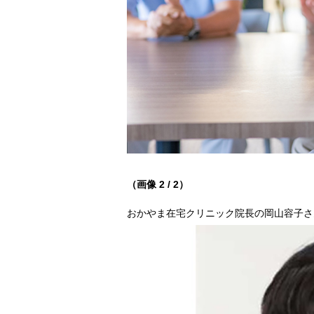
（画像 2 / 2）
おかやま在宅クリニック院長の岡山容子さ