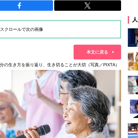
人
スクロールで次の画像
本文に戻る
分の生き方を振り返り、生き切ることが大切（写真／PIXTA）