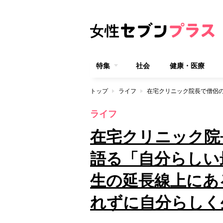
特集
社会
健康・医療
トップ
ライフ
ライフ
在宅クリニック院
語る「自分らしい
生の延長線上にあ
れずに自分らしく