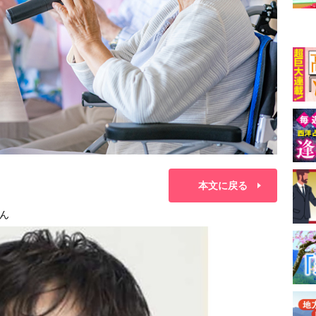
本文に戻る
ん