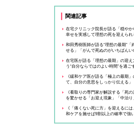
関連記事
在宅クリニック院長が語る「穏やか
幸せを実感して理想の死を迎えられ
和田秀樹医師が語る“理想の最期”
せる」「がんで死ぬのがいちばんい
在宅医が語る「理想の最期」の迎え
う“自分ならではのよい時間”を過ご
《緩和ケア医が語る「極上の最期」
て、自分の意思をしっかり伝える」
《看取りの専門家が解説する「死の
を驚かせる「お迎え現象」「中治り
《「痛くない死に方」を迎えるには
和ケアを施せば9割以上の確率で強