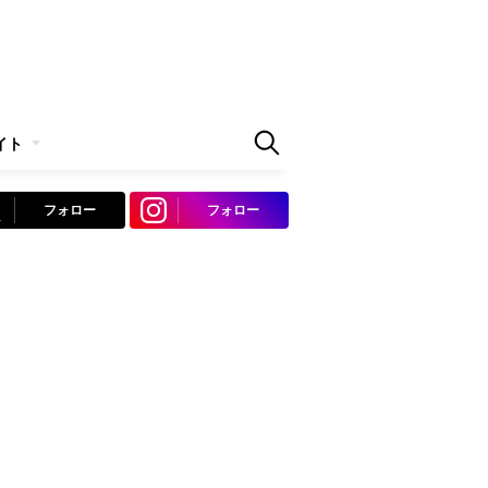
イト
フォロー
フォロー