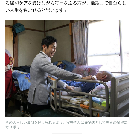
る緩和ケアを受けながら毎日を送る方が、最期まで自分らし
い人生を過ごせると思います」
その人らしい最期を迎えられるよう、安井さんは在宅医として患者の希望に
寄り添う