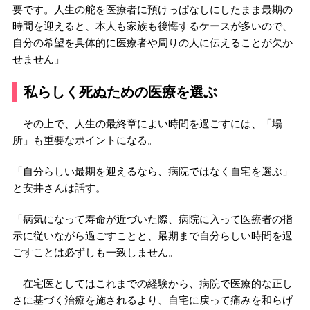
要です。人生の舵を医療者に預けっぱなしにしたまま最期の
時間を迎えると、本人も家族も後悔するケースが多いので、
自分の希望を具体的に医療者や周りの人に伝えることが欠か
せません」
私らしく死ぬための医療を選ぶ
その上で、人生の最終章によい時間を過ごすには、「場
所」も重要なポイントになる。
「自分らしい最期を迎えるなら、病院ではなく自宅を選ぶ」
と安井さんは話す。
「病気になって寿命が近づいた際、病院に入って医療者の指
示に従いながら過ごすことと、最期まで自分らしい時間を過
ごすことは必ずしも一致しません。
在宅医としてはこれまでの経験から、病院で医療的な正し
さに基づく治療を施されるより、自宅に戻って痛みを和らげ