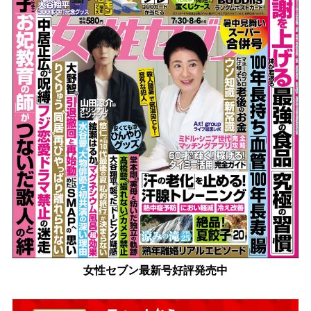
女性セブン最新号好評発売中