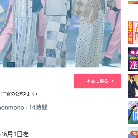
本文に戻る
（二宮の公式Xより）