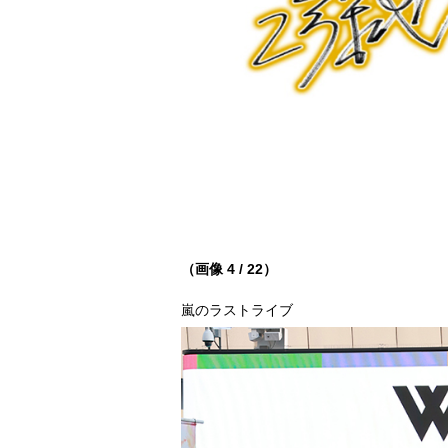
（画像 4 / 22）
嵐のラストライブ