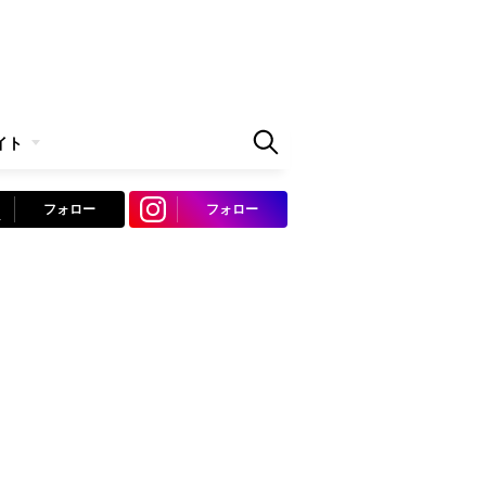
イト
フォロー
フォロー