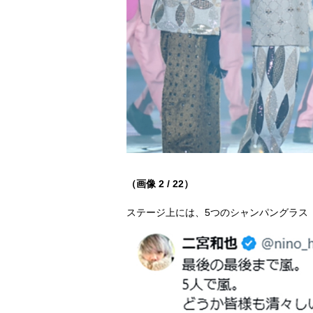
（画像 2 / 22）
ステージ上には、5つのシャンパングラス