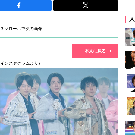
人
スクロールで次の画像
本文に戻る
式インスタグラムより）