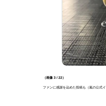
（画像 3 / 22）
ファンに感謝を込めた投稿も（嵐の公式イ