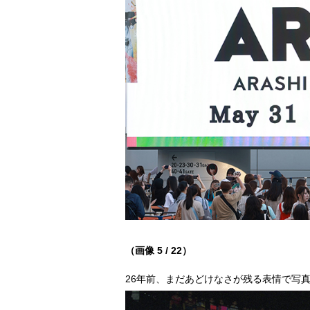
（画像 5 / 22）
26年前、まだあどけなさが残る表情で写真