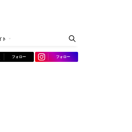
イト
フォロー
フォロー