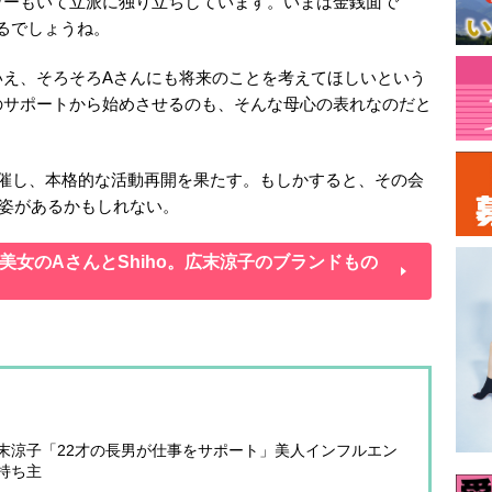
ワーもいて立派に独り立ちしています。いまは金銭面で
えるでしょうね。
いえ、そろそろAさんにも将来のことを考えてほしいという
のサポートから始めさせるのも、そんな母心の表れなのだと
開催し、本格的な活動再開を果たす。もしかすると、その会
姿があるかもしれない。
女のAさんとShiho。広末涼子のブランドもの
末涼子「22才の長男が仕事をサポート」美人インフルエン
持ち主