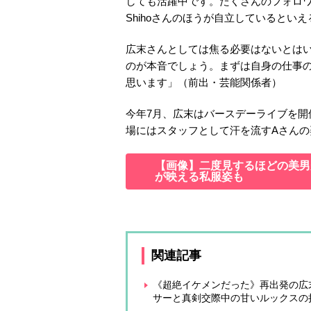
しても活躍中です。たくさんのフォロ
Shihoさんのほうが自立しているとい
広末さんとしては焦る必要はないとは
のが本音でしょう。まずは自身の仕事
思います」（前出・芸能関係者）
今年7月、広末はバースデーライブを
場にはスタッフとして汗を流すAさんの
【画像】二度見するほどの美男美
が映える私服姿も
関連記事
《超絶イケメンだった》再出発の広
サーと真剣交際中の甘いルックスの