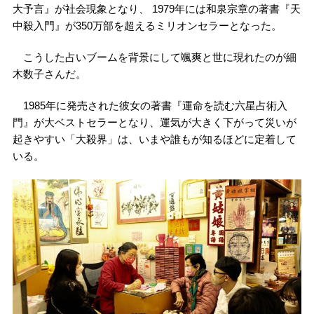
大予言』が社会現象となり、 1979年には和泉宗章の著書『天
中殺入門』が350万部を超えるミリオンセラーとなった。
こうした占いブームを背景にして颯爽と世に現れたのが細
木数子さんだ。
1985年に発売された彼女の著書『運命を読む六星占術入
門』が大ベストセラーとなり、運気が大きく下がって災いが
起きやすい「大殺界」は、いまや誰もが知るほどに定着して
いる。