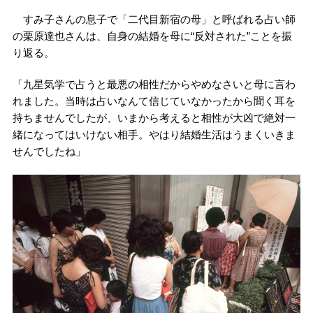
すみ子さんの息子で「二代目新宿の母」と呼ばれる占い師
の栗原達也さんは、自身の結婚を母に“反対された”ことを振
り返る。
「九星気学で占うと最悪の相性だからやめなさいと母に言わ
れました。当時は占いなんて信じていなかったから聞く耳を
持ちませんでしたが、いまから考えると相性が大凶で絶対一
緒になってはいけない相手。やはり結婚生活はうまくいきま
せんでしたね」