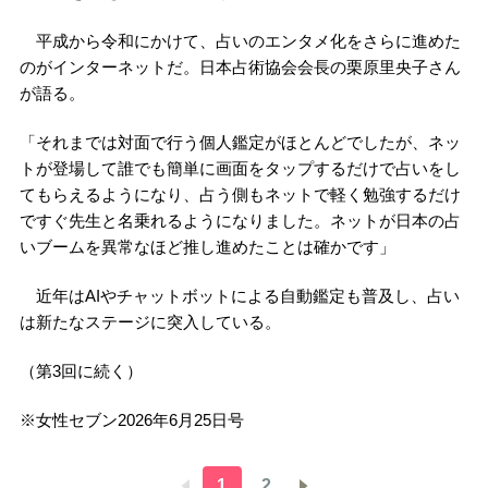
平成から令和にかけて、占いのエンタメ化をさらに進めた
のがインターネットだ。日本占術協会会長の栗原里央子さん
が語る。
「それまでは対面で行う個人鑑定がほとんどでしたが、ネッ
トが登場して誰でも簡単に画面をタップするだけで占いをし
てもらえるようになり、占う側もネットで軽く勉強するだけ
ですぐ先生と名乗れるようになりました。ネットが日本の占
いブームを異常なほど推し進めたことは確かです」
近年はAIやチャットボットによる自動鑑定も普及し、占い
は新たなステージに突入している。
（第3回に続く）
※女性セブン2026年6月25日号
1
2