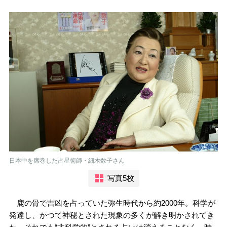
日本中を席巻した占星術師・細木数子さん
写真5枚
鹿の骨で吉凶を占っていた弥生時代から約2000年。科学が
発達し、かつて神秘とされた現象の多くが解き明かされてき