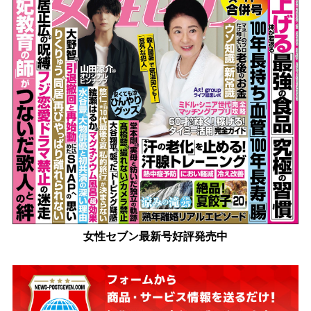
女性セブン最新号好評発売中