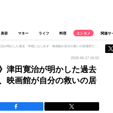
美容
マネー
ライフ
料理
エンタメ
関連サ
《アンミカと対談》津田寛治が明かした過去「学校になじめず、映画館が自分の救いの居場所だった」
2026.06.17 16:02
》津田寛治が明かした過去
、映画館が自分の救いの居