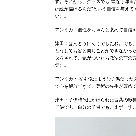
す。それから、クラスでも“絵なら津田
は絵が描けるんだ”という自信を与えて
い）。
アンミカ：個性をちゃんと褒めて自信
津田：ほんとうにそうでしたね。でも
どうしても皆と同じことができなかっ
タをされて、気がついたら教室の前の
笑）。
アンミカ： 私も似たような子供だった
で心を解放できて、美術の先生が褒め
津田：子供時代にかけられた言葉の影
子供でも、自分の子供でも、まず「す