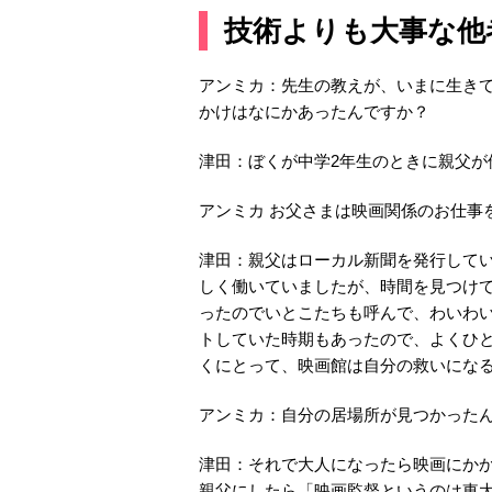
技術よりも大事な他
アンミカ：先生の教えが、いまに生き
かけはなにかあったんですか？
津田：ぼくが中学2年生のときに親父が
アンミカ お父さまは映画関係のお仕事
津田：親父はローカル新聞を発行して
しく働いていましたが、時間を見つけ
ったのでいとこたちも呼んで、わいわ
トしていた時期もあったので、よくひ
くにとって、映画館は自分の救いにな
アンミカ：自分の居場所が見つかった
津田：それで大人になったら映画にか
親父にしたら「映画監督というのは東