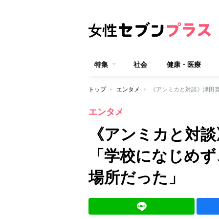
特集
社会
健康・医療
トップ
エンタメ
エンタメ
《アンミカと対談
「学校になじめず
場所だった」