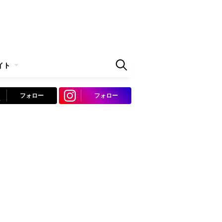
イト
フォロー
フォロー