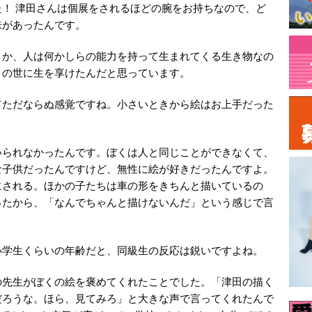
！ 津田さんは個展をされるほどの腕をお持ちなので、ど
味があったんです。
とか、人は何かしらの能力を持って生まれてくる生き物なの
この世に生を享けたんだと思っています。
てただならぬ感覚ですね。小さいときから絵はお上手だった
いられなかったんです。ぼくは人と同じことができなくて、
な子供だったんですけど、無性に絵が好きだったんですよ。
にされる。ほかの子たちは車の形をきちんと描いているの
ったから、「なんでちゃんと描けないんだ」という感じで言
小学生くらいの年齢だと、同級生の反応は鋭いですよね。
の先生がぼくの絵を褒めてくれたことでした。「津田の描く
だろうな。ほら、見てみろ」と大きな声で言ってくれたんで