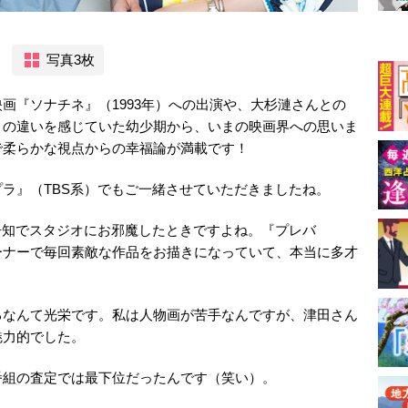
写真3枚
画『ソナチネ』（1993年）への出演や、大杉漣さんとの
との違いを感じていた幼少期から、いまの映画界への思いま
で柔らかな視点からの幸福論が満載です！
ラ』（TBS系）でもご一緒させていただきましたね。
告知でスタジオにお邪魔したときですよね。『プレバ
ーナーで毎回素敵な作品をお描きになっていて、本当に多才
るなんて光栄です。私は人物画が苦手なんですが、津田さん
魅力的でした。
番組の査定では最下位だったんです（笑い）。