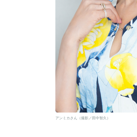
アンミカさん（撮影／田中智久）