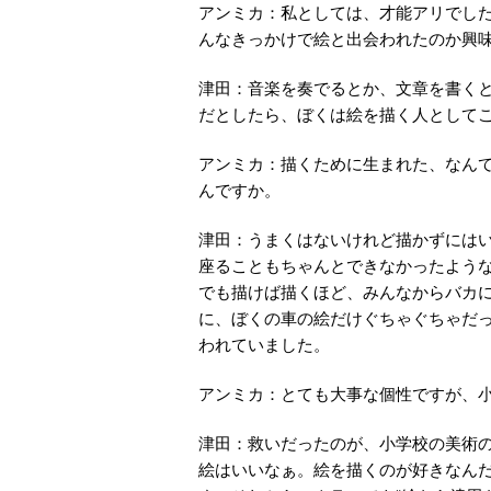
アンミカ：私としては、才能アリでした
んなきっかけで絵と出会われたのか興
津田：音楽を奏でるとか、文章を書く
だとしたら、ぼくは絵を描く人として
アンミカ：描くために生まれた、なん
んですか。
津田：うまくはないけれど描かずには
座ることもちゃんとできなかったよう
でも描けば描くほど、みんなからバカ
に、ぼくの車の絵だけぐちゃぐちゃだ
われていました。
アンミカ：とても大事な個性ですが、
津田：救いだったのが、小学校の美術
絵はいいなぁ。絵を描くのが好きなん