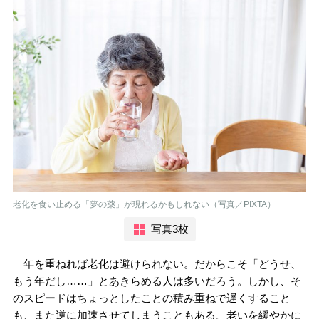
老化を食い止める「夢の薬」が現れるかもしれない（写真／PIXTA）
写真3枚
年を重ねれば老化は避けられない。だからこそ「どうせ、
もう年だし……」とあきらめる人は多いだろう。しかし、そ
のスピードはちょっとしたことの積み重ねで遅くすること
も、また逆に加速させてしまうこともある。老いを緩やかに