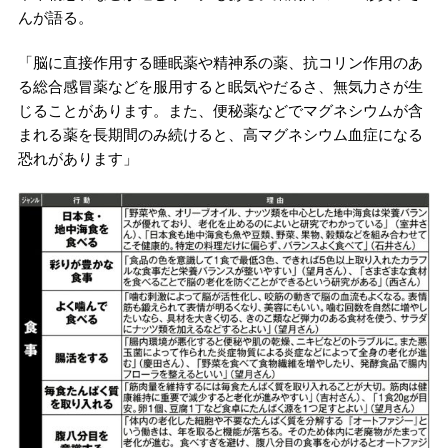
んが語る。
「脳に直接作用する睡眠薬や精神系の薬、抗コリン作用のあ
る総合感冒薬などを服用すると眠気やだるさ、無気力さが生
じることがあります。また、便秘薬などでマグネシウムが含
まれる薬を長期間のみ続けると、高マグネシウム血症になる
恐れがあります」