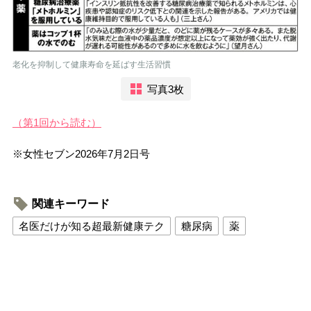
老化を抑制して健康寿命を延ばす生活習慣
写真3枚
（第1回から読む）
※女性セブン2026年7月2日号
関連キーワード
名医だけが知る超最新健康テク
糖尿病
薬