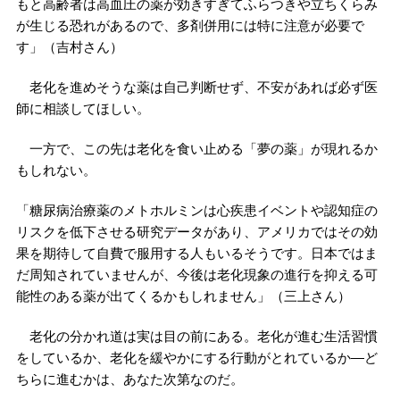
もと高齢者は高血圧の薬が効きすぎてふらつきや立ちくらみ
が生じる恐れがあるので、多剤併用には特に注意が必要で
す」（吉村さん）
老化を進めそうな薬は自己判断せず、不安があれば必ず医
師に相談してほしい。
一方で、この先は老化を食い止める「夢の薬」が現れるか
もしれない。
「糖尿病治療薬のメトホルミンは心疾患イベントや認知症の
リスクを低下させる研究データがあり、アメリカではその効
果を期待して自費で服用する人もいるそうです。日本ではま
だ周知されていませんが、今後は老化現象の進行を抑える可
能性のある薬が出てくるかもしれません」（三上さん）
老化の分かれ道は実は目の前にある。老化が進む生活習慣
をしているか、老化を緩やかにする行動がとれているか—ど
ちらに進むかは、あなた次第なのだ。