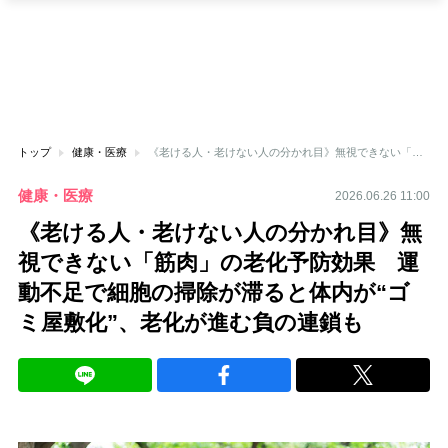
トップ
健康・医療
《老ける人・老けない人の分かれ目》無視できない「筋肉」の老化予防効果 運動不足で細胞の掃除が滞ると体内が“ゴミ屋敷化”、老化が進む負の連鎖も
健康・医療
2026.06.26 11:00
《老ける人・老けない人の分かれ目》無
視できない「筋肉」の老化予防効果 運
動不足で細胞の掃除が滞ると体内が“ゴ
ミ屋敷化”、老化が進む負の連鎖も