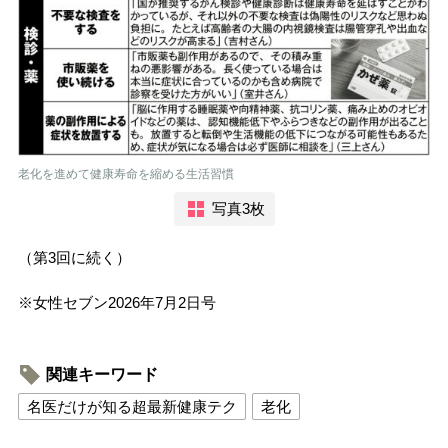
老化を進めて健康寿命を縮める生活習慣
写真3枚
（第3回に続く）
※女性セブン2026年7月2日号
関連キーワード
名医だけが知る超最新健康テク
老化