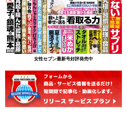
女性セブン最新号好評発売中