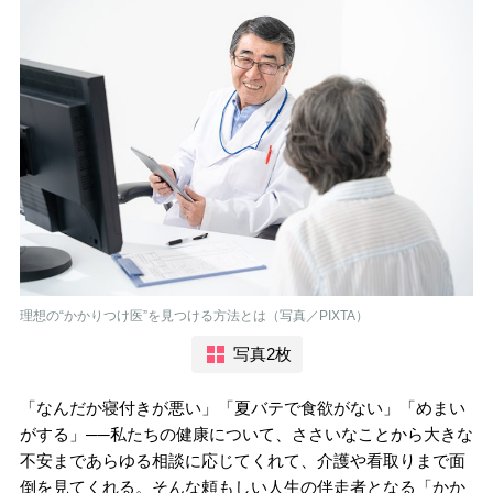
理想の“かかりつけ医”を見つける方法とは（写真／PIXTA）
写真2枚
「なんだか寝付きが悪い」「夏バテで食欲がない」「めまい
がする」──私たちの健康について、ささいなことから大きな
不安まであらゆる相談に応じてくれて、介護や看取りまで面
倒を見てくれる。そんな頼もしい人生の伴走者となる「かか