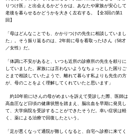
りつけ医」と出会えるかどうかは、あなたや家族が安心して
老後を暮らせるかどうかを大きく左右する。【全3回の第1
回】
「母はどんなことでも、かかりつけの先生に相談していまし
た」。そう振り返るのは、2年前に母を看取ったIさん（58才
／女性）だ。
「体調に不安があると、いつも近所の診療所の先生を頼りに
していました。家族には言わないようなちょっとした困りご
とまで相談していたようで、離れて暮らす私よりも先生の方
が、母のことをよく理解してくれていたと思います」
約10年前にIさんの母がめまいを訴えて受診した際、医師は
高血圧など日頃の健康状態を踏まえ、脳出血を早期に発見し
て、大学病院を受診することができたそうだ。幸い症状は軽
く、薬による治療で回復したという。
「足が悪くなって通院が難しくなると、自宅へ診察に来てく