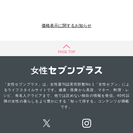
価格表示に関するお知らせ
PAGE TOP
「女性セブンプラス」は、女性週刊誌実売部数No.1「女性セブン」によ
るライフスタイルサイトです。健康・医療から美容、マネー、料理・レ
シピ、有名人グラビアまで、他では読めない独自の情報を発信。40代以
降の女性の暮らしをより豊かにする「知って得する」コンテンツが満載
です。