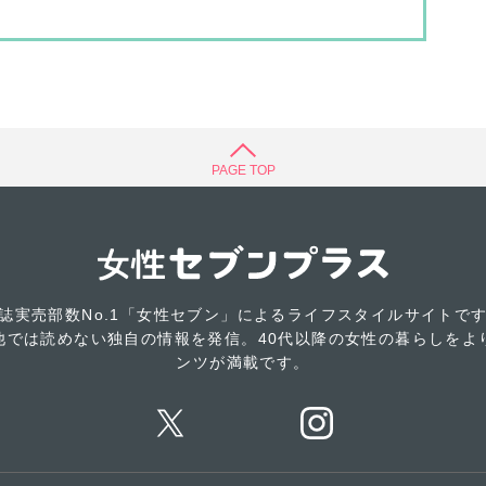
PAGE TOP
誌実売部数No.1「女性セブン」によるライフスタイルサイトで
他では読めない独自の情報を発信。40代以降の女性の暮らしをよ
ンツが満載です。