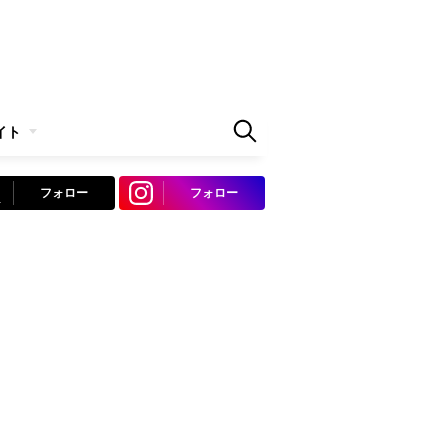
イト
フォロー
フォロー