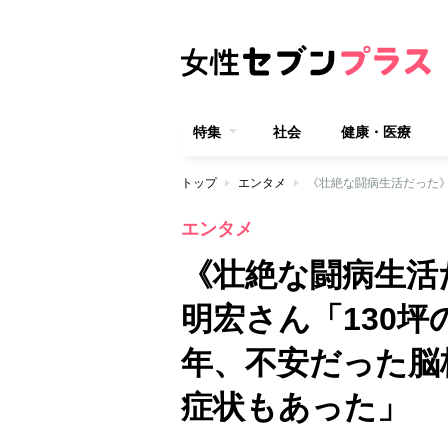
特集
社会
健康・医療
トップ
エンタメ
エンタメ
《壮絶な闘病生活
明宏さん「130
年、不安だった脳
症状もあった」