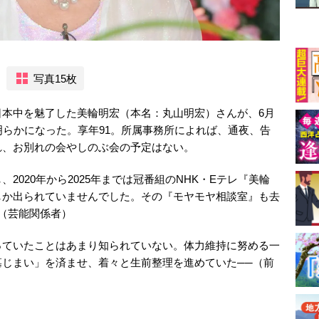
写真15枚
日本中を魅了した美輪明宏（本名：丸山明宏）さんが、6月
明らかになった。享年91。所属事務所によれば、通夜、告
れ、お別れの会やしのぶ会の予定はない。
2020年から2025年までは冠番組のNHK・Eテレ『美輪
しか出られていませんでした。その『モヤモヤ相談室』も去
（芸能関係者）
っていたことはあまり知られていない。体力維持に努める一
じまい」を済ませ、着々と生前整理を進めていた──（前