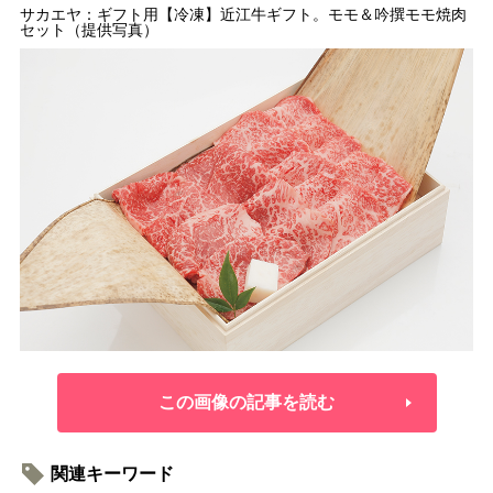
サカエヤ：ギフト用【冷凍】近江牛ギフト。モモ＆吟撰モモ焼肉
セット（提供写真）
この画像の記事を読む
関連キーワード