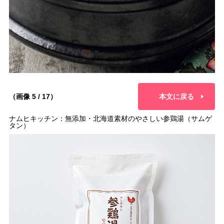
（画像 5 / 17）
本文に戻る
ナムヒキッチン：無添加・北海道素材のやさしい参鶏湯（サムゲ
タン）