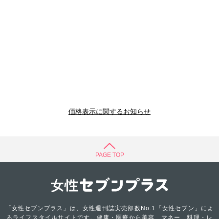
価格表示に関するお知らせ
PAGE TOP
「女性セブンプラス」は、女性週刊誌実売部数No.1「女性セブン」によ
るライフスタイルサイトです。健康・医療から美容、マネー、料理・レ