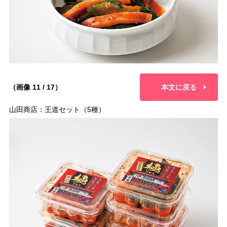
（画像 11 / 17）
本文に戻る
山田商店：王道セット（5種）