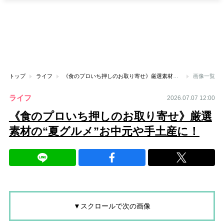
トップ
ライフ
《食のプロいち押しのお取り寄せ》厳選素材の“夏グルメ”お中元や手土産に！
画像一覧
ライフ
2026.07.07 12:00
《食のプロいち押しのお取り寄せ》厳選
素材の“夏グルメ”お中元や手土産に！
▼スクロールで次の画像