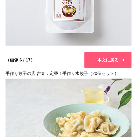
（画像 6 / 17）
本文に戻る
手作り餃子の店 吉春：定番！手作り水餃子（20個セット）