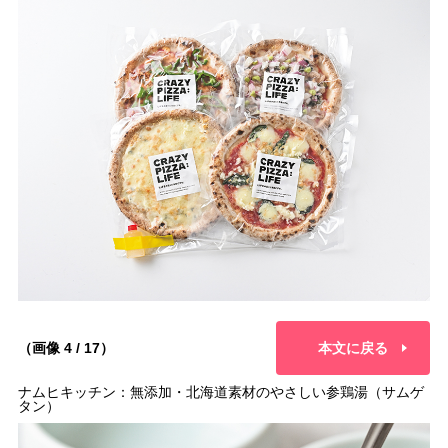
（画像 4 / 17）
本文に戻る
ナムヒキッチン：無添加・北海道素材のやさしい参鶏湯（サムゲ
タン）