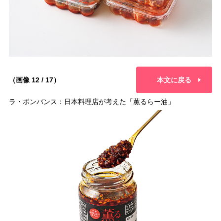
（画像 12 / 17）
本文に戻る
ラ・ボンバンス：日本料理店が考えた「薫るらー油」