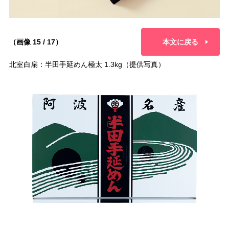
（画像 15 / 17）
本文に戻る
北室白扇：半田手延めん極太 1.3kg（提供写真）