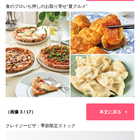
食のプロいち押しのお取り寄せ“夏グルメ”
（画像 3 / 17）
本文に戻る
クレイジーピザ：季節限定ストック