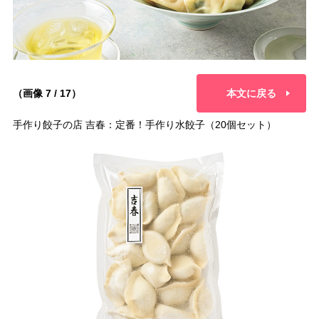
（画像 7 / 17）
本文に戻る
手作り餃子の店 吉春：定番！手作り水餃子（20個セット）