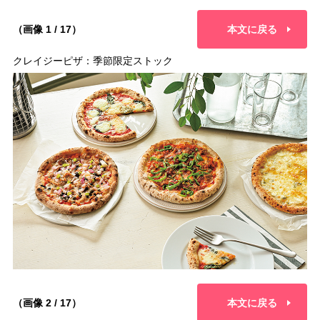
（画像 1 / 17）
本文に戻る
クレイジーピザ：季節限定ストック
（画像 2 / 17）
本文に戻る