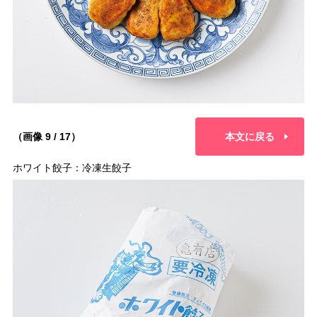
（画像 9 / 17）
本文に戻る
ホワイト餃子：冷凍生餃子