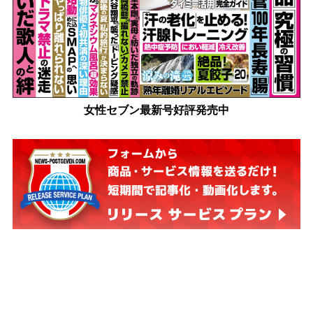
女性セブン最新号好評発売中