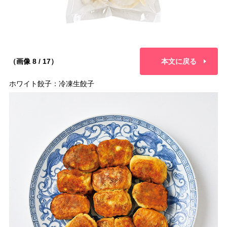
（画像 8 / 17）
本文に戻る
ホワイト餃子：冷凍生餃子