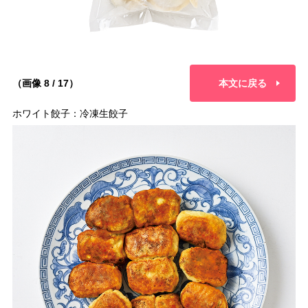
（画像 8 / 17）
本文に戻る
ホワイト餃子：冷凍生餃子