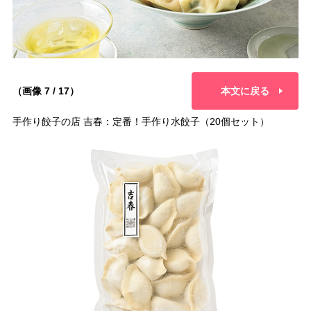
（画像 7 / 17）
本文に戻る
手作り餃子の店 吉春：定番！手作り水餃子（20個セット）