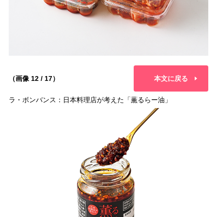
（画像 12 / 17）
本文に戻る
ラ・ボンバンス：日本料理店が考えた「薫るらー油」