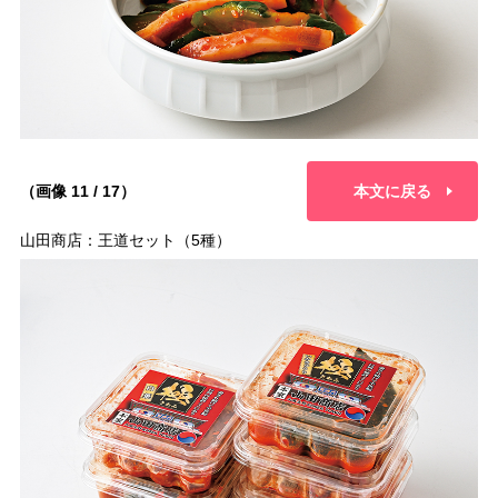
（画像 11 / 17）
本文に戻る
山田商店：王道セット（5種）