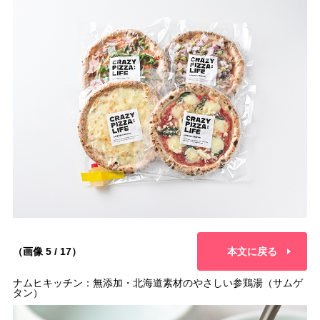
（画像 5 / 17）
本文に戻る
ナムヒキッチン：無添加・北海道素材のやさしい参鶏湯（サムゲ
タン）