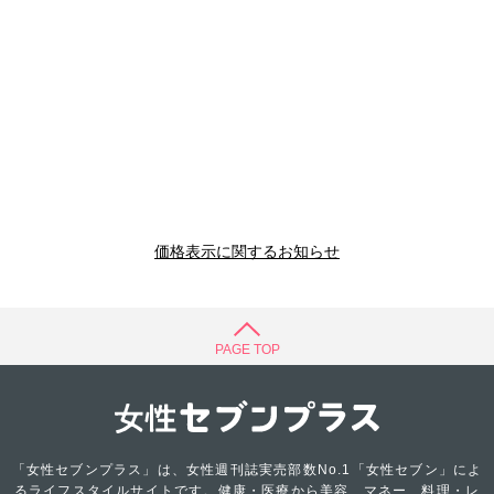
価格表示に関するお知らせ
PAGE TOP
「女性セブンプラス」は、女性週刊誌実売部数No.1「女性セブン」によ
るライフスタイルサイトです。健康・医療から美容、マネー、料理・レ