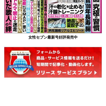
女性セブン最新号好評発売中