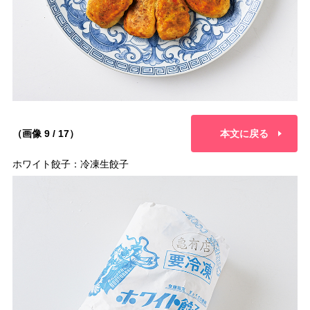
（画像 9 / 17）
本文に戻る
ホワイト餃子：冷凍生餃子