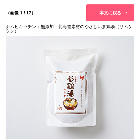
（画像 1 / 17）
本文に戻る
ナムヒキッチン：無添加・北海道素材のやさしい参鶏湯（サムゲ
タン）