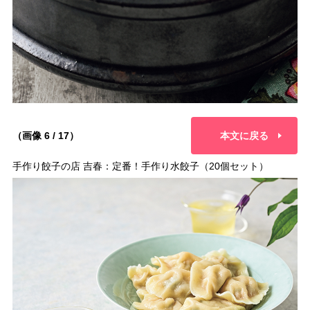
（画像 6 / 17）
本文に戻る
手作り餃子の店 吉春：定番！手作り水餃子（20個セット）