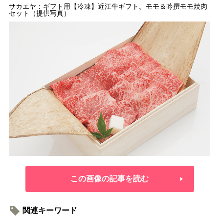
サカエヤ：ギフト用【冷凍】近江牛ギフト。モモ＆吟撰モモ焼肉
セット（提供写真）
この画像の記事を読む
関連キーワード