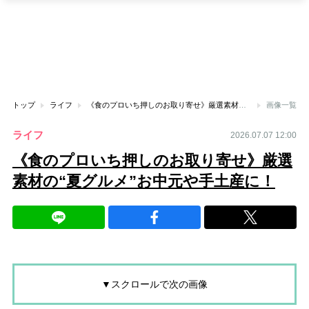
トップ
ライフ
《食のプロいち押しのお取り寄せ》厳選素材の“夏グルメ”お中元や手土産に！
画像一覧
ライフ
2026.07.07 12:00
《食のプロいち押しのお取り寄せ》厳選
素材の“夏グルメ”お中元や手土産に！
▼スクロールで次の画像