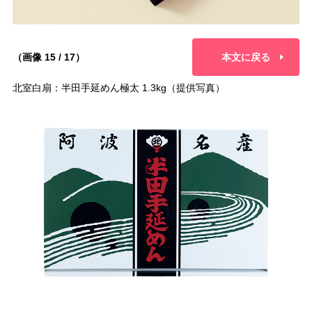
（画像 15 / 17）
本文に戻る
北室白扇：半田手延めん極太 1.3kg（提供写真）