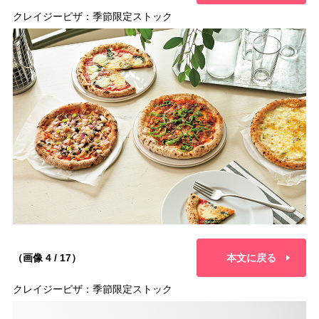
クレイジーピザ：季節限定ストック
（画像 4 / 17）
本文に戻る
クレイジーピザ：季節限定ストック