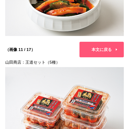
（画像 11 / 17）
本文に戻る
山田商店：王道セット（5種）