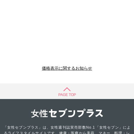
価格表示に関するお知らせ
PAGE TOP
「女性セブンプラス」は、女性週刊誌実売部数No.1「女性セブン」によ
るライフスタイルサイトです。健康・医療から美容、マネー、料理・レ