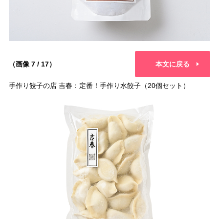
（画像 7 / 17）
本文に戻る
手作り餃子の店 吉春：定番！手作り水餃子（20個セット）