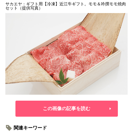
サカエヤ：ギフト用【冷凍】近江牛ギフト。モモ＆吟撰モモ焼肉
セット（提供写真）
この画像の記事を読む
関連キーワード