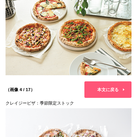
（画像 4 / 17）
本文に戻る
クレイジーピザ：季節限定ストック