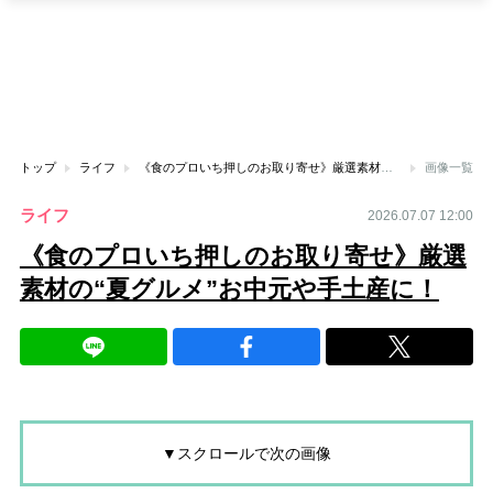
トップ
ライフ
《食のプロいち押しのお取り寄せ》厳選素材の“夏グルメ”お中元や手土産に！
画像一覧
ライフ
2026.07.07 12:00
《食のプロいち押しのお取り寄せ》厳選
素材の“夏グルメ”お中元や手土産に！
▼スクロールで次の画像