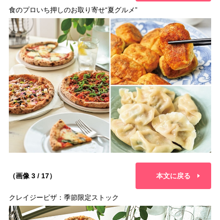
食のプロいち押しのお取り寄せ“夏グルメ”
（画像 3 / 17）
本文に戻る
クレイジーピザ：季節限定ストック