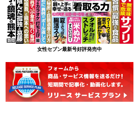
女性セブン最新号好評発売中