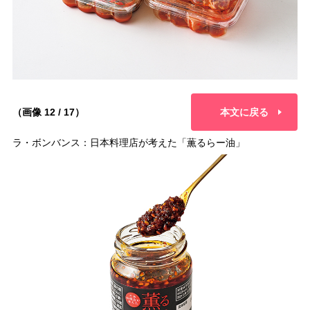
（画像 12 / 17）
本文に戻る
ラ・ボンバンス：日本料理店が考えた「薫るらー油」