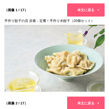
（画像 1 / 17）
本文に戻る
手作り餃子の店 吉春：定番！手作り水餃子（20個セット）
（画像 2 / 17）
本文に戻る