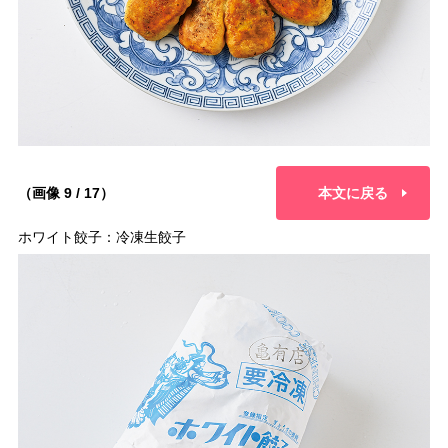
（画像 9 / 17）
本文に戻る
ホワイト餃子：冷凍生餃子