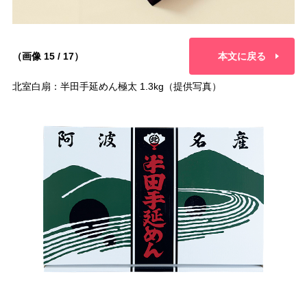
（画像 15 / 17）
本文に戻る
北室白扇：半田手延めん極太 1.3kg（提供写真）