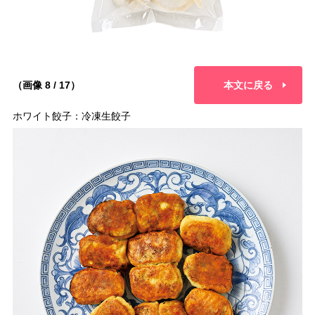
（画像 8 / 17）
本文に戻る
ホワイト餃子：冷凍生餃子