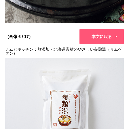
（画像 6 / 17）
本文に戻る
ナムヒキッチン：無添加・北海道素材のやさしい参鶏湯（サムゲ
タン）