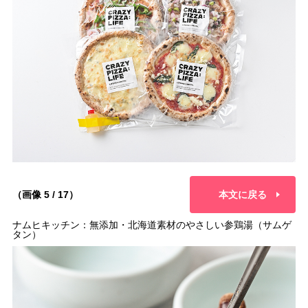
（画像 5 / 17）
本文に戻る
ナムヒキッチン：無添加・北海道素材のやさしい参鶏湯（サムゲ
タン）