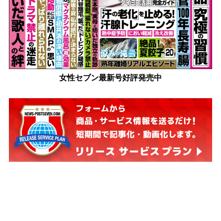
女性セブン最新号好評発売中