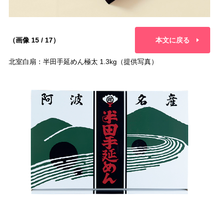
（画像 15 / 17）
本文に戻る
北室白扇：半田手延めん極太 1.3kg（提供写真）