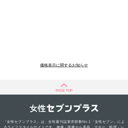
価格表示に関するお知らせ
PAGE TOP
「女性セブンプラス」は、女性週刊誌実売部数No.1「女性セブン」によ
るライフスタイルサイトです。健康・医療から美容、マネー、料理・レ