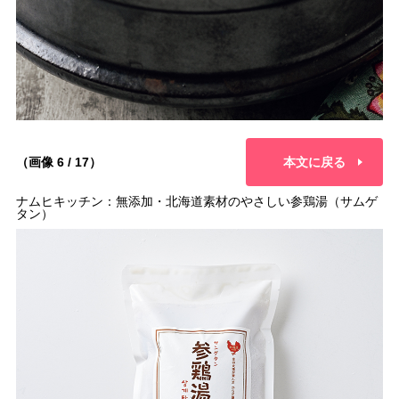
（画像 6 / 17）
本文に戻る
ナムヒキッチン：無添加・北海道素材のやさしい参鶏湯（サムゲ
タン）