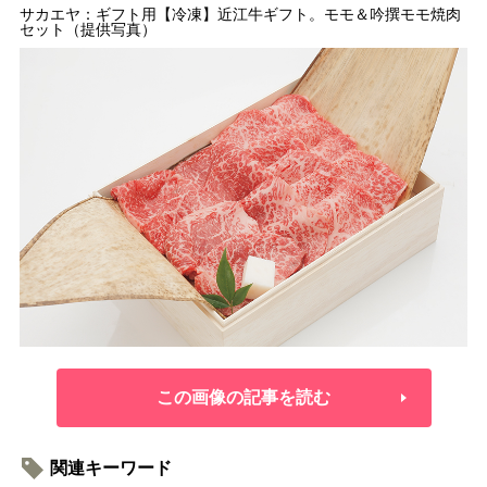
サカエヤ：ギフト用【冷凍】近江牛ギフト。モモ＆吟撰モモ焼肉
セット（提供写真）
この画像の記事を読む
関連キーワード