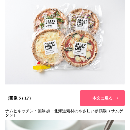
（画像 5 / 17）
本文に戻る
ナムヒキッチン：無添加・北海道素材のやさしい参鶏湯（サムゲ
タン）