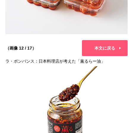
（画像 12 / 17）
本文に戻る
ラ・ボンバンス：日本料理店が考えた「薫るらー油」