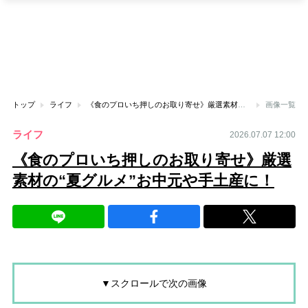
トップ
ライフ
《食のプロいち押しのお取り寄せ》厳選素材の“夏グルメ”お中元や手土産に！
画像一覧
ライフ
2026.07.07 12:00
《食のプロいち押しのお取り寄せ》厳選
素材の“夏グルメ”お中元や手土産に！
▼スクロールで次の画像