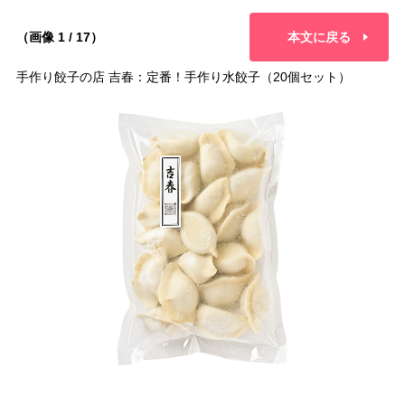
（画像 1 / 17）
本文に戻る
手作り餃子の店 吉春：定番！手作り水餃子（20個セット）