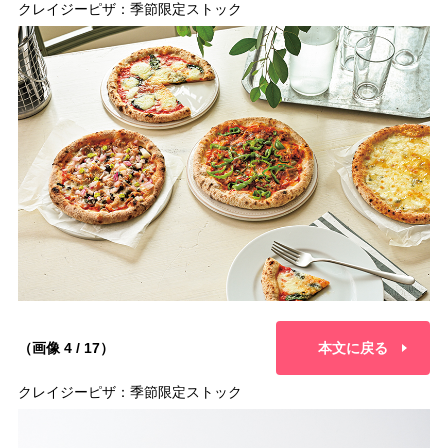
クレイジーピザ：季節限定ストック
（画像 4 / 17）
本文に戻る
クレイジーピザ：季節限定ストック