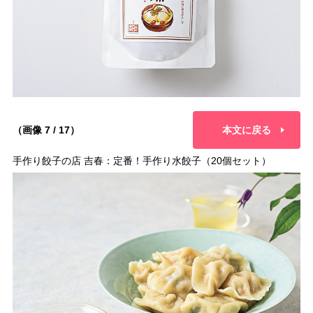
（画像 7 / 17）
本文に戻る
手作り餃子の店 吉春：定番！手作り水餃子（20個セット）