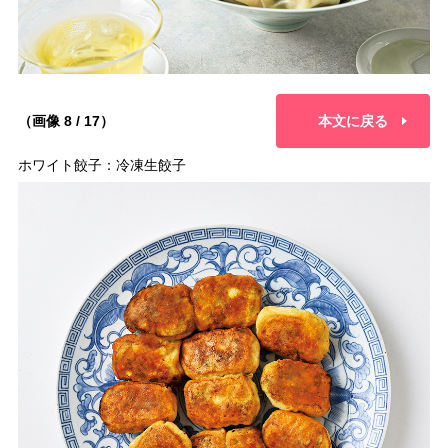
（画像 8 / 17）
本文に戻る
ホワイト餃子：冷凍生餃子