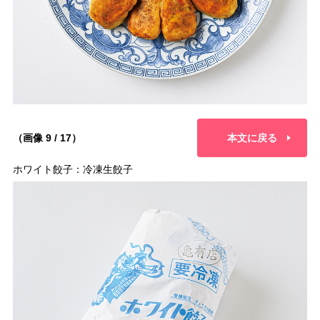
（画像 9 / 17）
本文に戻る
ホワイト餃子：冷凍生餃子