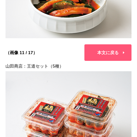
（画像 11 / 17）
本文に戻る
山田商店：王道セット（5種）