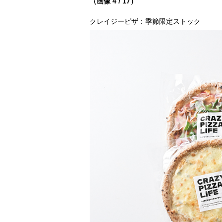
（画像 4 / 17）
クレイジーピザ：季節限定ストック