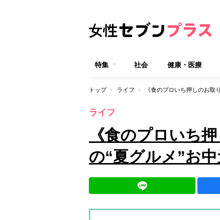
特集
社会
健康・医療
トップ
ライフ
《食のプロいち押しのお取り
ライフ
《食のプロいち押
の“夏グルメ”お