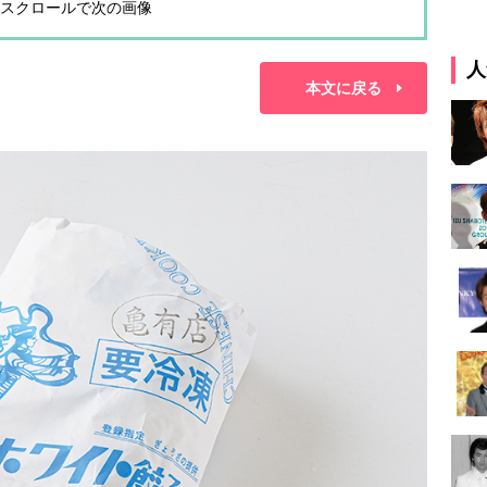
スクロールで次の画像
人
本文に戻る