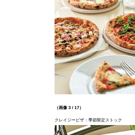
（画像 3 / 17）
クレイジーピザ：季節限定ストック