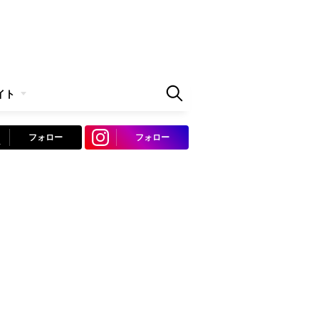
イト
フォロー
フォロー