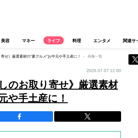
美容
マネー
ライフ
料理
エンタメ
関連サ
寄せ》厳選素材の“夏グルメ”お中元や手土産に！
画像一覧
2026.07.07 12:00
しのお取り寄せ》厳選素材
中元や手土産に！