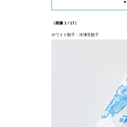
▼
（画像 1 / 17）
ホワイト餃子：冷凍生餃子