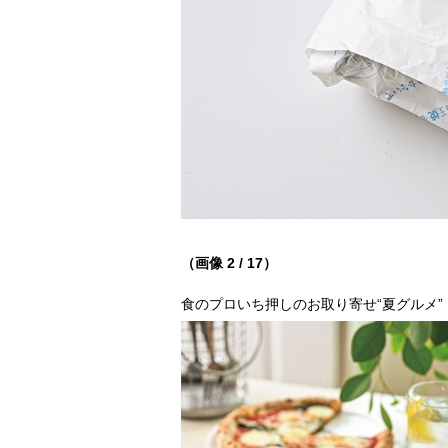
（画像 2 / 17）
食のプロいち押しのお取り寄せ“夏グルメ”