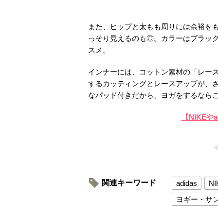
また、ヒップと太もも周りには余裕を
っそり見えるのも◎。カラーはブラッ
スメ。
インナーには、コットン素材の「レース
するカッティングとレースアップが、
なパッド付きだから、ヨガをするならこ
【NIKEや
関連キーワード
adidas
NI
ヨギー・サ