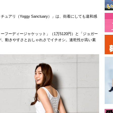
アリ（Yoggy Sanctuary）」は、街着にしても違和感
。
ーフーディージャケッット」（1万5120円）と「ジョガー
プが、動きやすさとおしゃれさでイチオシ。速乾性が高い素