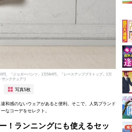
20円、「ジョガーパンツ」1万584円、「レースアップブラトップ」1万
・サンクチュアリ
写真5枚
も違和感のないウェアがあると便利。そこで、人気ブランド
ャーなコーデをセレクト。
ー！ランニングにも使えるセッ