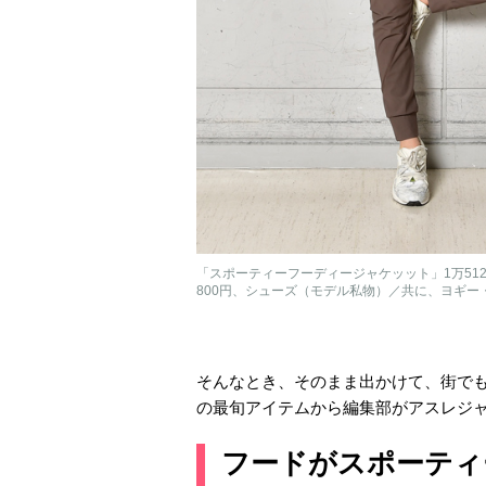
「スポーティーフーディージャケッット」1万51
800円、シューズ（モデル私物）／共に、ヨギー
そんなとき、そのまま出かけて、街で
の最旬アイテムから編集部がアスレジ
フードがスポーティ