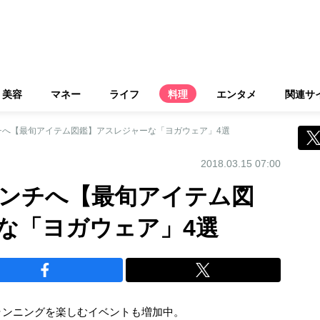
美容
マネー
ライフ
料理
エンタメ
関連サ
チへ【最旬アイテム図鑑】アスレジャーな「ヨガウェア」4選
2018.03.15 07:00
ンチへ【最旬アイテム図
な「ヨガウェア」4選
ランニングを楽しむイベントも増加中。