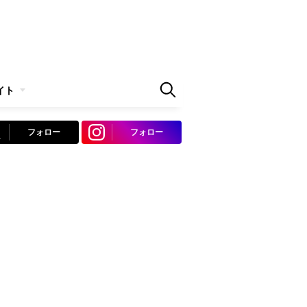
イト
フォロー
フォロー