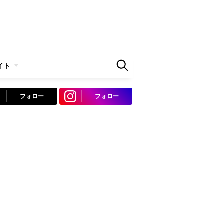
イト
フォロー
フォロー