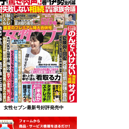
女性セブン最新号好評発売中