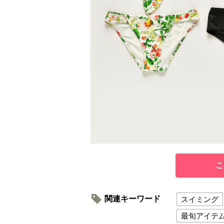
こ
関連キーワード
スイミング
最旬アイテ