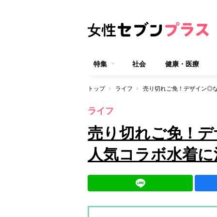
特集
社会
健康・医療
トップ
ライフ
売り切れご免！デザイン◎
ライフ
売り切れご免！デ
人気コラボ水着に