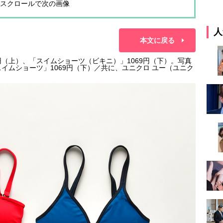
スクロールで次の画像
人
本文に戻る
円（上）、「スイムショーツ（ビキニ）」1069円（下）。写真
スイムショーツ」1069円（下）／共に、ユニクロ ユー（ユニク