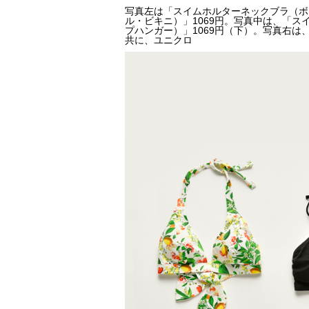
写真左は「スイムホルターネックブラ（ボ
ル・ビキニ）」1069円。写真中は、「ス
プハンガー）」1069円（下）。写真右は
共に、ユニクロ