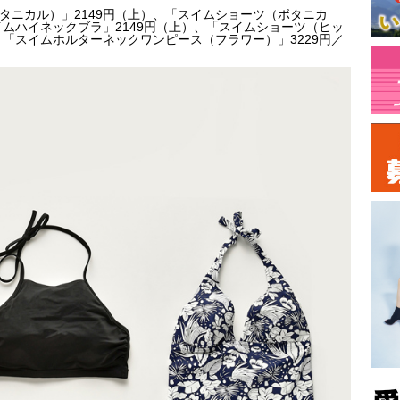
タニカル）」2149円（上）、「スイムショーツ（ボタニカ
イムハイネックブラ」2149円（上）、「スイムショーツ（ヒッ
、「スイムホルターネックワンピース（フラワー）」3229円／