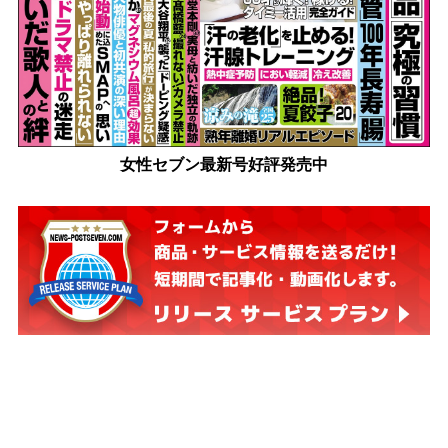
女性セブン最新号好評発売中