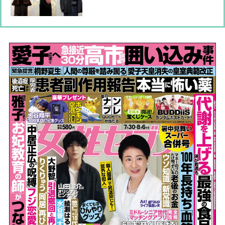
子ら8名の豪華絢爛ファッションコー
デを紹介