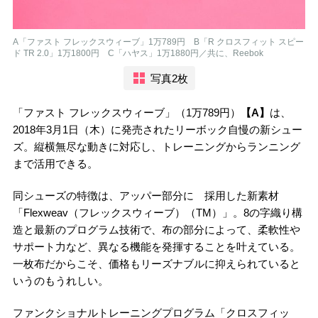
A「ファスト フレックスウィーブ」1万789円 B「R クロスフィット スピー
ド TR 2.0」1万1800円 C「ハヤス」1万1880円／共に、Reebok
写真2枚
「ファスト フレックスウィーブ」（1万789円）
【A】
は、
2018年3月1日（木）に発売されたリーボック自慢の新シュー
ズ。縦横無尽な動きに対応し、トレーニングからランニング
まで活用できる。
同シューズの特徴は、アッパー部分に 採用した新素材
「Flexweav（フレックスウィーブ）（TM）」。8の字織り構
造と最新のプログラム技術で、布の部分によって、柔軟性や
サポート力など、異なる機能を発揮することを叶えている。
一枚布だからこそ、価格もリーズナブルに抑えられていると
いうのもうれしい。
ファンクショナルトレーニングプログラム「クロスフィッ