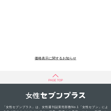
価格表示に関するお知らせ
PAGE TOP
「女性セブンプラス」は、女性週刊誌実売部数No.1「女性セブン」によ