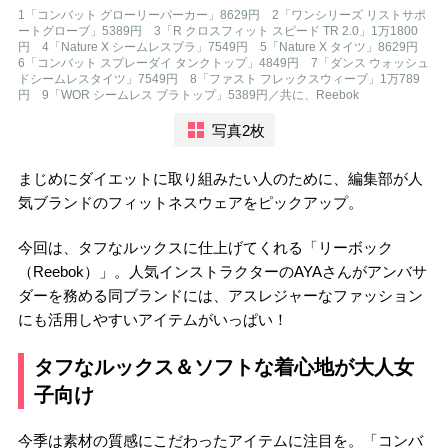
1「コンバット グローリーパーカー」8629円 2「ワンシリーズ リストサポ
ートグローブ」5389円 3「R クロスフィット スピード TR 2.0」1万1800
円 4「Nature X シームレスブラ」7549円 5「Nature X タイツ」8629円
6「コンバット スプレーダイ タンクトップ」4849円 7「ダンス ウォッシュ
ドシームレスタイツ」7549円 8「ファスト フレックスウィーブ」1万789
円 9「WOR シームレス ブラトップ」5389円／共に、Reebok
写真2枚
まじめにダイエットに取り組みたい人のために、編集部が人
気ブランドのフィットネスウェアをピックアップ。
今回は、タフなルックスに仕上げてくれる「リーボック
（Reebok）」。人気インストラクターのAYAさんがアンバサ
ダーを務める同ブランドには、アスレジャーなファッション
にも活用しやすいアイテムがいっぱい！
タフなルックス＆ソフトな着心地が大人女
子向け
今季は素材の質感にこだわったアイテムに注目を。「コンバ