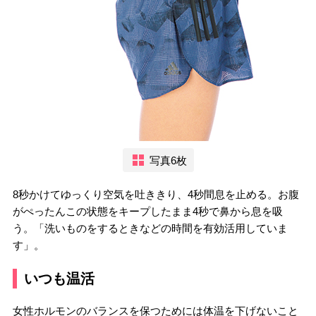
写真6枚
8秒かけてゆっくり空気を吐ききり、4秒間息を止める。お腹
がぺったんこの状態をキープしたまま4秒で鼻から息を吸
う。「洗いものをするときなどの時間を有効活用していま
す」。
いつも温活
女性ホルモンのバランスを保つためには体温を下げないこと