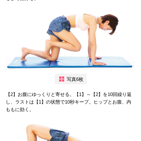
写真6枚
【2】お腹にゆっくりと寄せる。【1】～【2】を10回繰り返
し、ラストは【1】の状態で10秒キープ。ヒップとお腹、内
ももに効く。