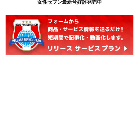
女性セブン最新号好評発売中