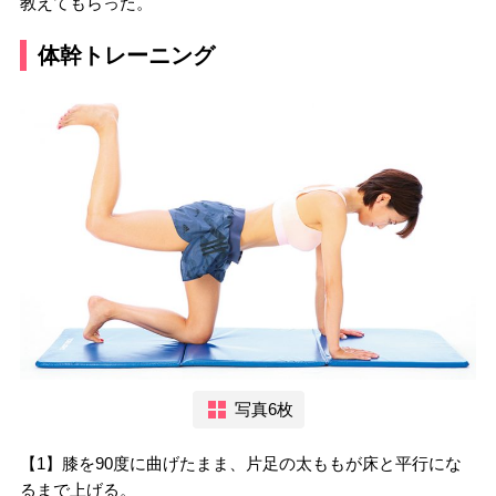
教えてもらった。
体幹トレーニング
写真6枚
【1】膝を90度に曲げたまま、片足の太ももが床と平行にな
るまで上げる。