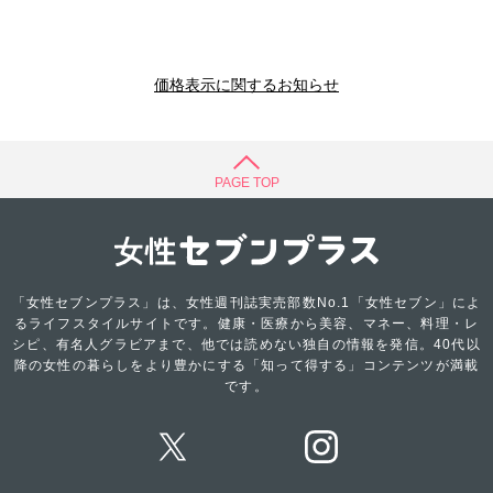
価格表示に関するお知らせ
PAGE TOP
「女性セブンプラス」は、女性週刊誌実売部数No.1「女性セブン」によ
るライフスタイルサイトです。健康・医療から美容、マネー、料理・レ
シピ、有名人グラビアまで、他では読めない独自の情報を発信。40代以
降の女性の暮らしをより豊かにする「知って得する」コンテンツが満載
です。