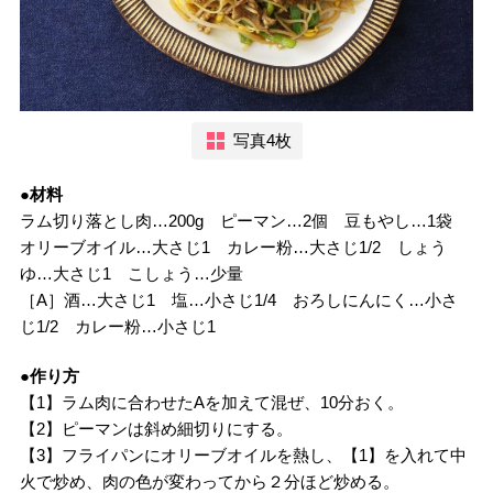
写真4枚
●材料
ラム切り落とし肉…200g ピーマン…2個 豆もやし…1袋
オリーブオイル…大さじ1 カレー粉…大さじ1/2 しょう
ゆ…大さじ1 こしょう…少量
［A］酒…大さじ1 塩…小さじ1/4 おろしにんにく…小さ
じ1/2 カレー粉…小さじ1
●作り方
【1】ラム肉に合わせたAを加えて混ぜ、10分おく。
【2】ピーマンは斜め細切りにする。
【3】フライパンにオリーブオイルを熱し、【1】を入れて中
火で炒め、肉の色が変わってから２分ほど炒める。