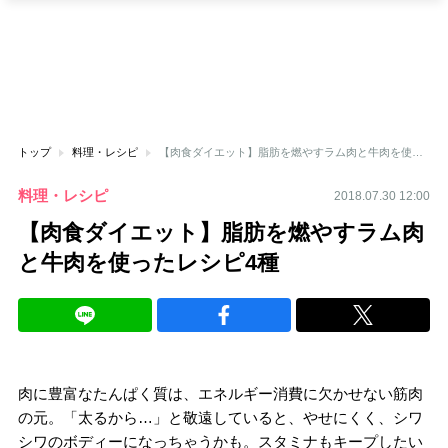
トップ
料理・レシピ
【肉食ダイエット】脂肪を燃やすラム肉と牛肉を使ったレシピ4種
料理・レシピ
2018.07.30 12:00
【肉食ダイエット】脂肪を燃やすラム肉
と牛肉を使ったレシピ4種
肉に豊富なたんぱく質は、エネルギー消費に欠かせない筋肉
の元。「太るから…」と敬遠していると、やせにくく、シワ
シワのボディーになっちゃうかも。スタミナもキープしたい