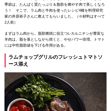
季節は、たんぱく質たっぷり＆脂肪を燃やす肉で美しくなろ
う！ そこで、ラム肉と牛肉を使ったレシピ4種を料理研究
家の井原裕子さんに教えてもらいました。（※材料はすべて
2人前）
まずはラム肉から。脂肪燃焼に役立つL-カルニチンが豊富な
羊肉は、脂を落としながら焼くと、やせパワー倍増。トマト
には中性脂肪値を下げる作用がある。
ラムチョップグリルのフレッシュトマトソ
ース添え