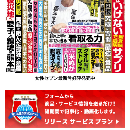
女性セブン最新号好評発売中