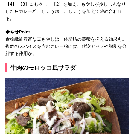
【4】 【3】にもやし、【2】を加え、もやしが少ししんなり
したらカレー粉、しょうゆ、こしょうを加えて炒め合わせ
る。
◆やせPoint
食物繊維豊富な豆もやしは、体脂肪の蓄積を抑える効果も。
複数のスパイスを含むカレー粉には、代謝アップや脂肪を分
解する作用が。
牛肉のモロッコ風サラダ