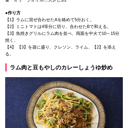
●作り方
【1】ラムに混ぜ合わせたAを絡めて5分おく。
【2】ミニトマトは4等分に切り、合わせたBで和える。
【3】魚焼きグリルにラム肉を並べ、両面を中火で10～15分
焼く。
【4】 【3】を器に盛り、クレソン、ライム、【2】を添え
る。
ラム肉と豆もやしのカレーしょうゆ炒め