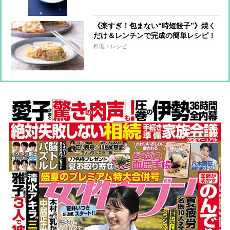
《楽すぎ！包まない“時短餃子”》焼く
だけ＆レンチンで完成の簡単レシピ！
料理・レシピ