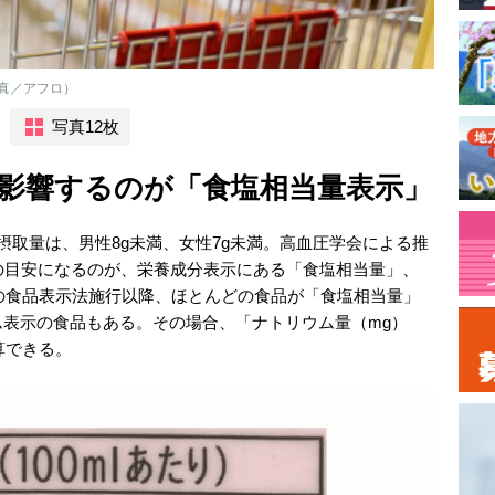
真／アフロ）
写真12枚
影響するのが「食塩相当量表示」
摂取量は、男性8g未満、女性7g未満。高血圧学会による推
の目安になるのが、栄養成分表示にある「食塩相当量」、
年の食品表示法施行以降、ほとんどの食品が「食塩相当量」
表示の食品もある。その場合、「ナトリウム量（mg）
換算できる。