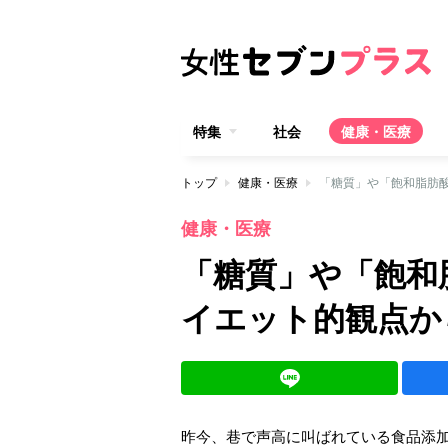
特集
社会
健康・医療
トップ
健康・医療
「糖質」や「飽和脂肪
健康・医療
「糖質」や「飽和
イエット的観点か
昨今、巷で声高に叫ばれている食品添