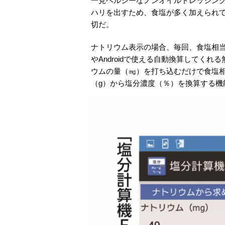
一見ヘルシーなノンオイルドレッシン
ハリを出すため、食塩が多く加えられて
切だ。
ナトリウム表示の場合、毎回、食塩相当量
やAndroidで使える自動換算してくれ
ウムの量（㎎）を打ち込むだけで食塩
（g）から塩分濃度（％）を換算する機