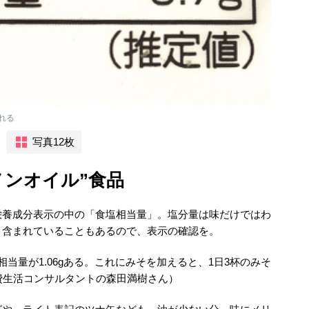
れる
写真12枚
ノンオイル”食品
栄養成分表示の中の「食塩相当量」。塩分量は味だけではわ
く含まれていることもあるので、表示の確認を。
当量が1.06gある。これにみそを加えると、1日3杯のみそ
費生活コンサルタントの森田満樹さん）