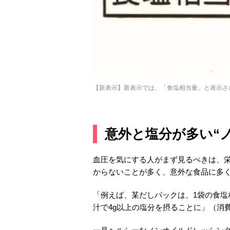
【新表示】新表示では、「食塩相当量」と表示さ
意外と塩分が多い“
血圧を気にする人がまず見るべきは、
からないことが多く、意外な食品に多
「例えば、某だしパックは、1袋の食塩相
汁で4g以上の塩分を摂ることに」（消