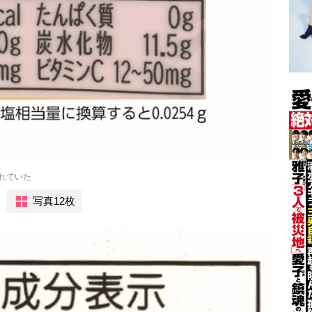
れていた
写真12枚