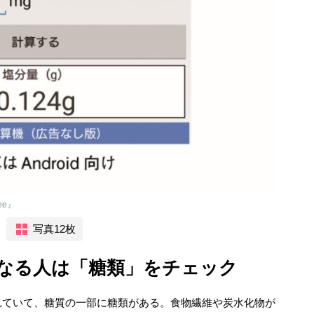
e』
写真12枚
なる人は「糖類」をチェック
れていて、糖質の一部に糖類がある。食物繊維や炭水化物が