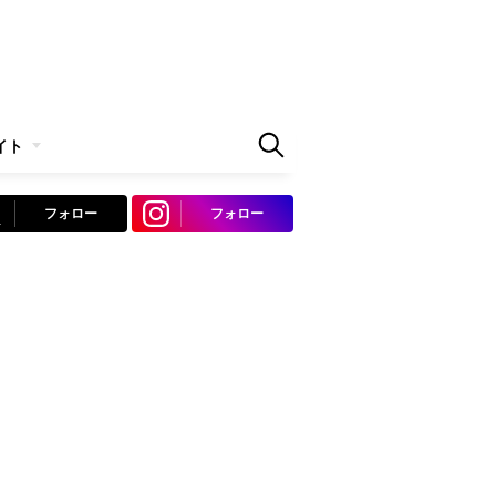
イト
フォロー
フォロー