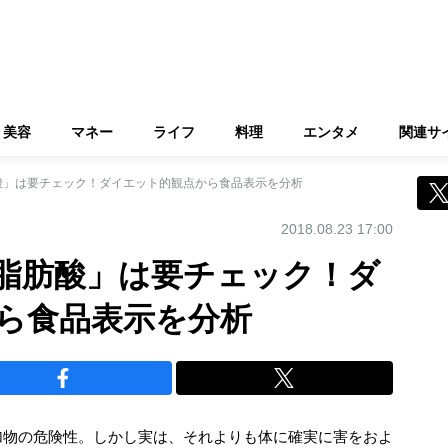
美容
マネー
ライフ
料理
エンタメ
関連サ
酸」は要チェック！ダイエット的観点から食品表示を分析
2018.08.23 17:00
脂肪酸」は要チェック！ダ
ら食品表示を分析
加物の危険性。しかし実は、それよりも体に確実に害をおよ