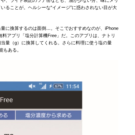
グや、ライト表記のツナ缶なども、油が少ない分、味にメリ
いることが。ヘルシーな“イメージ”に惑わされない目が大
に換算するのは面倒…。そこでおすすめなのが、iPhone
る無料アプリ「塩分計算機Free」だ。このアプリは、ナトリ
相当量（g）に換算してくれる。さらに料理に使う塩の量
能もある。