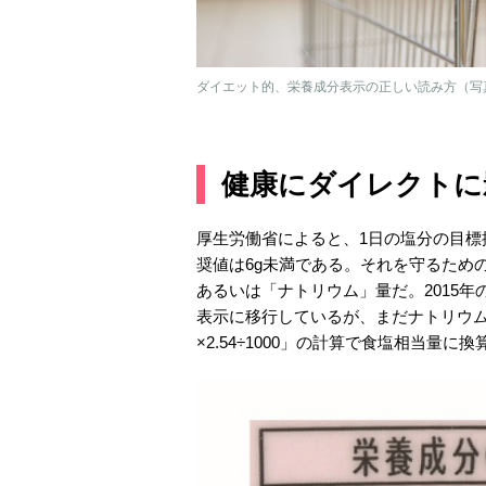
ダイエット的、栄養成分表示の正しい読み方（写
健康にダイレクトに
厚生労働省によると、1日の塩分の目標
奨値は6g未満である。それを守るため
あるいは「ナトリウム」量だ。2015
表示に移行しているが、まだナトリウム
×2.54÷1000」の計算で食塩相当量に