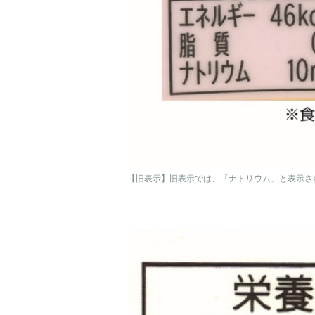
【旧表示】旧表示では、「ナトリウム」と表示さ