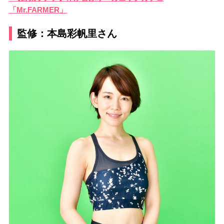
「Mr.FARMER」
監修：本島彩帆里さん