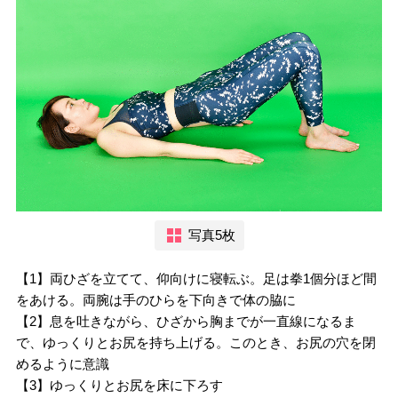
写真5枚
【1】両ひざを立てて、仰向けに寝転ぶ。足は拳1個分ほど間
をあける。両腕は手のひらを下向きで体の脇に
【2】息を吐きながら、ひざから胸までが一直線になるま
で、ゆっくりとお尻を持ち上げる。このとき、お尻の穴を閉
めるように意識
【3】ゆっくりとお尻を床に下ろす