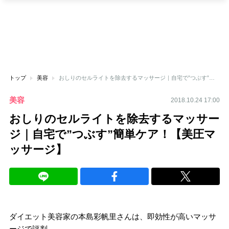
トップ
美容
おしりのセルライトを除去するマッサージ｜自宅で”つぶす”簡単ケア！【美圧マッサージ】
美容
2018.10.24 17:00
おしりのセルライトを除去するマッサー
ジ｜自宅で”つぶす”簡単ケア！【美圧マ
ッサージ】
ダイエット美容家の
本島彩帆里さん
は、即効性が高いマッサ
ージで評判。