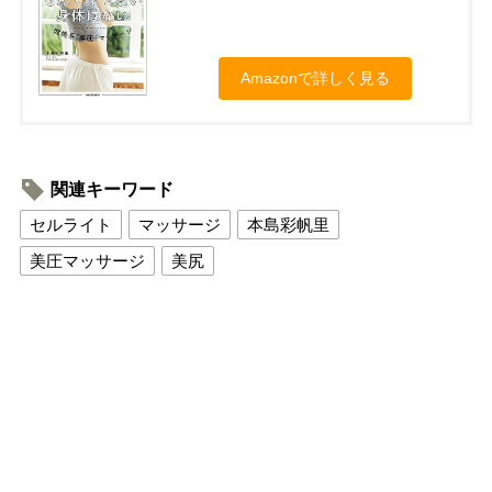
Amazonで詳しく見る
関連キーワード
セルライト
マッサージ
本島彩帆里
美圧マッサージ
美尻