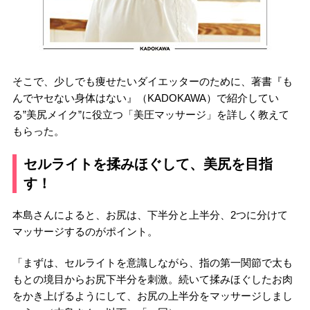
そこで、少しでも痩せたいダイエッターのために、著書『も
んでヤセない身体はない』（KADOKAWA）で紹介してい
る”美尻メイク”に役立つ「美圧マッサージ」を詳しく教えて
もらった。
セルライトを揉みほぐして、美尻を目指
す！
本島さんによると、お尻は、下半分と上半分、2つに分けて
マッサージするのがポイント。
「まずは、セルライトを意識しながら、指の第一関節で太も
もとの境目からお尻下半分を刺激。続いて揉みほぐしたお肉
をかき上げるようにして、お尻の上半分をマッサージしまし