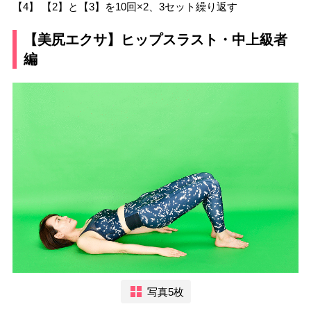
【4】 【2】と【3】を10回×2、3セット繰り返す
【美尻エクサ】ヒップスラスト・中上級者
編
写真5枚