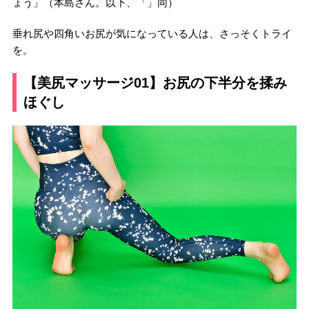
ょう」（本島さん。以下、「」同）
垂れ尻や四角いお尻が気になっている人は、さっそくトライ
を。
【美尻マッサージ01】お尻の下半分を揉み
ほぐし