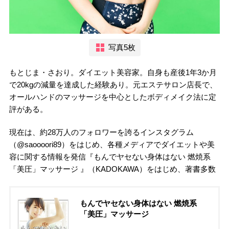
写真5枚
もとじま・さおり。ダイエット美容家。自身も産後1年3か月
で20kgの減量を達成した経験あり。元エステサロン店長で、
オールハンドのマッサージを中心としたボディメイク法に定
評がある。
現在は、約28万人のフォロワーを誇るインスタグラム
（@saoooori89）をはじめ、各種メディアでダイエットや美
容に関する情報を発信『もんでヤセない身体はない 燃焼系
「美圧」マッサージ 』（KADOKAWA）をはじめ、著書多数
もんでヤセない身体はない 燃焼系
「美圧」マッサージ