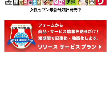
女性セブン最新号好評発売中