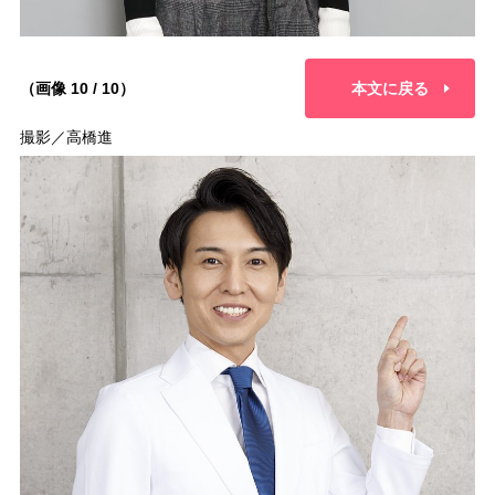
（画像 10 / 10）
本文に戻る
撮影／高橋進