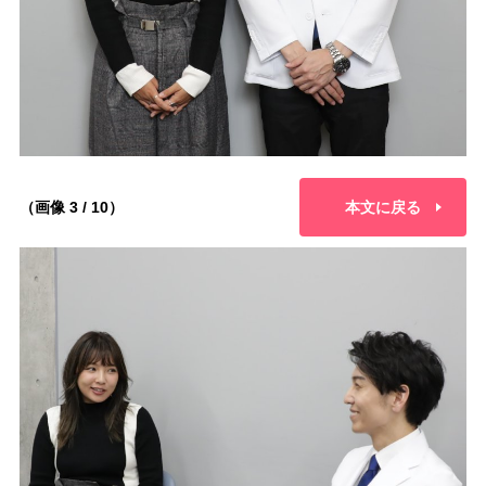
（画像 3 / 10）
本文に戻る