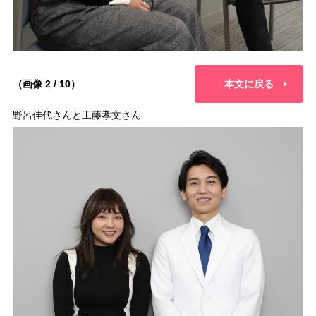
（画像 2 / 10）
本文に戻る
野呂佳代さんと工藤孝文さん