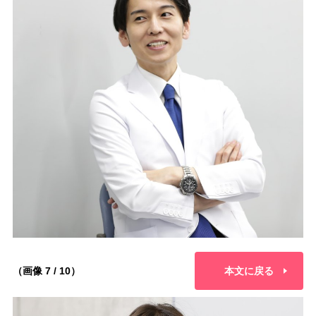
（画像 7 / 10）
本文に戻る