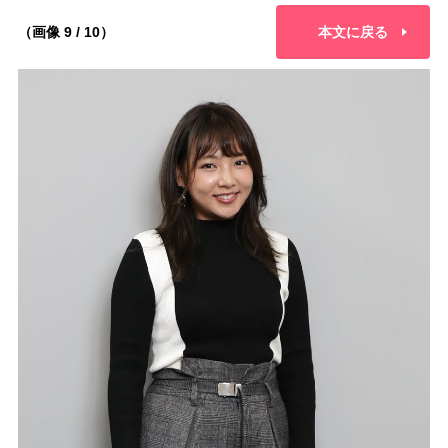
（画像 9 / 10）
本文に戻る