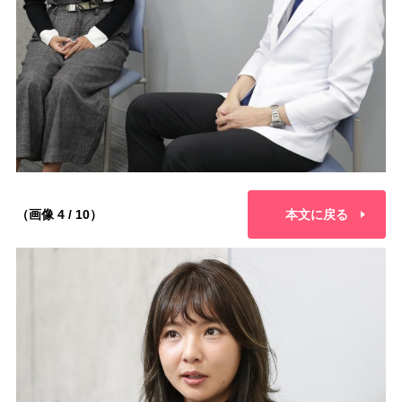
（画像 4 / 10）
本文に戻る