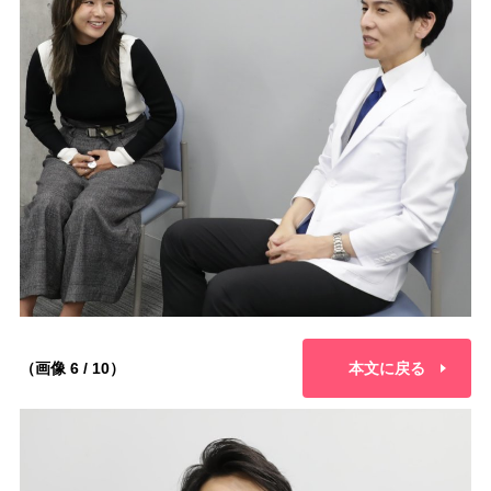
（画像 6 / 10）
本文に戻る