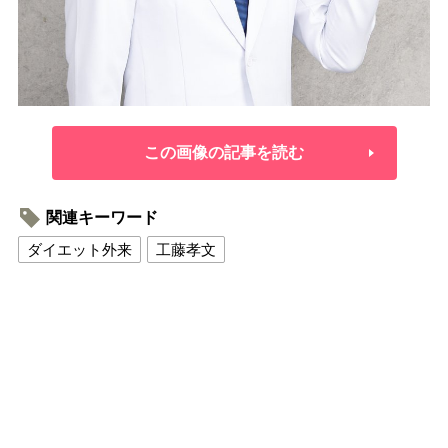
この画像の記事を読む
関連キーワード
ダイエット外来
工藤孝文