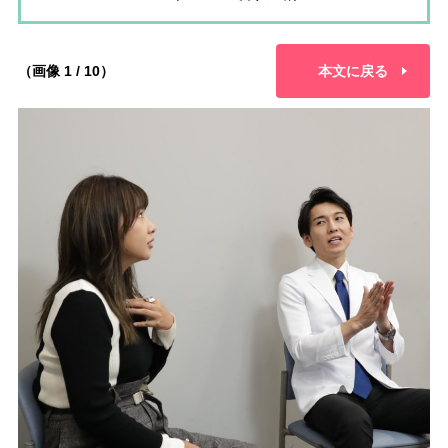
（画像 1 / 10）
本文に戻る