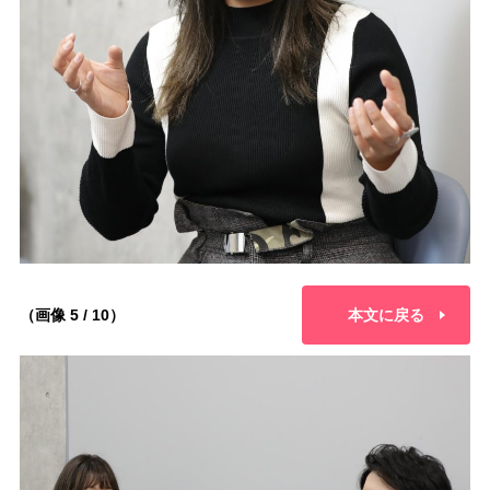
（画像 5 / 10）
本文に戻る