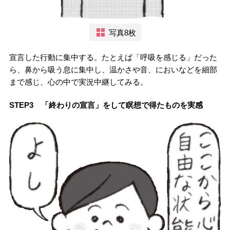
写真8枚
宣言した行動に集中する。たとえば「呼吸を感じる」だった
ら、鼻から吸う息に集中し、温かさや音、においなどを細部
まで感じ、心の中で実況中継してみる。
STEP3 「終わりの宣言」をして瞑想で得たものを実感