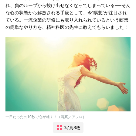
れ、負のループから抜け出せなくなってしまっている──そん
な心の状態から解放される手段として、今“瞑想”が注目され
ている。一流企業の研修にも取り入れられているという瞑想
の簡単なやり方を、精神科医の先生に教えてもらいました！
一日たったの10秒で心が軽く！（写真／アフロ）
写真8枚