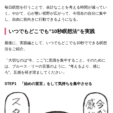
毎日瞑想を行うことで、余計なことを考える時間が減ってい
く。やがて、心が整い視野が広がって、今現在の自分に集中
し、自由に前向きに行動できるようになる。
いつでもどこでも”10秒瞑想法”を実践
最後に、実践編として、いつでもどこでも10秒でできる瞑想
法をご紹介。
「大切なのは“今、ここ”に意識を集中すること。そのために
は、ブルース・リーの言葉のように、“考えるより、感じ
ろ”。五感を研ぎ澄ましてください」
STEP1 「始めの宣言」をして気持ちを集中させる