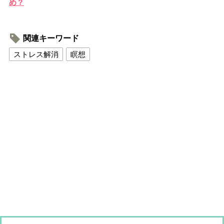
め？
関連キーワード
ストレス解消
瞑想