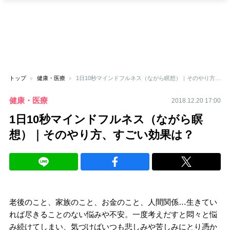
トップ
健康・医療
1日10秒マインドフルネス（ながら瞑想）｜そのやり方、すごい効果は？
健康・医療
2018.12.20 17:00
1日10秒マインドフルネス（ながら瞑
想）｜そのやり方、すごい効果は？
老後のこと、家族のこと、お金のこと、人間関係…生きてい
れば尽きることのない悩みや不安。一度考えだすと悶々と悩
み続けてしまい、気づけばいつも悲しみや苦しみにとり憑か