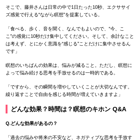
そこで、藤井さんは日常の中で1日たった10秒、エクササイ
ズ感覚で行える“ながら瞑想”を提案している。
「食べる、歩く、音を聞く、なんでもよいので、“今、こ
こ”の感覚に10秒だけ集中してください。そして、余計なこと
は考えず、とにかく意識を“感じる”ことだけに集中させるん
です」
瞑想のいちばんの効果は、悩みが減ること。ただし、瞑想に
よって悩み続ける思考を手放せるのは一時的である。
「ですから、その瞬間を増やしていくことが大切なんです。
繰り返すことで自由を感じる時間が増えていきますよ」
どんな効果？時間は？瞑想のキホン Q&A
Q.どんな効果があるの？
「過去の悩みや将来の不安など、ネガティブな思考を手放す