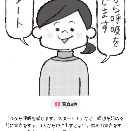
写真8枚
「今から呼吸を感じます。スタート！」など、瞑想を始める
前に宣言をする。1人なら声に出すとよい。始めの宣言をす