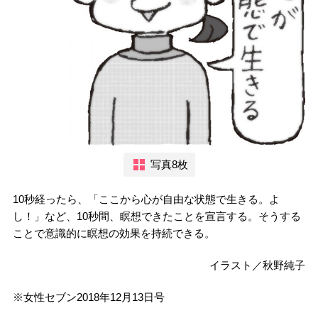
写真8枚
10秒経ったら、「ここから心が自由な状態で生きる。よ
し！」など、10秒間、瞑想できたことを宣言する。そうする
ことで意識的に瞑想の効果を持続できる。
イラスト／秋野純子
※女性セブン2018年12月13日号