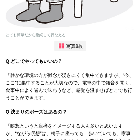
とても簡単だから継続して行なえる
写真8枚
Q.どこでやってもいいの？
「静かな環境の方が雑念が湧きにくく集中できますが、“今、
ここ”に集中することが大切なので、電車の中で雑音を聞く、
食事中によく噛んで味わうなど、感覚を澄ませばどこでも行
うことができます」
Q.決まりのポーズはあるの？
「瞑想というと座禅をイメージする人も多いと思います
が、“ながら瞑想”は、椅子に座っても、歩いていても、家事