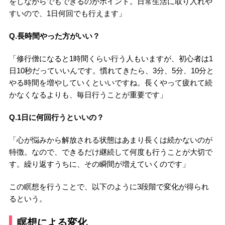
をしながらでもできるのがポイント。日常生活に取り入れや
すいので、1日何回でも行えます」
Q.長時間やった方がいい？
「修行僧になると1時間くらい行う人もいますが、初心者は1
日10秒だっていいんです。慣れてきたら、3分、5分、10分と
やる時間を増やしていくといいですね。長くやって疲れて続
かなくなるよりも、毎日行うことが重要です」
Q.1日に何回行うといいの？
「心が悩みから解放される状態はあまり長くは続かないのが
特徴。なので、できるだけ継続して何度も行うことが大切で
す。繰り返すうちに、その瞬間が増えていくのです」
この瞑想を行うことで、以下のように3段階で変化が得られ
るという。
瞑想による変化