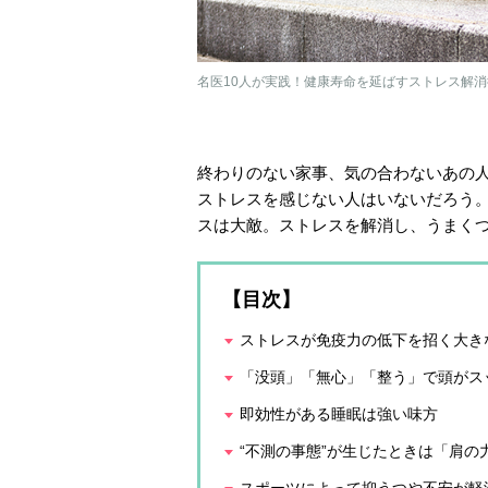
名医10人が実践！健康寿命を延ばすストレス解消術
終わりのない家事、気の合わないあの
ストレスを感じない人はいないだろう
スは大敵。ストレスを解消し、うまくつ
【目次】
ストレスが免疫力の低下を招く大き
「没頭」「無心」「整う」で頭がス
即効性がある睡眠は強い味方
“不測の事態”が生じたときは「肩の
スポーツによって抑うつや不安が軽