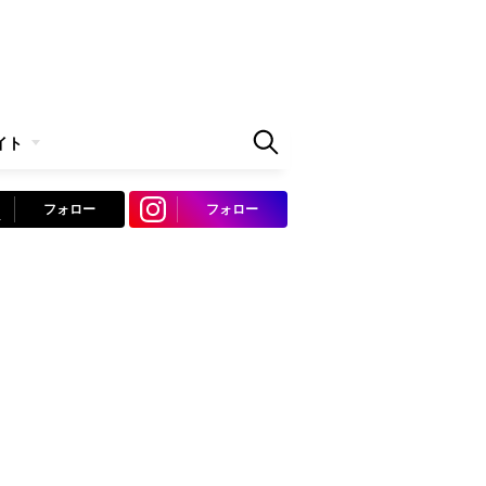
イト
フォロー
フォロー