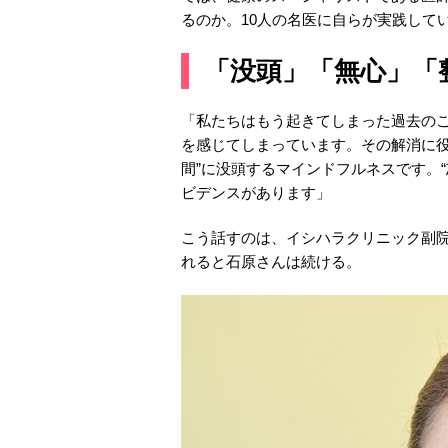
るのか。10人の名医に自らが実践して
「没頭」「無心」「
「私たちはもう起きてしまった過去の
を感じてしまっています。その解消に役
間”に没頭するマインドフルネスです。
ビデンスがあります」
こう話すのは、イシハラクリニック副
れると石原さんは続ける。