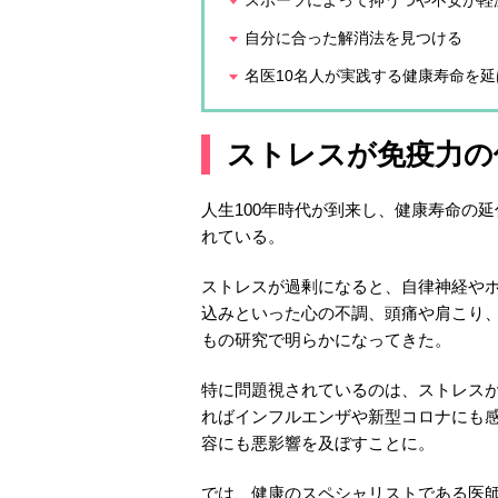
自分に合った解消法を見つける
名医10名人が実践する健康寿命を
ストレスが免疫力の
人生100年時代が到来し、健康寿命の
れている。
ストレスが過剰になると、自律神経や
込みといった心の不調、頭痛や肩こり
もの研究で明らかになってきた。
特に問題視されているのは、ストレス
ればインフルエンザや新型コロナにも
容にも悪影響を及ぼすことに。
では、健康のスペシャリストである医