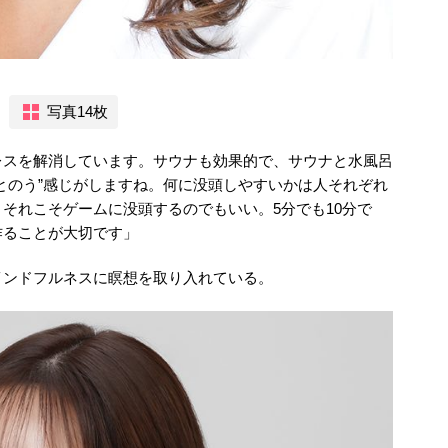
写真14枚
レスを解消しています。サウナも効果的で、サウナと水風呂
とのう”感じがしますね。何に没頭しやすいかは人それぞれ
それこそゲームに没頭するのでもいい。5分でも10分で
作ることが大切です」
インドフルネスに瞑想を取り入れている。