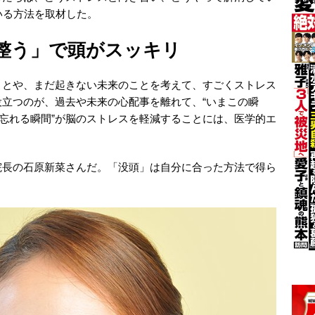
いる方法を取材した。
整う」で頭がスッキリ
ことや、まだ起きない未来のことを考えて、すごくストレス
立つのが、過去や未来の心配事を離れて、“いまこの瞬
“忘れる瞬間”が脳のストレスを軽減することには、医学的エ
院長の石原新菜さんだ。「没頭」は自分に合った方法で得ら