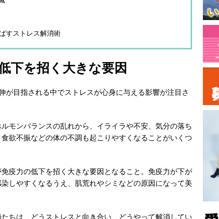
延ばすストレス解消術
低下を招く大きな要因
延伸が目指される中でストレスが心身に与える影響が注目さ
ホルモンバランスの乱れから、イライラや不安、気分の落ち
、食欲不振などの体の不調も起こりやすくなることがいくつ
が免疫力の低下を招く大きな要因となること。免疫力が下が
感染しやすくなるうえ、肌荒れやシミなどの原因になって美
師たちは、どうストレスと向き合い、どうやって解消してい