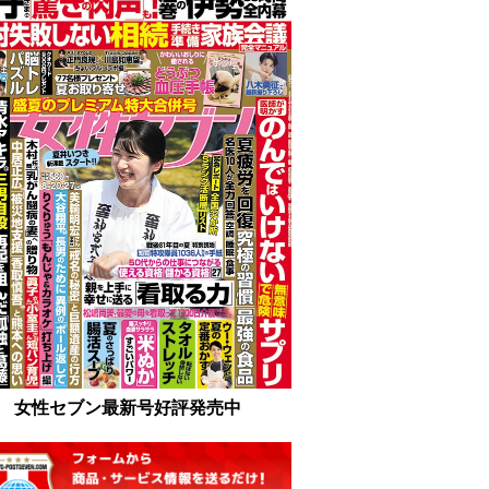
女性セブン最新号好評発売中